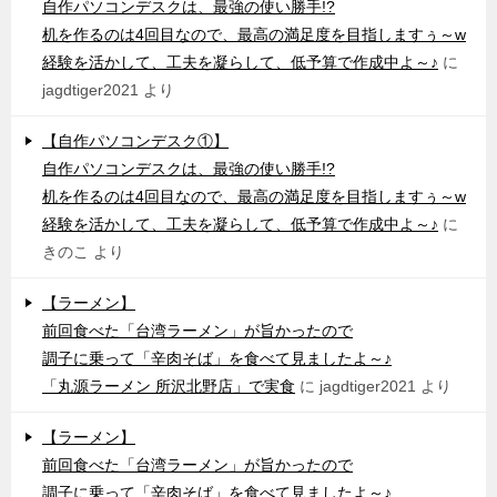
自作パソコンデスクは、最強の使い勝手!?
机を作るのは4回目なので、最高の満足度を目指しますぅ～w
経験を活かして、工夫を凝らして、低予算で作成中よ～♪
に
jagdtiger2021
より
【自作パソコンデスク①】
自作パソコンデスクは、最強の使い勝手!?
机を作るのは4回目なので、最高の満足度を目指しますぅ～w
経験を活かして、工夫を凝らして、低予算で作成中よ～♪
に
きのこ
より
【ラーメン】
前回食べた「台湾ラーメン」が旨かったので
調子に乗って「辛肉そば」を食べて見ましたよ～♪
「丸源ラーメン 所沢北野店」で実食
に
jagdtiger2021
より
【ラーメン】
前回食べた「台湾ラーメン」が旨かったので
調子に乗って「辛肉そば」を食べて見ましたよ～♪