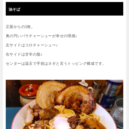
油そば
正面からの1枚。
奥の円いバラチャーシューが幸せの増感♪
左サイドはコロチャーシュー♪
右サイドは甘辛の脂♪
センターは温玉で手前はネギと言うトッピング構成です。