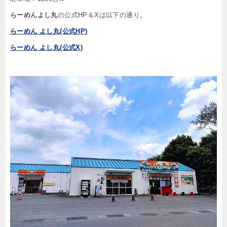
らーめんよし丸
の公式HP＆Xは以下の通り。
らーめん よし丸(公式HP)
らーめん よし丸(公式X)