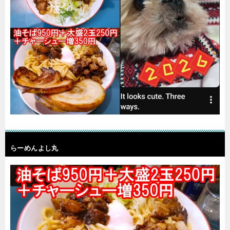
らーめんよし丸