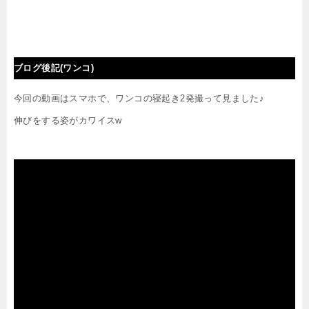
ブログ後記(ワンコ)
今回の動画はスマホで、ワンコの寝起き2発撮って見ました♪
伸びをする姿がカワイスw