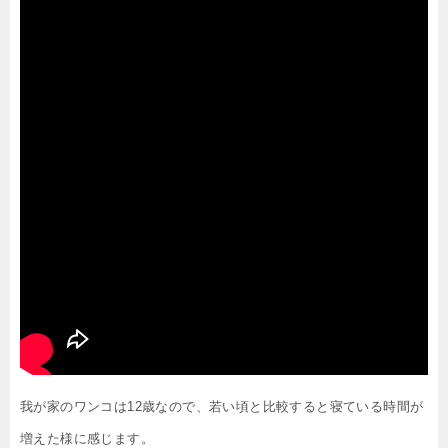
我が家のワンコは12歳なので、若い頃と比較すると寝ている時間が
増えた様に感じます。