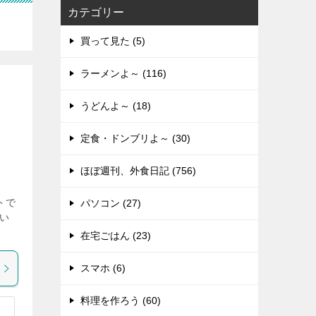
カテゴリー
買って見た (5)
ラーメンよ～ (116)
うどんよ～ (18)
定食・ドンブリよ～ (30)
ほぼ週刊、外食日記 (756)
トで
パソコン (27)
てい
在宅ごはん (23)
スマホ (6)
料理を作ろう (60)