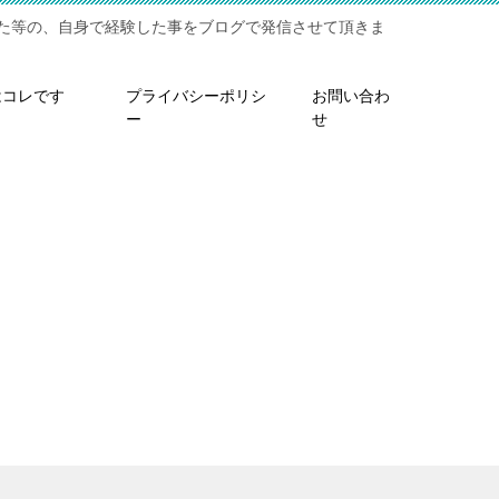
た等の、自身で経験した事をブログで発信させて頂きま
はコレです
プライバシーポリシ
お問い合わ
ー
せ