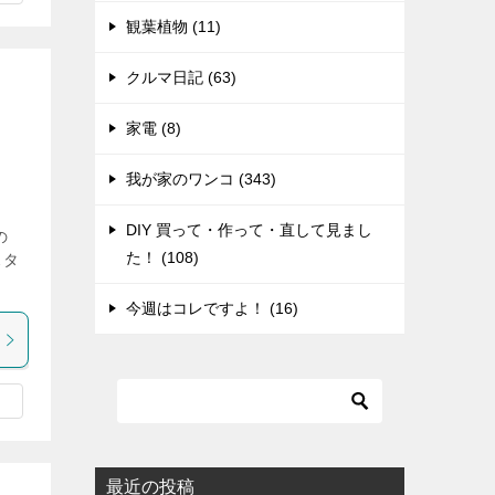
観葉植物 (11)
クルマ日記 (63)
家電 (8)
我が家のワンコ (343)
DIY 買って・作って・直して見まし
の
た！ (108)
スタ
今週はコレですよ！ (16)
最近の投稿