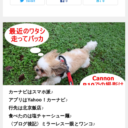
Tweet
0
0
カーナビはスマホ派♪
アプリはYahoo！カーナビ♪
行先は北京飯店♪
食べたのは塩チャーシュー麺♪
〈ブログ後記〉ミラーレス一眼とワンコ♪