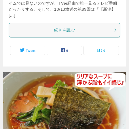
イムでは見ないのですが、TVer経由で唯一見るテレビ番組
だったりする。そして、10/13放送の第89回は「【新潟】
[…]
続きを読む
Tweet
0
0