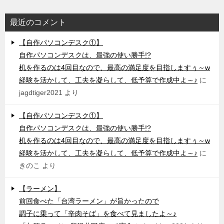
最近のコメント
【自作パソコンデスク①】
自作パソコンデスクは、最強の使い勝手!?
机を作るのは4回目なので、最高の満足度を目指しますぅ～w
経験を活かして、工夫を凝らして、低予算で作成中よ～♪
に
jagdtiger2021
より
【自作パソコンデスク①】
自作パソコンデスクは、最強の使い勝手!?
机を作るのは4回目なので、最高の満足度を目指しますぅ～w
経験を活かして、工夫を凝らして、低予算で作成中よ～♪
に
きのこ
より
【ラーメン】
前回食べた「台湾ラーメン」が旨かったので
調子に乗って「辛肉そば」を食べて見ましたよ～♪