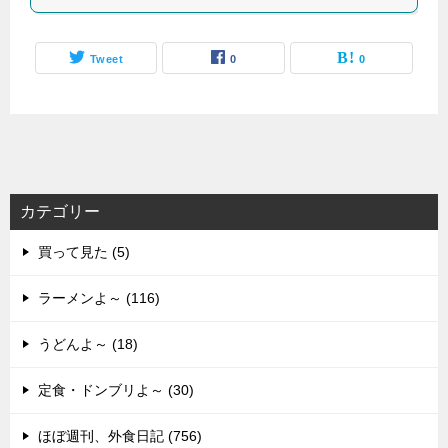
Tweet
0
0
カテゴリー
買って見た (5)
ラーメンよ～ (116)
うどんよ～ (18)
定食・ドンブリよ～ (30)
ほぼ週刊、外食日記 (756)