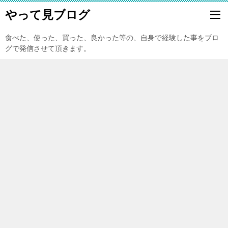
やって見ブログ
食べた、使った、買った、良かった等の、自身で経験した事をブロ
グで発信させて頂きます。