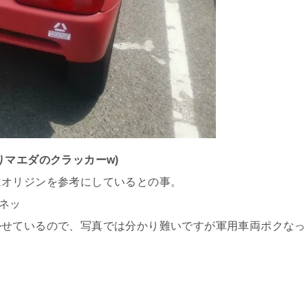
りマエダのクラッカーw)
はオリジンを参考にしているとの事。
ネッ
かせているので、写真では分かり難いですが軍用車両ポクなっ