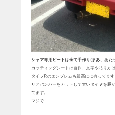
シャア専用ビートは全て手作り(まあ、あた
カッティングシートは自作、文字や貼り方
タイプRのエンブレムも最高にに有ってます
リアバンパーをカットして太いタイヤを履
てます。
マジで！