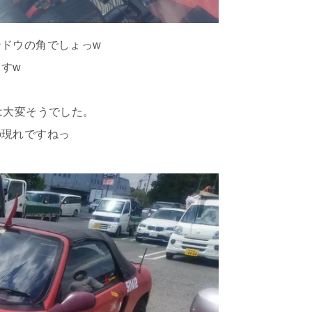
ドウの角でしょっw
すw
は大変そうでした。
の現れですねっ