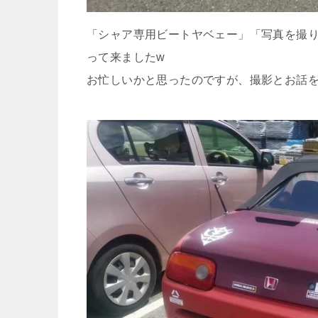
「シャア専用ビートヤベェー」「写真を撮
って来ましたw
お忙しいかと思ったのですが、撮影とお話