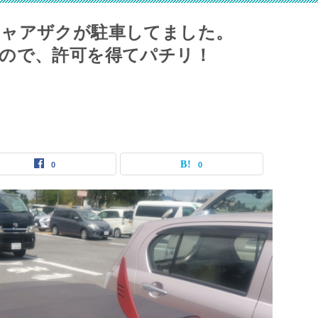
シャアザクが駐車してました。
ので、許可を得てパチリ！
0
0