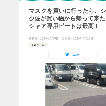
マスクを買いに行ったら、
少佐が買い物から帰って来た
シャア専用ビートは最高！
更新日：
2020年6月5日
公開日：
2020年4月25日
クルマ日記
Tweet