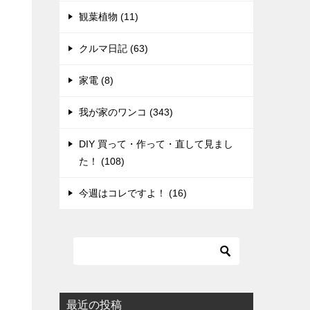
観葉植物 (11)
クルマ日記 (63)
家電 (8)
我が家のワンコ (343)
DIY 買って・作って・直して見まし
た！ (108)
今週はコレですよ！ (16)
最近の投稿