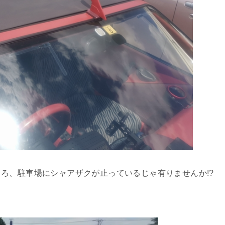
ろ、駐車場にシャアザクが止っているじゃ有りませんか!?