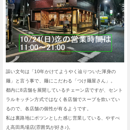
謳い文句は「10年かけてようやく辿りついた渾身の
麺」と言う事で、麺にこだわる「つけ麺屋さん」。
都内に8店舗を展開しているチェーン店ですが、セント
ラルキッチン方式ではなく各店舗でスープを炊いてい
るので、各店舗の個性が有るようです。
私は裏路地にポツンとした感じ営業している、やすべ
え高田馬場店(雰囲気が好き♪)。