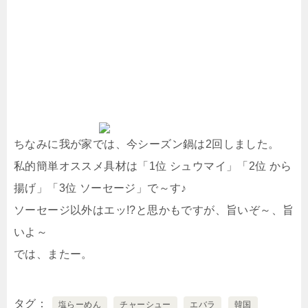
ちなみに我が家では、今シーズン鍋は2回しました。
私的簡単オススメ具材は「1位 シュウマイ」「2位 から
揚げ」「3位 ソーセージ」で～す♪
ソーセージ以外はエッ!?と思かもですが、旨いぞ～、旨
いよ～
では、またー。
タグ
塩らーめん
チャーシュー
エバラ
韓国