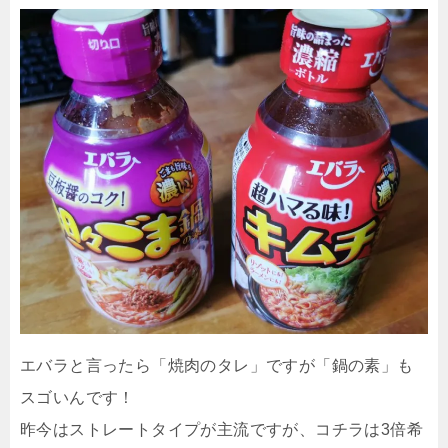
エバラと言ったら「焼肉のタレ」ですが「鍋の素」も
スゴいんです！
昨今はストレートタイプが主流ですが、コチラは3倍希