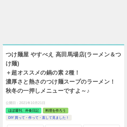
つけ麺屋 やすべえ 高田馬場店(ラーメン＆つ
け麺)
＋超オススメの鍋の素 2種！
濃厚さと熱さのつけ麺スープのラーメン！
秋冬の一押しメニューですよ～♪
公開日：
2021年10月21日
ほぼ週刊、外食日記
料理を作ろう
DIY 買って・作って・直して見ました！