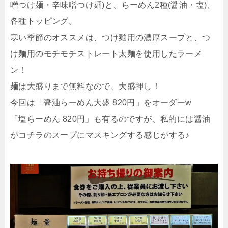
噌つけ麺・辛味噌つけ麺)と、らーめん2種(醤油・塩)、
各種トッピング。
寒い季節のオススメは、つけ麺用の濃厚スープと、つ
け麺用のモチモチストレート太麺を使用したラーメ
ン！
麺は大盛りまで無料なので、大盛押し！
今回は「醤油らーめん大盛 820円」をオーダーw
「塩らーめん 820円」も有るのですが、私的には醤油
がコチラのスープにマスキングする感じがする♪