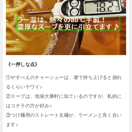
《一押しな点》
①やすべえのチャーシューは、箸で持ち上げると崩れ
るくらいヤワイ♪
②スープは、池袋大勝軒に似ているのですが、私的に
はコチラの方が好み♪
③つけ麺用のストレート太麺が、ラーメンと良く合い
ます♪