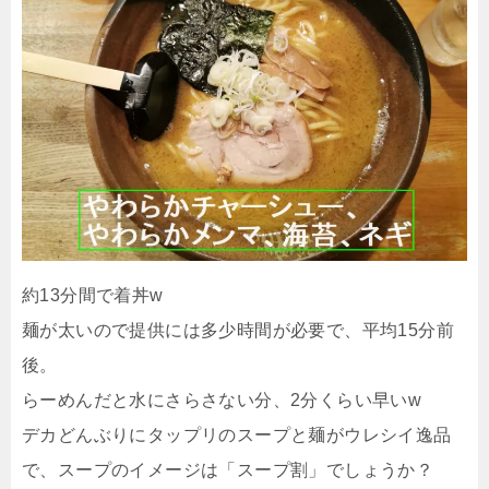
約13分間で着丼w
麺が太いので提供には多少時間が必要で、平均15分前
後。
らーめんだと水にさらさない分、2分くらい早いw
デカどんぶりにタップリのスープと麺がウレシイ逸品
で、スープのイメージは「スープ割」でしょうか？