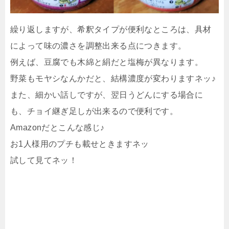
繰り返しますが、希釈タイプが便利なところは、具材
によって味の濃さを調整出来る点につきます。
例えば、豆腐でも木綿と絹だと塩梅が異なります。
野菜もモヤシなんかだと、結構濃度が変わりますネッ♪
また、細かい話しですが、翌日うどんにする場合に
も、チョイ継ぎ足しが出来るので便利です。
Amazonだとこんな感じ♪
お1人様用のプチも載せときますネッ
試して見てネッ！