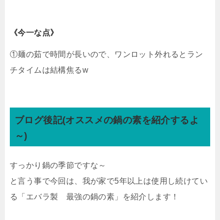
《今一な点》
①麺の茹で時間が長いので、ワンロット外れるとラン
チタイムは結構焦るw
ブログ後記(オススメの鍋の素を紹介するよ
～)
すっかり鍋の季節ですな～
と言う事で今回は、我が家で5年以上は使用し続けてい
る「エバラ製 最強の鍋の素」を紹介します！