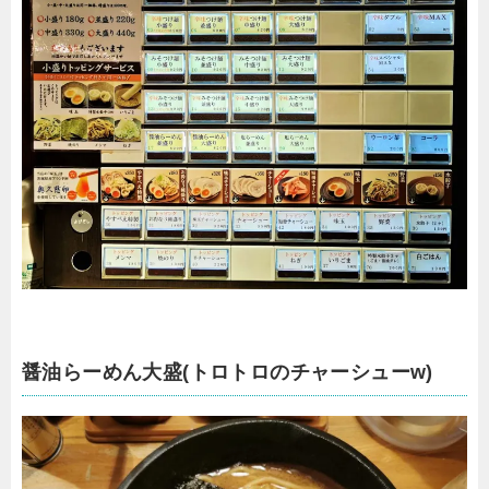
醤油らーめん大盛(トロトロのチャーシューw)