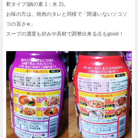
釈タイプ(鍋の素 1：水 2)。
お味の方は、焼肉のタレと同様で「間違いないソコソ
コの旨さw」
スープの濃度も好みや具材で調整出来る点もgood！