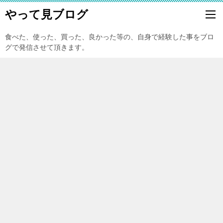
やって見ブログ
食べた、使った、買った、良かった等の、自身で経験した事をブロ
グで発信させて頂きます。