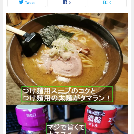
Tweet
0
0