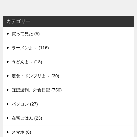
カテゴリー
買って見た (5)
ラーメンよ～ (116)
うどんよ～ (18)
定食・ドンブリよ～ (30)
ほぼ週刊、外食日記 (756)
パソコン (27)
在宅ごはん (23)
スマホ (6)