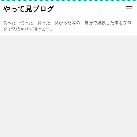
やって見ブログ
食べた、使った、買った、良かった等の、自身で経験した事をブロ
グで発信させて頂きます。