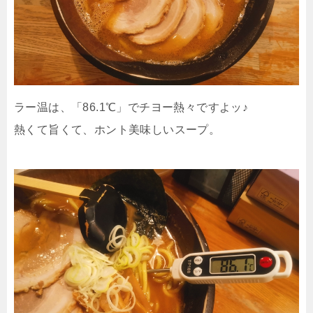
ラー温は、「86.1℃」でチヨー熱々ですよッ♪
熱くて旨くて、ホント美味しいスープ。