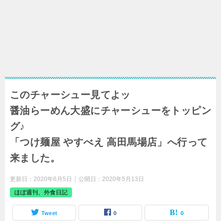
このチャーシュー見てよッ
醤油らーめん大盛にチャーシューをトッピン
グ♪
「つけ麺屋 やすべえ 高田馬場店」へ行って
来ました。
更新日：
2020年6月5日
公開日：
2020年5月13日
ほぼ週刊、外食日記
Tweet
0
0