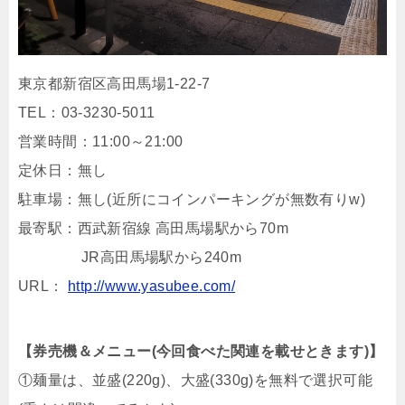
東京都新宿区高田馬場1-22-7
TEL：03-3230-5011
営業時間：11:00～21:00
定休日：無し
駐車場：無し(近所にコインパーキングが無数有りw)
最寄駅：西武新宿線 高田馬場駅から70m
JR高田馬場駅から240m
URL：
http://www.yasubee.com/
【券売機＆メニュー(今回食べた関連を載せときます)】
①麺量は、並盛(220g)、大盛(330g)を無料で選択可能