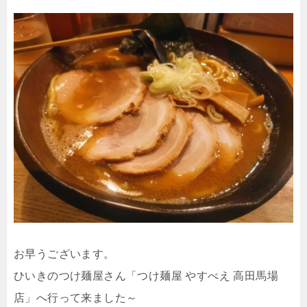
お早うございます。
ひいきのつけ麺屋さん「つけ麺屋 やすべえ 高田馬場
店」へ行って来ました～