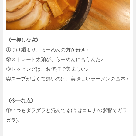
《一押しな点》
①つけ麺より、らーめんの方が好き♪
②ストレート太麺が、らーめんに合うんだ♪
③トッピングは、お値打で美味しい♪
④スープが旨くて熱いのは、美味しいラーメンの基本♪
《今一な点》
①いつもダラダラと混んでる(今はコロナの影響でガラ
ガラ)。