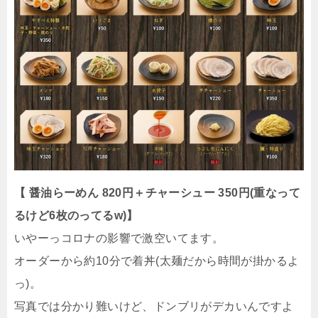
【 醤油らーめん 820円＋チャーシュー 350円(重なって
るけど6枚のってるw)】
いやーっコロナの影響で激空いてます。
オーダーから約10分で着丼(太麺だから時間が掛かるよ
っ)。
写真では分かり難いけど、ドンブリがデカいんですよ