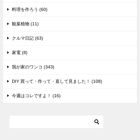
料理を作ろう (60)
観葉植物 (11)
クルマ日記 (63)
家電 (8)
我が家のワンコ (343)
DIY 買って・作って・直して見ました！ (108)
今週はコレですよ！ (16)