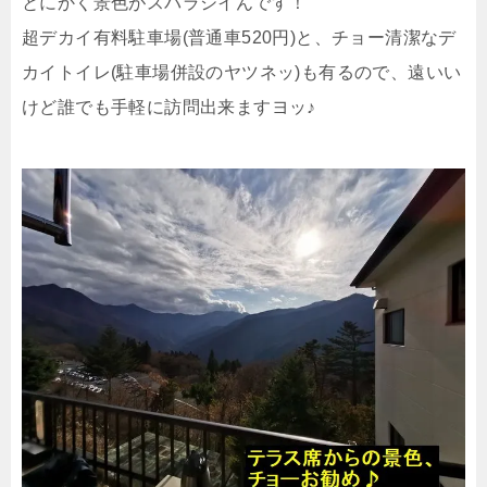
とにかく景色がスバラシイんです！
超デカイ有料駐車場(普通車520円)と、チョー清潔なデ
カイトイレ(駐車場併設のヤツネッ)も有るので、遠いい
けど誰でも手軽に訪問出来ますヨッ♪