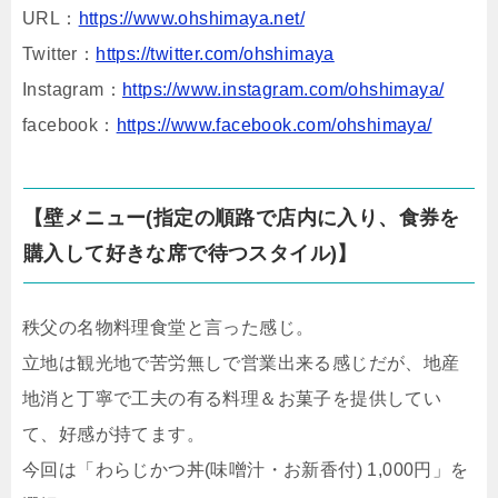
URL：
https://www.ohshimaya.net/
Twitter：
https://twitter.com/ohshimaya
Instagram：
https://www.instagram.com/ohshimaya/
facebook：
https://www.facebook.com/ohshimaya/
【壁メニュー(指定の順路で店内に入り、食券を
購入して好きな席で待つスタイル)】
秩父の名物料理食堂と言った感じ。
立地は観光地で苦労無しで営業出来る感じだが、地産
地消と丁寧で工夫の有る料理＆お菓子を提供してい
て、好感が持てます。
今回は「わらじかつ丼(味噌汁・お新香付) 1,000円」を