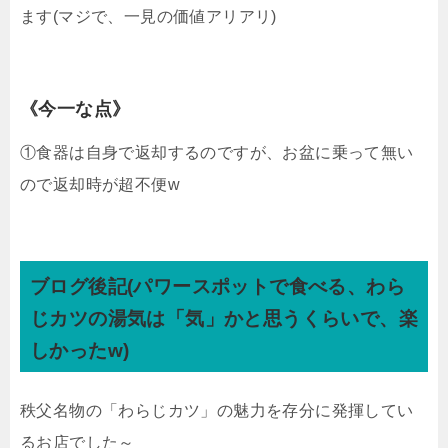
ます(マジで、一見の価値アリアリ)
《今一な点》
①食器は自身で返却するのですが、お盆に乗って無い
ので返却時が超不便w
ブログ後記(パワースポットで食べる、わら
じカツの湯気は「気」かと思うくらいで、楽
しかったw)
秩父名物の「わらじカツ」の魅力を存分に発揮してい
るお店でした～