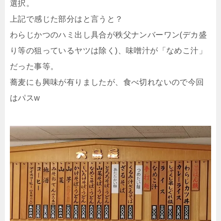
選択。
上記で感じた部分はと言うと？
わらじかつのハミ出し具合が秩父ナンバーワン(デカ盛
り等の狙っているヤツは除く)、味噌汁が「なめこ汁」
だった事等。
蕎麦にも興味が有りましたが、食べ切れないので今回
はパスw