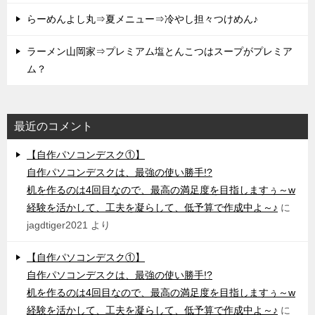
らーめんよし丸⇒夏メニュー⇒冷やし担々つけめん♪
ラーメン山岡家⇒プレミアム塩とんこつはスープがプレミア
ム？
最近のコメント
【自作パソコンデスク①】
自作パソコンデスクは、最強の使い勝手!?
机を作るのは4回目なので、最高の満足度を目指しますぅ～w
経験を活かして、工夫を凝らして、低予算で作成中よ～♪
に
jagdtiger2021
より
【自作パソコンデスク①】
自作パソコンデスクは、最強の使い勝手!?
机を作るのは4回目なので、最高の満足度を目指しますぅ～w
経験を活かして、工夫を凝らして、低予算で作成中よ～♪
に