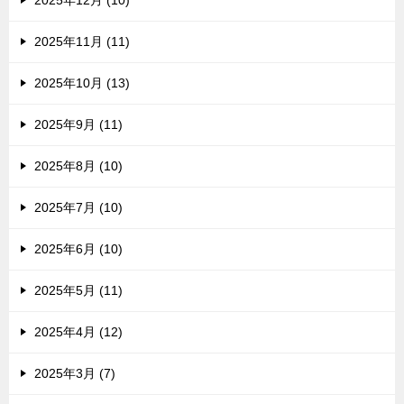
2025年12月 (10)
2025年11月 (11)
2025年10月 (13)
2025年9月 (11)
2025年8月 (10)
2025年7月 (10)
2025年6月 (10)
2025年5月 (11)
2025年4月 (12)
2025年3月 (7)