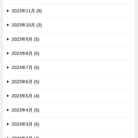
2023年11月 (8)
2023年10月 (3)
2023年9月 (5)
2023年8月 (5)
2023年7月 (5)
2023年6月 (5)
2023年5月 (4)
2023年4月 (5)
2023年3月 (6)