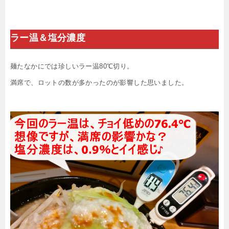
ラー温＆塩分濃度
麺たなかにでは珍しいラー温80℃切り。
満席で、ロットの数が多かったのが影響した思いました。