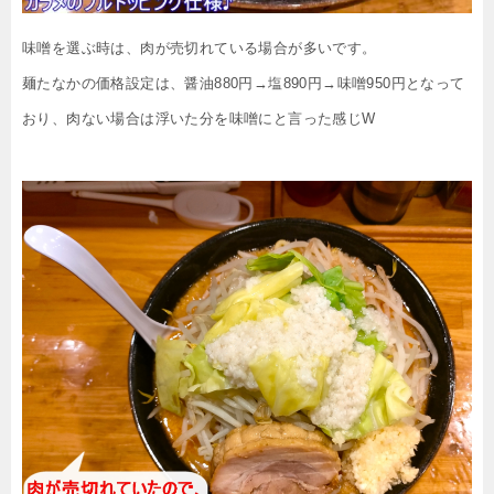
味噌を選ぶ時は、肉が売切れている場合が多いです。
麺たなかの価格設定は、醤油880円→塩890円→味噌950円となって
おり、肉ない場合は浮いた分を味噌にと言った感じW