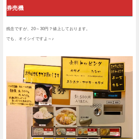
券売機
残念ですが、20～30円？値上しております。
でも、オイシイですよ～♪