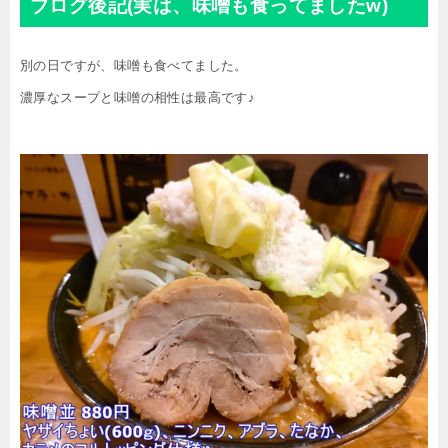
ブログ後記(実は、味噌も食ってましたw)
別の日ですが、味噌も食べてました。
濃厚なスープと味噌の相性は最高です♪