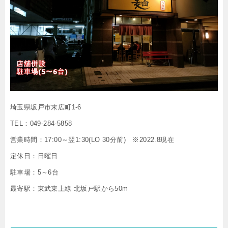
埼玉県坂戸市末広町1-6
TEL：049-284-5858
営業時間：17:00～翌1:30(LO 30分前) ※2022.8現在
定休日：日曜日
駐車場：5～6台
最寄駅：東武東上線 北坂戸駅から50m