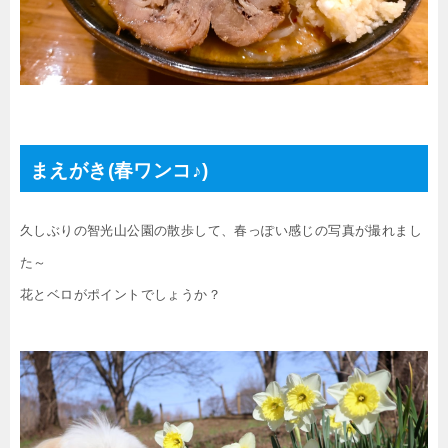
まえがき(春ワンコ♪)
久しぶりの智光山公園の散歩して、春っぽい感じの写真が撮れまし
た～
花とベロがポイントでしょうか？