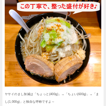
ヤサイのまし加減は「ちょっと(400g)」→「ちょい(600g)」→「ま
し(1,000g)」と独自な呼称ですよ～