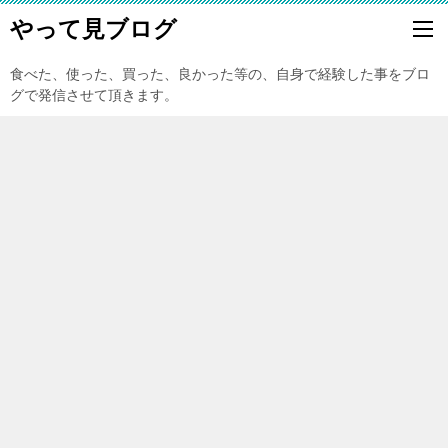
やって見ブログ
食べた、使った、買った、良かった等の、自身で経験した事をブロ
グで発信させて頂きます。