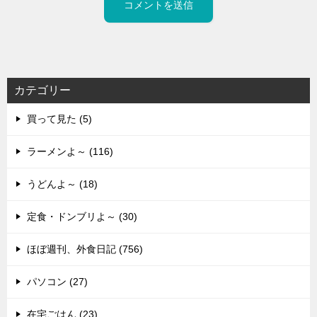
カテゴリー
買って見た (5)
ラーメンよ～ (116)
うどんよ～ (18)
定食・ドンブリよ～ (30)
ほぼ週刊、外食日記 (756)
パソコン (27)
在宅ごはん (23)