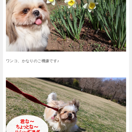
ワンコ、かなりのご機嫌です♪