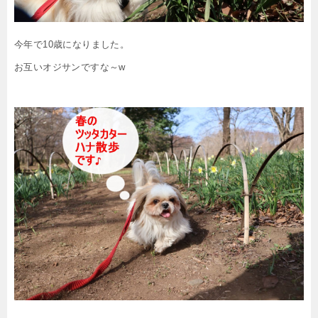
今年で10歳になりました。
お互いオジサンですな～w