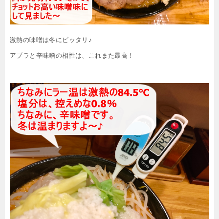
激熱の味噌は冬にピッタリ♪
アブラと辛味噌の相性は、これまた最高！