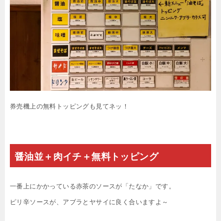
券売機上の無料トッピングも見てネッ！
醤油並
＋肉イチ＋無料トッピング
一番上にかかっている赤茶のソースが「たなか」です。
ピリ辛ソースが、アブラとヤサイに良く合いますよ～