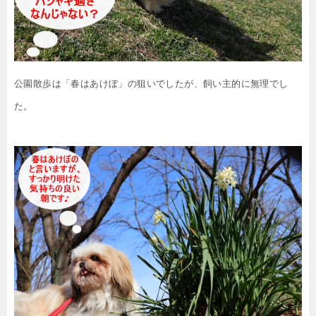
公園散歩は「春はあけぼ」の狙いでしたが、飼い主的に無理でし
た。