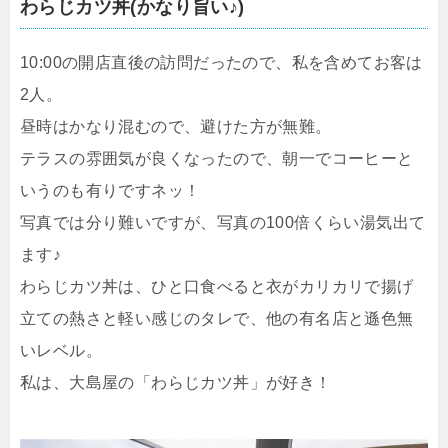
わらじカツ
丼
(かなり旨い♪)
10:00の開店直後の訪問だったので、私を含めてお客は
2人。
昼時はかなり混むので、避けた方が無難。
テラスの雰囲気が良くなったので、朝一でコーヒーと
いうのも有りですネッ！
写真では分り難いですが、写真の100倍くらい湯気出て
ます♪
わらじカツ丼は、ひと口食べると衣がカリカリで揚げ
立ての熱さと軽い感じのタレで、他の有名店と遜色無
いレベル。
私は、大島屋の「わらじカツ丼」が好き！