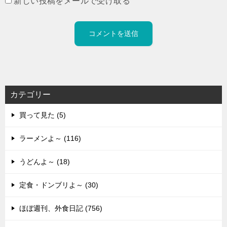
新しい投稿をメールで受け取る
カテゴリー
買って見た (5)
ラーメンよ～ (116)
うどんよ～ (18)
定食・ドンブリよ～ (30)
ほぼ週刊、外食日記 (756)