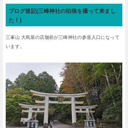
ブログ後記(三峰神社の狛狼を撮って来まし
た！)
三峯山 大島屋の店舗前が三峰神社の参道入口になって
います。