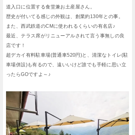
道入口に位置する食堂兼お土産屋さん。
歴史が付いてる感じの外観は、創業約130年との事。
また、西武鉄道のCMに使われるくらいの有名店♪
最近、テラス席がリニューアルされて言う事無しの良
店です！
超デカイ有料駐車場(普通車520円)と、清潔なトイレ(駐
車場併設)も有るので、遠いいけど誰でも手軽に思い立
ったらGOですよ～♪