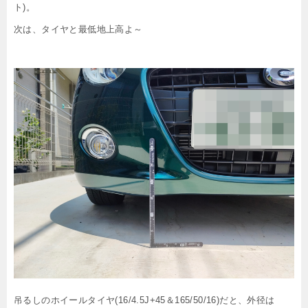
ト)。
次は、タイヤと最低地上高よ～
吊るしのホイールタイヤ(16/4.5J+45＆165/50/16)だと、外径は