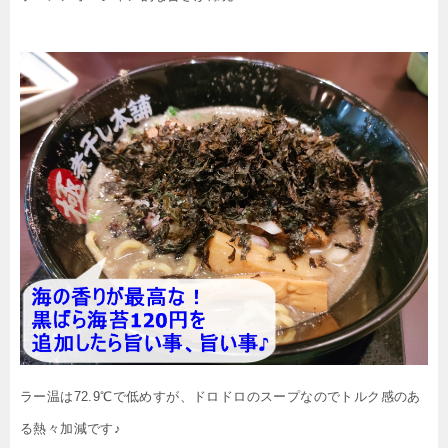
ラー温は72.9℃で低めすが、ドロドロのスープなのでトルク感のあ
る熱々加減です♪