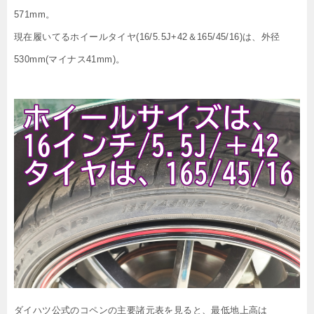
571mm。
現在履いてるホイールタイヤ(16/5.5J+42＆165/45/16)は、外径
530mm(マイナス41mm)。
ダイハツ公式のコペンの主要諸元表を見ると、最低地上高は