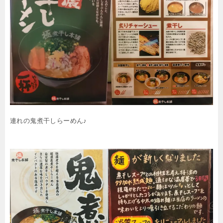
連れの鬼煮干しらーめん♪