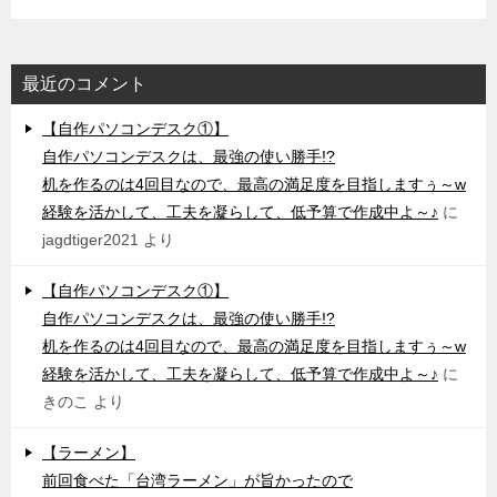
最近のコメント
【自作パソコンデスク①】
自作パソコンデスクは、最強の使い勝手!?
机を作るのは4回目なので、最高の満足度を目指しますぅ～w
経験を活かして、工夫を凝らして、低予算で作成中よ～♪
に
jagdtiger2021
より
【自作パソコンデスク①】
自作パソコンデスクは、最強の使い勝手!?
机を作るのは4回目なので、最高の満足度を目指しますぅ～w
経験を活かして、工夫を凝らして、低予算で作成中よ～♪
に
きのこ
より
【ラーメン】
前回食べた「台湾ラーメン」が旨かったので