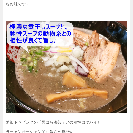
なお味です♪
追加トッピングの「黒ばら海苔」との相性はヤバイ♪
ラーメンオーシャン的な旨さが爆発w