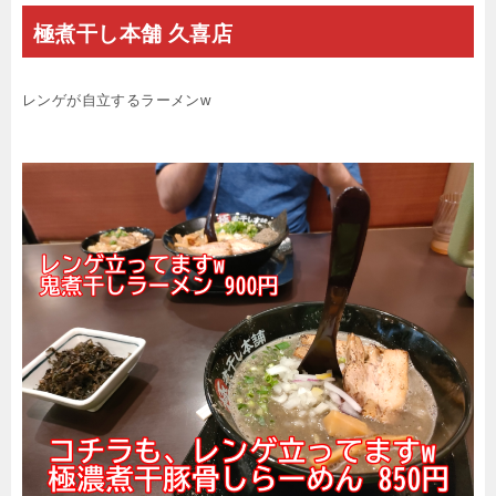
極煮干し本舗 久喜店
レンゲが自立するラーメンw