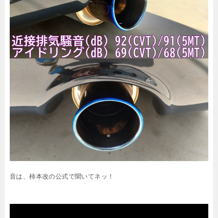
音は、柿本改の公式で聞いてネッ！