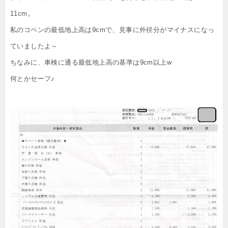
11cm。
私のコペンの最低地上高は9cmで、見事に外径分がマイナスになっ
ていましたよ～
ちなみに、車検に通る最低地上高の基準は9cm以上w
何とかセーフ♪