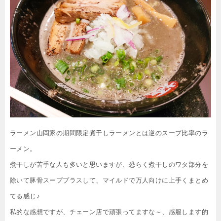
ラーメン山岡家の期間限定煮干しラーメンとは逆のスープ比率のラ
ーメン。
煮干しが苦手な人も多いと思いますが、恐らく煮干しのワタ部分を
除いて豚骨スーププラスして、マイルドで万人向けに上手くまとめ
てる感じ♪
私的な感想ですが、チェーン店で頑張ってますな～、感服します的