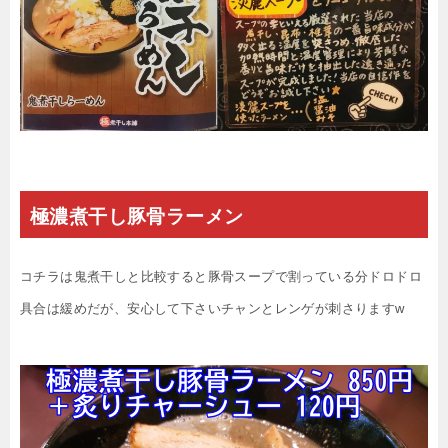
極濃煮干し豚骨ラーメン
コチラは鬼煮干しと比較すると豚骨スープで割っている分ドロドロ
具合は緩めだが、安心して下さいチャンとレンゲが刺さりますw