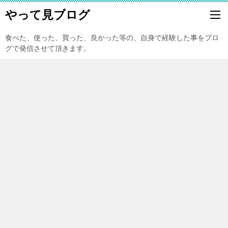
やって見ブログ
食べた、使った、買った、良かった等の、自身で経験した事をブロ
グで発信させて頂きます。