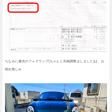
ちなみに爆光のフォグランプ(ちゃんと光軸調整はしました)は、お
咎め無しw