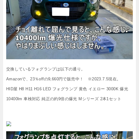
交換しているフォグランプは以下の通り。
Amazonで、23％offの9,660円で販売中！ ※2023.7.5現在。
HID屋 H8 H11 H16 LED フォグランプ 黄色 イエロー 3000K 爆光
10400lm 車検対応 純正の約9倍の爆光 Mシリーズ 2本1セット