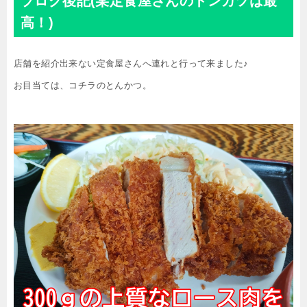
ブログ後記(某定食屋さんのトンカツは最
高！)
店舗を紹介出来ない定食屋さんへ連れと行って来ました♪
お目当ては、コチラのとんかつ。