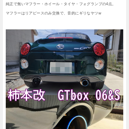
純正で無いマフラー・ホイール・タイヤ・フォグランプの4点。
マフラーはリアピースのみ交換で、音的にギリなヤツw