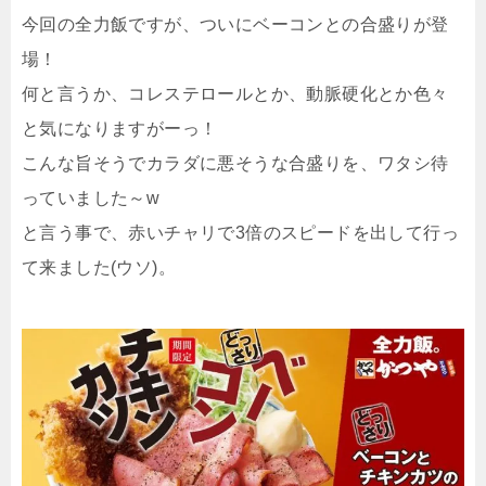
今回の全力飯ですが、ついにベーコンとの合盛りが登
場！
何と言うか、コレステロールとか、動脈硬化とか色々
と気になりますがーっ！
こんな旨そうでカラダに悪そうな合盛りを、ワタシ待
っていました～w
と言う事で、赤いチャリで3倍のスピードを出して行っ
て来ました(ウソ)。