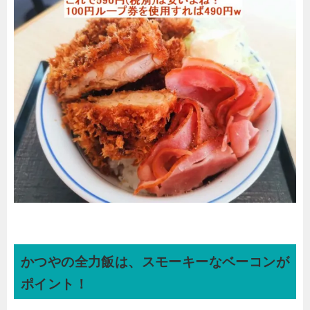
かつやの全力飯は、スモーキーなベーコンが
ポイント！