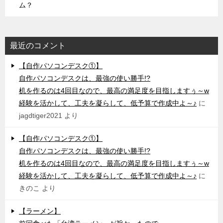
ム？
最近のコメント
【自作パソコンデスク①】
自作パソコンデスクは、最強の使い勝手!?
机を作るのは4回目なので、最高の満足度を目指しますぅ～w
経験を活かして、工夫を凝らして、低予算で作成中よ～♪
に
jagdtiger2021
より
【自作パソコンデスク①】
自作パソコンデスクは、最強の使い勝手!?
机を作るのは4回目なので、最高の満足度を目指しますぅ～w
経験を活かして、工夫を凝らして、低予算で作成中よ～♪
に
きのこ
より
【ラーメン】