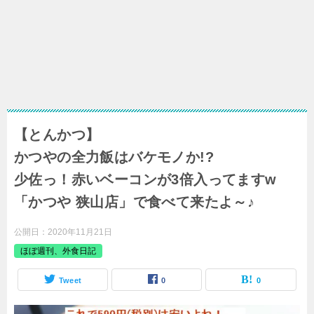
【とんかつ】
かつやの全力飯はバケモノか!?
少佐っ！赤いベーコンが3倍入ってますw
「かつや 狭山店」で食べて来たよ～♪
公開日：
2020年11月21日
ほぼ週刊、外食日記
Tweet
0
0