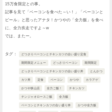
15万食限定との事。
記事を見て「ベーコンを食べた～い！」「ベーコンと
ビール」と思ったアナタ！かつやの「全力飯」を食べ
に、全力疾走ですよ～w
では、またー。
タグ
どつさりベーコンとチキンカツの合い盛り定食
期間限定メニュー
どっさりベーコン
期間限定
どっさりベーコンとチキンカツの合い盛り丼
とんかつ
カツ丼
定食
ベーコン
かつや
カラアゲ
かつや狭山店
全力ご飯！
チキンカツ
チンジャオロースご飯
全力飯
ベーコンとチキンカツの合い盛り丼
かつや全力飯