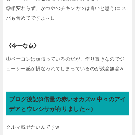
③相変わらず、かつやのチキンカツは旨いと思う(コス
パも含めてですよ～)。
《今一な点》
①ベーコンは頑張っているのだが、作り置きなのでジ
ューシー感が損なわれてしまっているのが残念無念w
ブログ後記(3倍量の赤いオカズw 中々のアイ
デアとウレシサが有りました～)
クルマ載せたいんですw