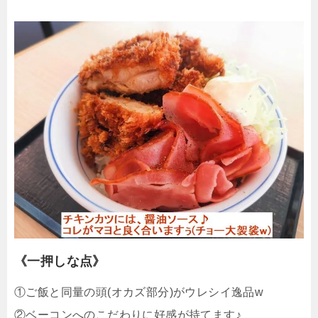
《一押しな点》
①ご飯と同量の頭(オカズ部分)がウレシイ逸品w
②ベーコンへのこだわりに好感が持てます♪