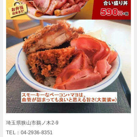
埼玉県狭山市鵜ノ木2-9
TEL：04-2936-8351