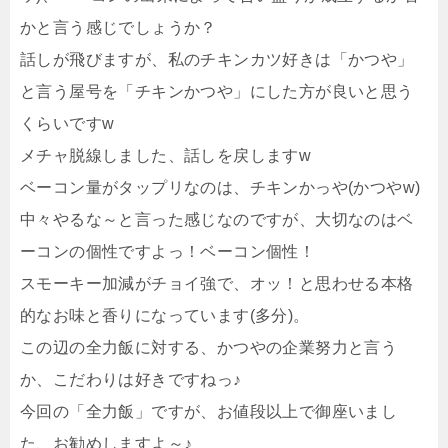
かと言う感じでしょうか？
話しが飛びますが、私のチキンカツ好きは「かつや」
と言う屋号を「チキンかつや」にした方が良いと思う
くらいですw
メチャ脱線しました、話しを戻しますw
ベーコン量がタップリなのは、チキンかっや(かつやw)
中々やるな～と言った感じなのですが、大切なのはベ
ーコンの個性ですよっ！ベーコン個性！
スモーキー加減がチョイ強で、オッ！と思わせる本格
的なお味と香りになっています(多分)。
この辺の全力飯に対する、かつやの企業努力と言う
か、こだわりは好きですねっ♪
今回の「全力飯」ですが、お値段以上で御座いまし
た、お勧めしますよ～♪