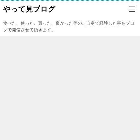
やって見ブログ
食べた、使った、買った、良かった等の、自身で経験した事をブロ
グで発信させて頂きます。