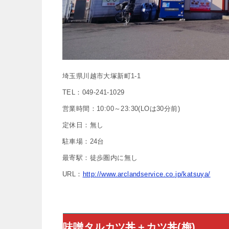
埼玉県川越市大塚新町1-1
TEL：049-241-1029
営業時間：10:00～23:30(LOは30分前)
定休日：無し
駐車場：24台
最寄駅：徒歩圏内に無し
URL：
http://www.arclandservice.co.jp/katsuya/
味噌タルカツ丼＋カツ丼(梅)