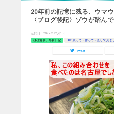
20年前の記憶に残る、ウマウ
〈ブログ後記〉ゾウが踏んで
公開日：
2022年12月15日
ほぼ週刊、外食日記
DIY 買って・作って・直して見ま
Tweet