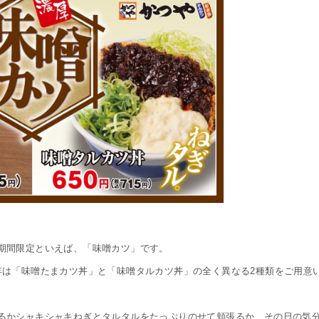
期間限定といえば、「味噌カツ」です。
年は「味噌たまカツ丼」と「味噌タルカツ丼」の全く異なる2種類をご用意
るかシャキシャキねぎとタルタルをたっぷりのせて頬張るか、その日の気