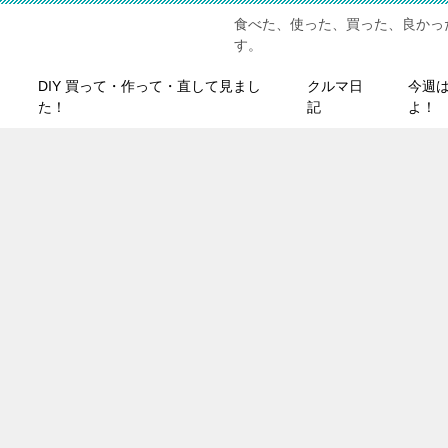
食べた、使った、買った、良かっ
す。
DIY 買って・作って・直して見まし
クルマ日
今週
た！
記
よ！