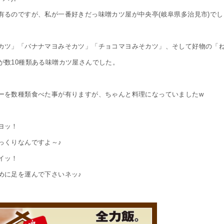
有るのですが、私が一番好きだっ味噌カツ屋が中央亭(岐阜県多治見市)でし
カツ」「バナナマヨみそカツ」「チョコマヨみそカツ」、そして好物の「
が数10種類ある味噌カツ屋さんでした。
ーを数種類食べた事が有りますが、ちゃんと料理になっていましたw
ヨッ！
っくりなんですよ～♪
イッ！
めに足を運んで下さいネッ♪