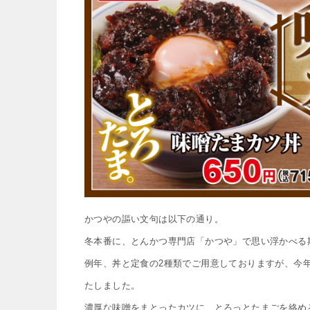
かつやの謳い文句は以下の通り。
冬本番に、とんかつ専門店「かつや」で思い浮かべる
例年、丼と定食の2種類でご用意しておりますが、今
たしました。
濃厚な味噌をまとったカツに、とろっとたまごを絡め