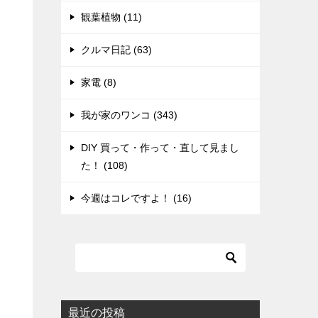
観葉植物 (11)
クルマ日記 (63)
家電 (8)
我が家のワンコ (343)
DIY 買って・作って・直して見まし
た！ (108)
今週はコレですよ！ (16)
最近の投稿