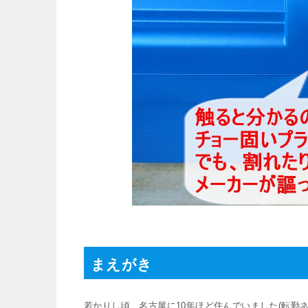
まえがき
若かりし頃、名古屋に10年ほど住んでいました(転勤ネ