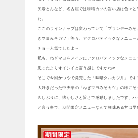
矢場とんなど、名古屋では味噌カツの旨い店は色々と
た。
ここのラインナップは変わっていて「ブランデーみそ
ぎマヨみそカツ」等々、アクロバティックなメニュー
チョー人気でしたよ～
私も、ねぎマヨをメインにアクロバティックなメニュ
思ったよりオイシイと言う感じですかねw
そこで今回かつやで発売した「味噌タルカツ丼」です
大好きだった中央亭の「ねぎマヨみそカツ」の味にそ
久しぶりに、懐かしさと旨さで感動しましたです、ハ
と言う事で、期間限定メニューなんで興味ある方は早