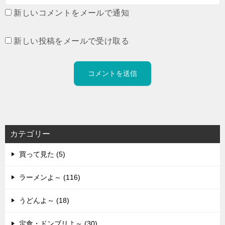
新しいコメントをメールで通知
新しい投稿をメールで受け取る
カテゴリー
買って見た (5)
ラーメンよ～ (116)
うどんよ～ (18)
定食・ドンブリよ～ (30)