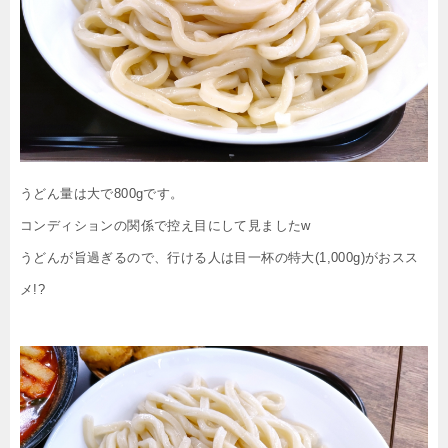
うどん量は大で800gです。
コンディションの関係で控え目にして見ましたw
うどんが旨過ぎるので、行ける人は目一杯の特大(1,000g)がおスス
メ!?