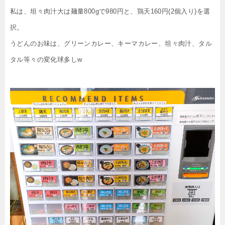
私は、坦々肉汁大は麺量800gで980円と、鶏天160円(2個入り)を選
択。
うどんのお味は、グリーンカレー、キーマカレー、坦々肉汁、タル
タル等々の変化球多しw