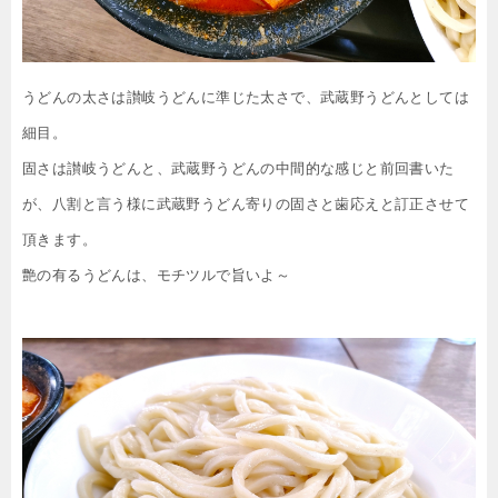
うどんの太さは讃岐うどんに準じた太さで、武蔵野うどんとしては
細目。
固さは讃岐うどんと、武蔵野うどんの中間的な感じと前回書いた
が、八割と言う様に武蔵野うどん寄りの固さと歯応えと訂正させて
頂きます。
艶の有るうどんは、モチツルで旨いよ～