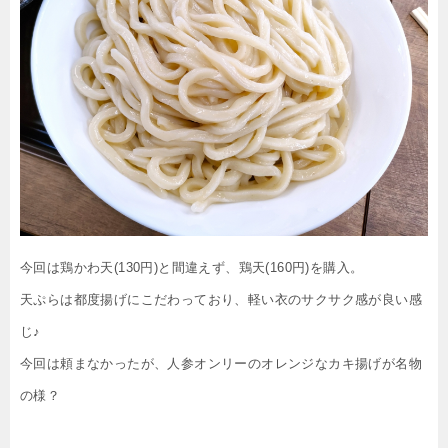
今回は鶏かわ天(130円)と間違えず、鶏天(160円)を購入。
天ぷらは都度揚げにこだわっており、軽い衣のサクサク感が良い感
じ♪
今回は頼まなかったが、人参オンリーのオレンジなカキ揚げが名物
の様？