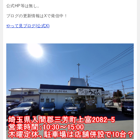
公式HP等は無し。
ブログの更新情報はXで発信中！
やって見ブログ(公式X)