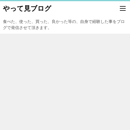
やって見ブログ
食べた、使った、買った、良かった等の、自身で経験した事をブロ
グで発信させて頂きます。