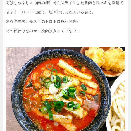
肉はしゃぶしゃぶ肉の様に薄くスライスした豚肉と長ネギを別鍋で
甘辛くトロトロに煮て、坦々汁に沈めている感じ。
別煮の豚肉と長ネギのトロトロ感が最高♪
その代わりなのか、挽肉は入っていない。