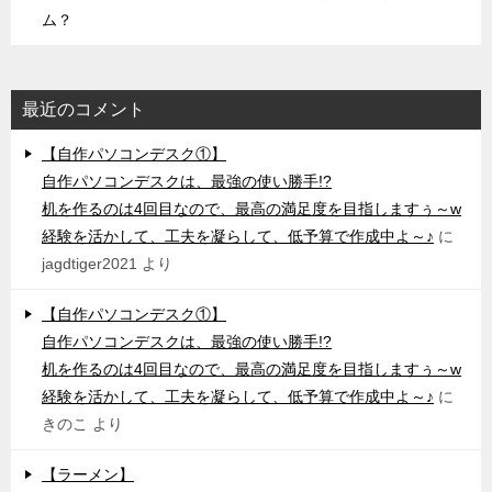
ム？
最近のコメント
【自作パソコンデスク①】
自作パソコンデスクは、最強の使い勝手!?
机を作るのは4回目なので、最高の満足度を目指しますぅ～w
経験を活かして、工夫を凝らして、低予算で作成中よ～♪
に
jagdtiger2021
より
【自作パソコンデスク①】
自作パソコンデスクは、最強の使い勝手!?
机を作るのは4回目なので、最高の満足度を目指しますぅ～w
経験を活かして、工夫を凝らして、低予算で作成中よ～♪
に
きのこ
より
【ラーメン】