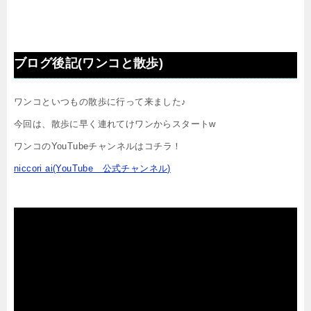
ブログ後記(ワンコと散歩)
ワンコといつもの散歩に行って来ました♪
今回は、散歩に早く連れてけワンからスタートw
ワンコのYouTubeチャンネルはコチラ！
niccori ai(YouTube 公式チャンネル)