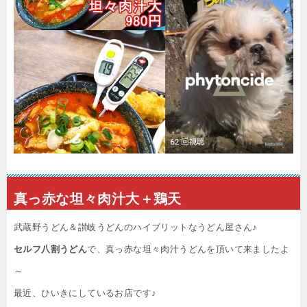
真っ赤な坦々肉汁大＋鶏天
武蔵野うどん＆讃岐うどんのハイブリットなうどん屋さん♪
セルフ八割うどん
で、真っ赤な坦々肉汁うどんを頂いて来ましたよ
～
最近、ひいきにしているお店です♪