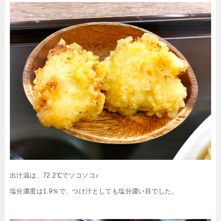
出汁温は、72.2℃でソコソコ♪
塩分濃度は1.9％で、つけ汁としても塩分濃い目でした。