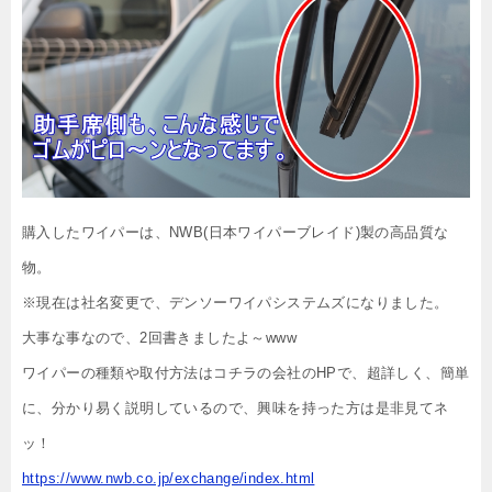
購入したワイパーは、NWB(日本ワイパーブレイド)製の高品質な
物。
※現在は社名変更で、デンソーワイパシステムズになりました。
大事な事なので、2回書きましたよ～www
ワイパーの種類や取付方法はコチラの会社のHPで、超詳しく、簡単
に、分かり易く説明しているので、興味を持った方は是非見てネ
ッ！
https://www.nwb.co.jp/exchange/index.html