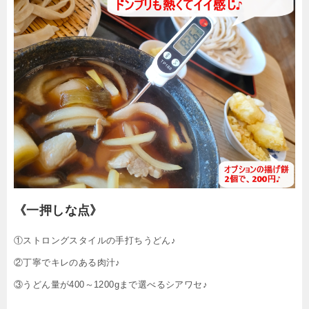
《一押しな点》
①ストロングスタイルの手打ちうどん♪
②丁寧でキレのある肉汁♪
③うどん量が400～1200gまで選べるシアワセ♪