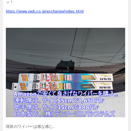
ッ！
https://www.nwb.co.jp/exchange/index.html
現状のワイパーは感な感じ。