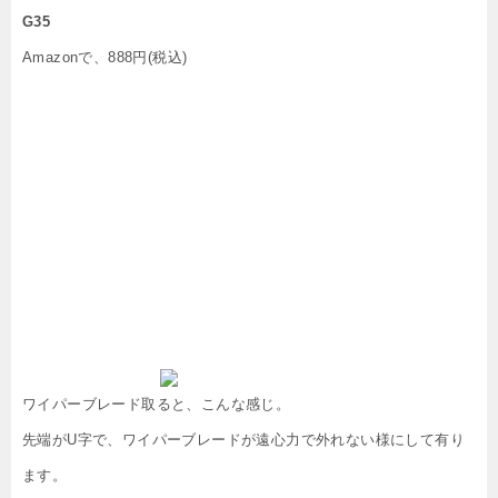
G35
Amazonで、888円(税込)
ワイパーブレード取ると、こんな感じ。
先端がU字で、ワイパーブレードが遠心力で外れない様にして有り
ます。