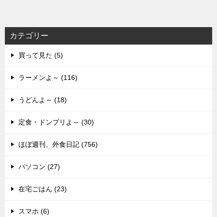
カテゴリー
買って見た (5)
ラーメンよ～ (116)
うどんよ～ (18)
定食・ドンブリよ～ (30)
ほぼ週刊、外食日記 (756)
パソコン (27)
在宅ごはん (23)
スマホ (6)