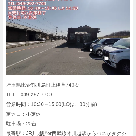
埼玉県比企郡川島町上伊草743-9
TEL：049-297-7703
営業時間：10:30～15:00(LOは、30分前)
定休日：不定休
駐車場：20台
最寄駅：JR川越駅or西武線本川越駅からバスかタクシ