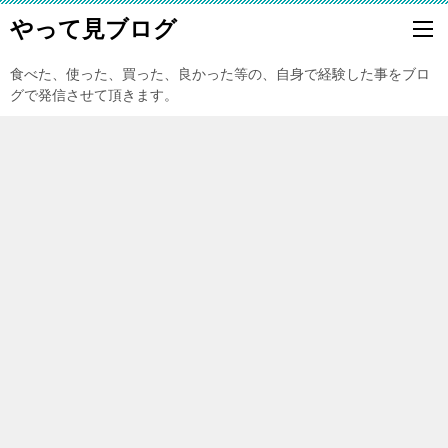
やって見ブログ
食べた、使った、買った、良かった等の、自身で経験した事をブロ
グで発信させて頂きます。