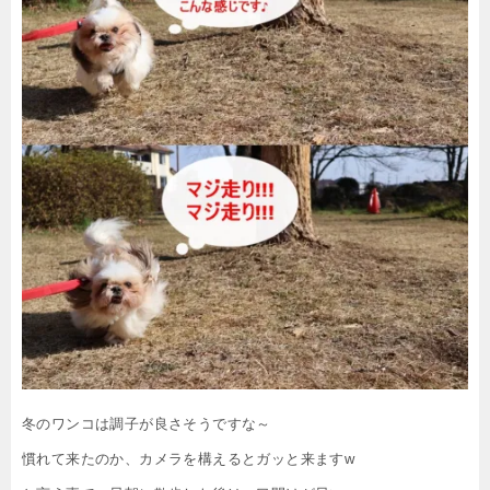
冬のワンコは調子が良さそうですな～
慣れて来たのか、カメラを構えるとガッと来ますw