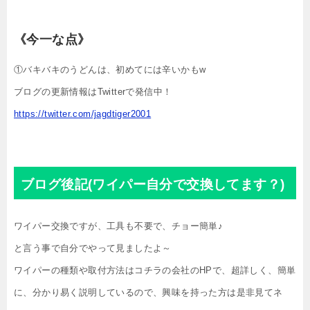
《今一な点》
①バキバキのうどんは、初めてには辛いかもw
ブログの更新情報はTwitterで発信中！
https://twitter.com/jagdtiger2001
ブログ後記(ワイパー自分で交換してます？)
ワイパー交換ですが、工具も不要で、チョー簡単♪
と言う事で自分でやって見ましたよ～
ワイパーの種類や取付方法はコチラの会社のHPで、超詳しく、簡単
に、分かり易く説明しているので、興味を持った方は是非見てネ