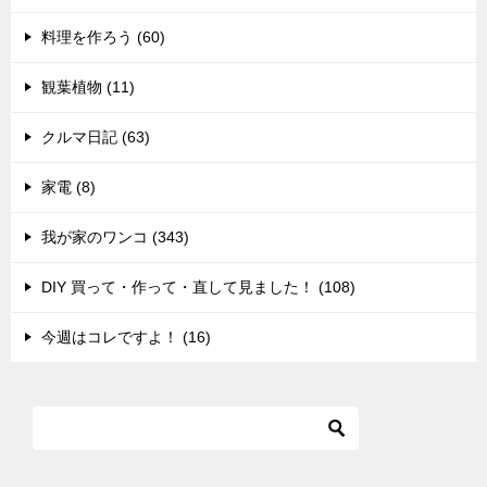
料理を作ろう (60)
観葉植物 (11)
クルマ日記 (63)
家電 (8)
我が家のワンコ (343)
DIY 買って・作って・直して見ました！ (108)
今週はコレですよ！ (16)