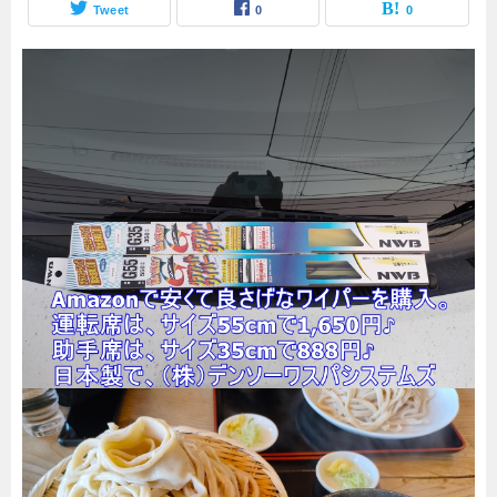
Tweet
0
0