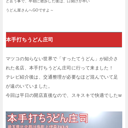
と言う事で、早朝に散歩した後は、口開けが早い
うどん屋さんへGOですよ～
本手打ちうどん庄司
マツコの知らない世界で「すったてうどん」が紹介さ
れた名店、本手打ちうどん庄司に行って来ました！
テレビ紹介後は、交通整理が必要なほど混んでいて足
が遠のいていました。
今回は平日の開店直後なので、スキスキで快適でしたw