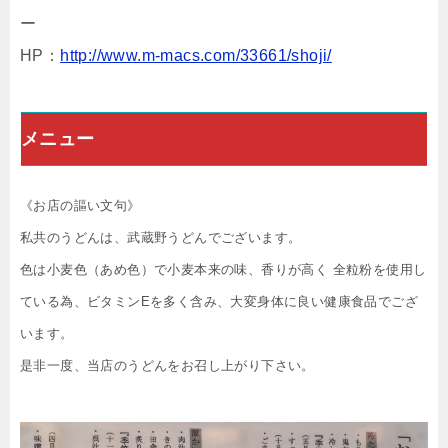
ー
HP：
http://www.m-macs.com/33661/shoji/
メニュー
《お店の謳い文句》
私共のうどんは、武蔵野うどんでございます。
色は小麦色（あめ色）で小麦本来の味、香りが高く 全粒粉を使用し
ている為、ビタミンEを多く含み、大変身体に良い健康食品でござ
います。
是非一度、当店のうどんをお召し上がり下さい。