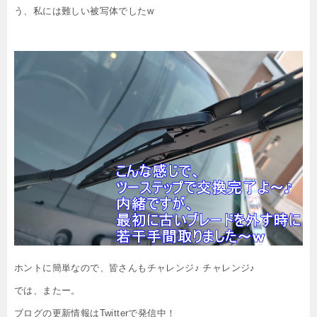
う、私には難しい被写体でしたw
ホントに簡単なので、皆さんもチャレンジ♪ チャレンジ♪
では、またー。
ブログの更新情報はTwitterで発信中！