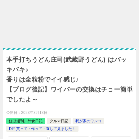
本手打ちうどん庄司(武蔵野うどん) はバッ
キバキ♪
香りは全粒粉でイイ感じ♪
【ブログ後記】ワイパーの交換はチョー簡単
でしたよ～
公開日：
2023年3月13日
ほぼ週刊、外食日記
クルマ日記
我が家のワンコ
DIY 買って・作って・直して見ました！