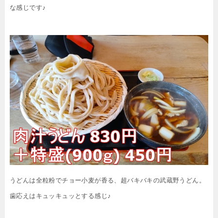
な感じです♪
うどんは全粒粉でチョー小麦が香る、超バキバキの武蔵野うどん。
歯応えはキュッキュッとする感じ♪