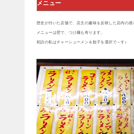
メニュー
歴史が付いた店舗で、店主の趣味を反映した店内の感
メニューは壁で、つけ麺も有ります。
初訪の私はチャーシューメン＆餃子を選択で～す♪