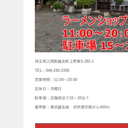
埼玉県入間郡越生町上野東5-282-1
TEL：049-292-2385
営業時間：11:00～20:00
定休日：月曜日
駐車場：店舗併設で15～20台？
最寄駅：東武越生線 武州唐沢駅から600ｍ