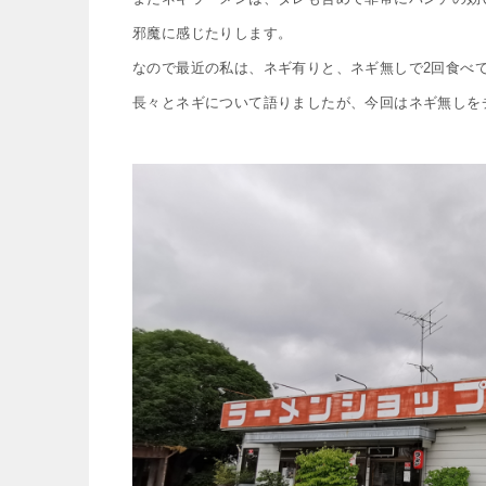
邪魔に感じたりします。
なので最近の私は、ネギ有りと、ネギ無しで2回食べ
長々とネギについて語りましたが、今回はネギ無しを