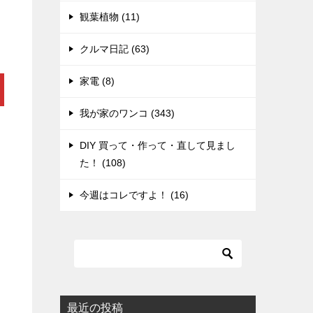
観葉植物 (11)
クルマ日記 (63)
家電 (8)
我が家のワンコ (343)
DIY 買って・作って・直して見まし
た！ (108)
今週はコレですよ！ (16)
最近の投稿
ト