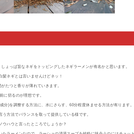
た、しょっぱ旨なネギをトッピングしたネギラーメンが有名かと思います。
白髪ネギとは言いませんけどネッ！
間がたつと香りが薄れていきます。
直前に切るのが理想です。
成分)を調整する方法に、水にさらす、60分程度休ませる方法が有ります。
言う方法でバランスを取って提供している様です。
ノウハウと言ったところでしょうか？
いたラーメンなので、ラーショの清湯スープを純粋に味合うのにはチョッ