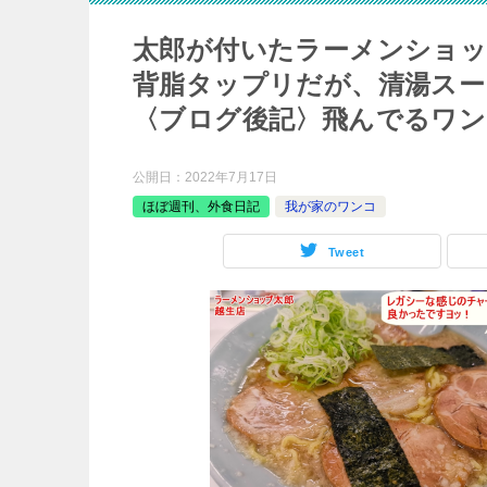
太郎が付いたラーメンショッ
背脂タップリだが、清湯スー
〈ブログ後記〉飛んでるワン
公開日：
2022年7月17日
ほぼ週刊、外食日記
我が家のワンコ
Tweet