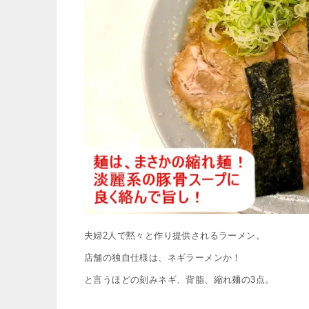
夫婦2人で黙々と作り提供されるラーメン。
店舗の独自仕様は、ネギラーメンか！
と言うほどの刻みネギ、背脂、縮れ麺の3点。