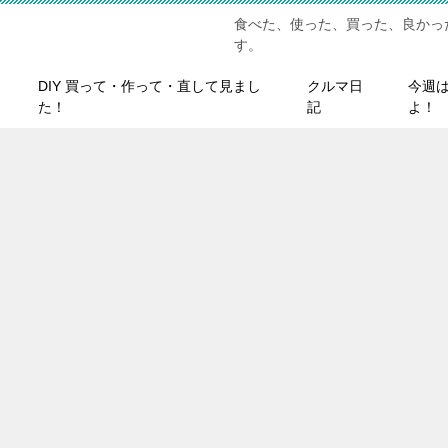
食べた、使った、買った、良かっ
す。
DIY 買って・作って・直して見まし
クルマ日
今週
た！
記
よ！