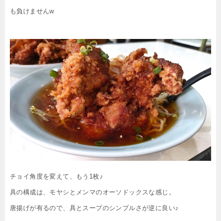
も負けませんw
チョイ角度を変えて、もう1枚♪
具の構成は、モヤシとメンマのオーソドックスな感じ。
唐揚げが有るので、具とスープのシンプルさが逆に良い♪