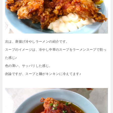
次は、唐揚げ冷やしラーメンの紹介です。
スープのイメージは、冷やし中華のスープをラーメンスープで割っ
た感じ♪
色の薄い、サッパリした感じ。
勿論ですが、スープと麺がキンキンに冷えてます♪