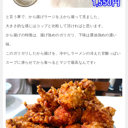
と言う事で、から揚げラージを上から撮って見ました。
大きさ的な感じはコップと比較して頂ければと思います。
から揚げの特徴は、揚げ強めのガリガリ、下味は醤油強めの濃い
味。
このガリガリしたから揚げを、冷やしラーメンの冷えた甘酸っぱい
スープに潜らせてから食べるとマジで最高なんです♪