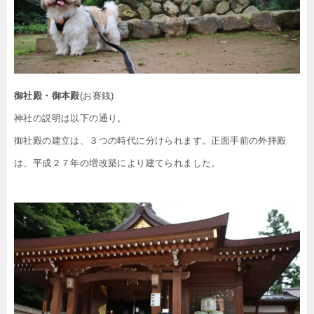
御社殿・御本殿
(お賽銭)
神社の説明は以下の通り。
御社殿の建立は、３つの時代に分けられます。正面手前の外拝殿
は、平成２７年の増改築により建てられました。