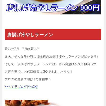
唐揚げ冷やしラーメン
暑いぜ7月、7月は暑い？
まあ、そんな暑い時には蝦夷の唐揚げ冷やしラーメンがピッタリ♪
そして、唐揚げ冷やしラーメンには、追い唐揚げが良く似合うw
と言う事で、六代目蝦夷にGOですよ、ハイッ！
ブログの更新情報はXで発信中！
やって見ブログ(公式X)