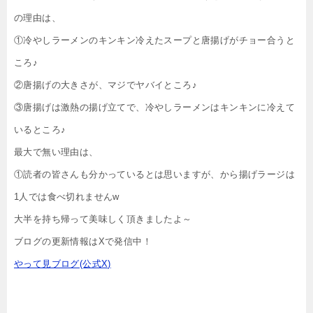
の理由は、
①冷やしラーメンのキンキン冷えたスープと唐揚げがチョー合うと
ころ♪
②唐揚げの大きさが、マジでヤバイところ♪
③唐揚げは激熱の揚げ立てで、冷やしラーメンはキンキンに冷えて
いるところ♪
最大で無い理由は、
①読者の皆さんも分かっているとは思いますが、から揚げラージは
1人では食べ切れませんw
大半を持ち帰って美味しく頂きましたよ～
ブログの更新情報はXで発信中！
やって見ブログ(公式X)