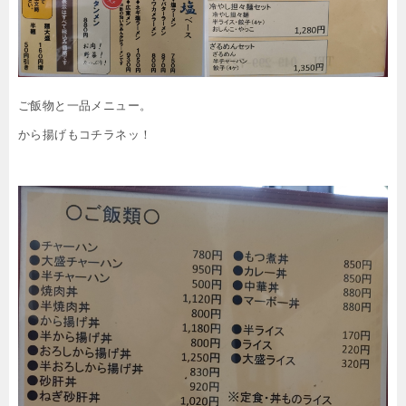
ご飯物と一品メニュー。
から揚げもコチラネッ！