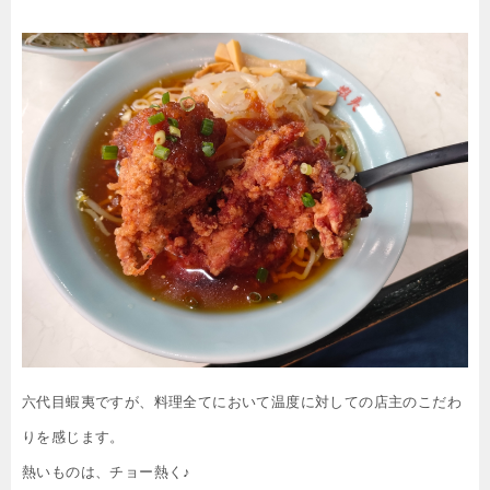
六代目蝦夷ですが、料理全てにおいて温度に対しての店主のこだわ
りを感じます。
熱いものは、チョー熱く♪