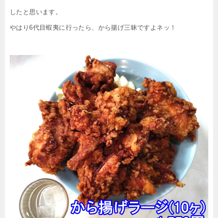
したと思います。
やはり6代目蝦夷に行ったら、から揚げ三昧ですよネッ！