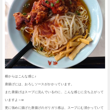
横からはこんな感じ♪
唐揚げには、おろしソースがかかっています。
また唐揚げはスープに沈んでいるのに、こんな感じに立ち上がって
いますよ～w
更に強めに揚げた唐揚げのガリガリ感は、スープにむ浸かっていて