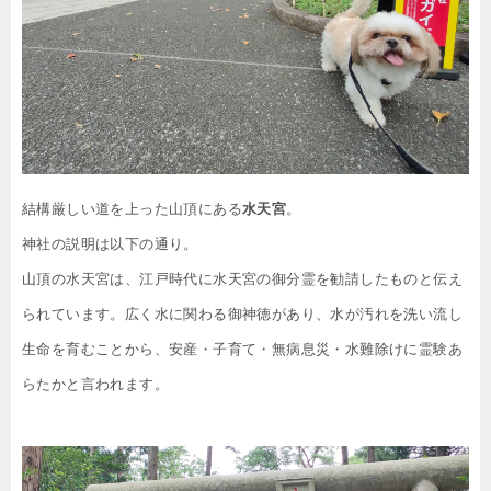
結構厳しい道を上った山頂にある
水天宮
。
神社の説明は以下の通り。
山頂の水天宮は、江戸時代に水天宮の御分霊を勧請したものと伝え
られています。広く水に関わる御神徳があり、水が汚れを洗い流し
生命を育むことから、安産・子育て・無病息災・水難除けに霊験あ
らたかと言われます。