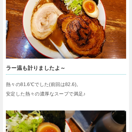
ラー温も計りましたよ～
熱々の81.6℃でした(前回は82.6)。
安定した熱々の濃厚なスープで満足♪