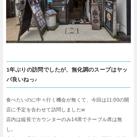
1年ぶりの訪問でしたが、無化調のスープはヤッ
パ良いねっ♪
食べたいのに中々行く機会が無くて、今回は11:00の開
店に予定を合わせて訪問しましたw
店内は縦長でカウンターのみ14席でテーブル席は無
し。