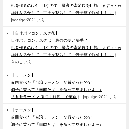
机を作るのは4回目なので、最高の満足度を目指しますぅ～w
経験を活かして、工夫を凝らして、低予算で作成中よ～♪
に
jagdtiger2021
より
【自作パソコンデスク①】
自作パソコンデスクは、最強の使い勝手!?
机を作るのは4回目なので、最高の満足度を目指しますぅ～w
経験を活かして、工夫を凝らして、低予算で作成中よ～♪
に
きのこ
より
【ラーメン】
前回食べた「台湾ラーメン」が旨かったので
調子に乗って「辛肉そば」を食べて見ましたよ～♪
「丸源ラーメン 所沢北野店」で実食
に
jagdtiger2021
より
【ラーメン】
前回食べた「台湾ラーメン」が旨かったので
調子に乗って「辛肉そば」を食べて見ましたよ～♪