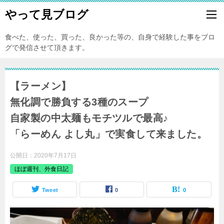
やって見ブログ
食べた、使った、買った、良かった等の、自身で経験した事をブロ
グで発信させて頂きます。
【ラーメン】
無化調で勝負する3種のスープ
自家製の中太麺もモチツルで最高♪
「らーめん よし丸」で実食して来ました。
公開日：
2020年7月17日
ほぼ週刊、外食日記
Tweet
0
0