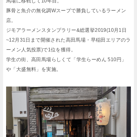
馬場に移転して10年目。
豚骨と魚介の無化調Wスープで勝負しているラーメン
店。
ジモアラーメンスタンプラリー&総選挙2019(10月1日
~12月31日まで開催された高田馬場・早稲田エリアのラ
ーメン人気投票)で1位を獲得。
学生の街、高田馬場らしくて「学生らーめん 510円」
や「大盛無料」を実施。