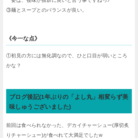
要は、後味が抜群に良いと言う事ですねっ♪
③麺とスープとのバランスが良い。
《今一な点》
①初見の方には無化調なので、ひと口目が弱いところ
かな？
ブログ後記(1年ぶりの「よし丸」相変らず美
味しゅうございました)
前回は食べられなかった、デカイチャーシュー(厚切炙
りチャーシュー)が食べれて大満足でしたw