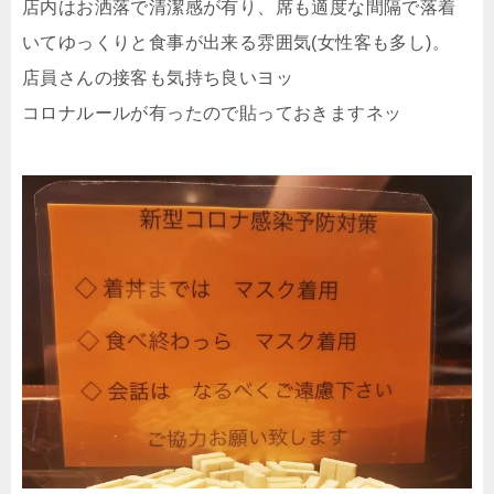
店内はお洒落で清潔感が有り、席も適度な間隔で落着
いてゆっくりと食事が出来る雰囲気(女性客も多し)。
店員さんの接客も気持ち良いヨッ
コロナルールが有ったので貼っておきますネッ