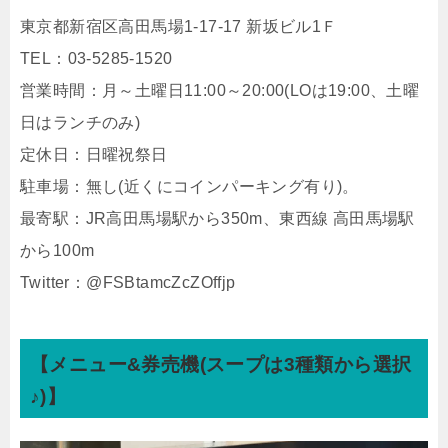
東京都新宿区高田馬場1-17-17 新坂ビル1Ｆ
TEL：03-5285-1520
営業時間：月～土曜日11:00～20:00(LOは19:00、土曜
日はランチのみ)
定休日：日曜祝祭日
駐車場：無し(近くにコインパーキング有り)。
最寄駅：JR高田馬場駅から350m、東西線 高田馬場駅
から100m
Twitter：@FSBtamcZcZOffjp
【メニュー&券売機(スープは3種類から選択
♪)】