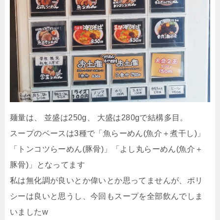
麺量は、 並盛は250g、 大盛は280gで結構多目。
スープのベースは3種で「魚らーめん(魚介＋煮干し)」
「トンコツらーめん(豚骨)」「よし丸らーめん(魚介＋
豚骨)」となってます
私は無化調が良いとか偉いとか思ってませんが、ポリ
シーは良いと思うし、今回もスープを全部飲んでしま
いましたw