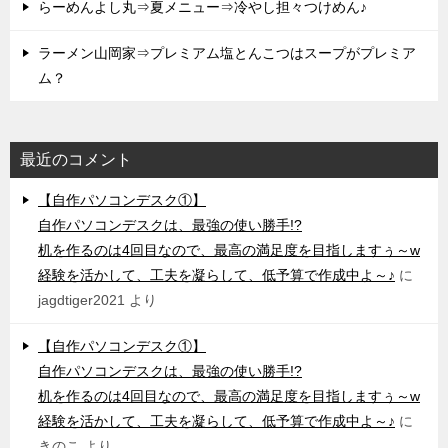
らーめんよし丸⇒夏メニュー⇒冷やし担々つけめん♪
ラーメン山岡家⇒プレミアム塩とんこつはスープがプレミア
ム？
最近のコメント
【自作パソコンデスク①】
自作パソコンデスクは、最強の使い勝手!?
机を作るのは4回目なので、最高の満足度を目指しますぅ～w
経験を活かして、工夫を凝らして、低予算で作成中よ～♪
に
jagdtiger2021
より
【自作パソコンデスク①】
自作パソコンデスクは、最強の使い勝手!?
机を作るのは4回目なので、最高の満足度を目指しますぅ～w
経験を活かして、工夫を凝らして、低予算で作成中よ～♪
に
きのこ
より