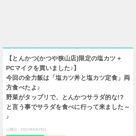
【とんかつ(かつや狭山店)限定の塩カツ＋
PCマイクを買いました♪】
今回の全力飯は「塩カツ丼と塩カツ定食」両
方食べたよ♪
野菜がタップリで、とんかつサラダ的な!?
と言う事でサラダを食べに行って来ました～
♪
公開日：
2021年8月28日