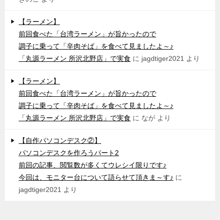
【ラーメン】
前回食べた「台湾ラーメン」が旨かったので
調子に乗って「辛肉そば」を食べて見ましたよ～♪
「丸源ラーメン 所沢北野店」で実食
に
jagdtiger2021
より
【ラーメン】
前回食べた「台湾ラーメン」が旨かったので
調子に乗って「辛肉そば」を食べて見ましたよ～♪
「丸源ラーメン 所沢北野店」で実食
に
なが
より
【自作パソコンデスク②】
パソコンデスクを作ろうパート2
前回の記事、閲覧数が多くてウレシイ限りです♪
今回は、モニター台について語らせて頂きま～す♪
に
jagdtiger2021
より