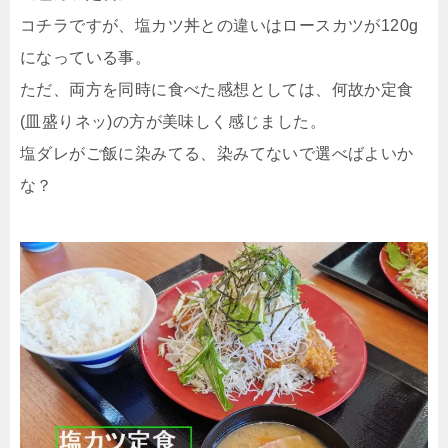
コチラですが、塩カツ丼との違いはロースカツが120g
になっている事。
ただ、両方を同時に食べた感想としては、何故か定食
(皿盛りネッ)の方が美味しく感じました。
塩ダレがご飯に染みてる、染みてないで選べばよいか
な？