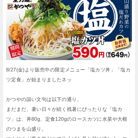
8/27(金)より販売中の限定メニュー「塩カツ丼」「塩カ
ツ定食」が始まりましたネッ
かつやの謳い文句は以下の通り。
まだまだ、暑い日々が続く残暑にぴったりな「塩カ
ツ」は、丼80g、定食120gのロースカツに水菜や大根
のつまを山盛り。