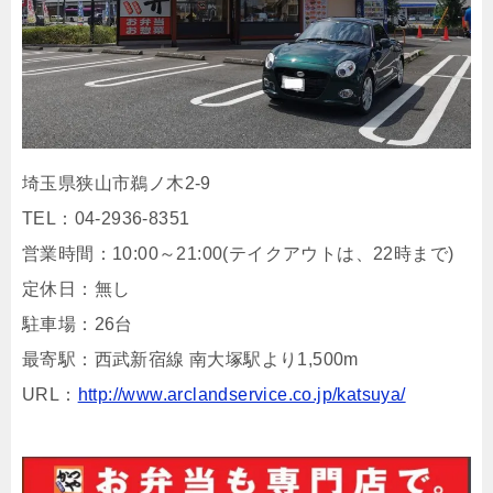
埼玉県狭山市鵜ノ木2-9
TEL：04-2936-8351
営業時間：10:00～21:00(テイクアウトは、22時まで)
定休日：無し
駐車場：26台
最寄駅：西武新宿線 南大塚駅より1,500m
URL：
http://www.arclandservice.co.jp/katsuya/