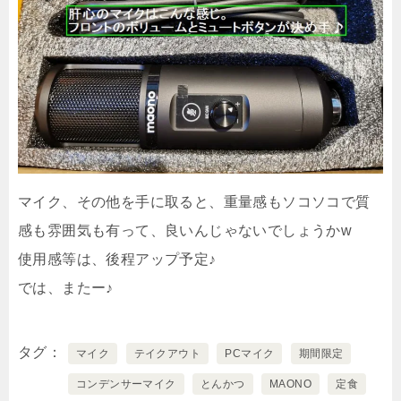
マイク、その他を手に取ると、重量感もソコソコで質
感も雰囲気も有って、良いんじゃないでしょうかw
使用感等は、後程アップ予定♪
では、またー♪
タグ
マイク
テイクアウト
PCマイク
期間限定
コンデンサーマイク
とんかつ
MAONO
定食