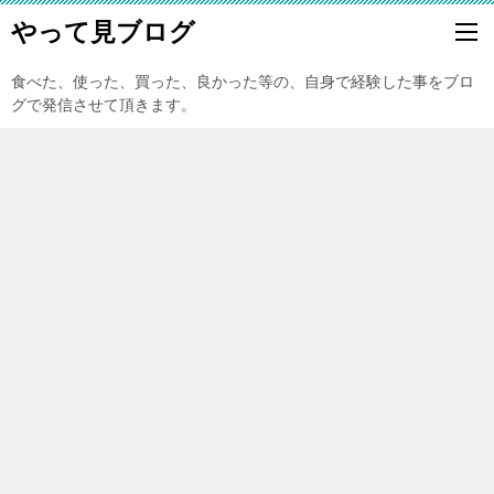
やって見ブログ
食べた、使った、買った、良かった等の、自身で経験した事をブロ
グで発信させて頂きます。