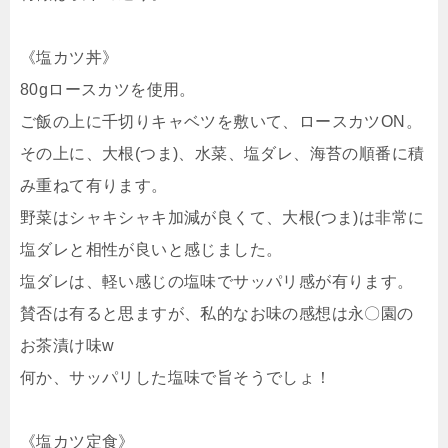
《塩カツ丼》
80gロースカツを使用。
ご飯の上に千切りキャベツを敷いて、ロースカツON。
その上に、大根(つま)、水菜、塩ダレ、海苔の順番に積
み重ねて有ります。
野菜はシャキシャキ加減が良くて、大根(つま)は非常に
塩ダレと相性が良いと感じました。
塩ダレは、軽い感じの塩味でサッパリ感が有ります。
賛否は有ると思ますが、私的なお味の感想は永〇園の
お茶漬け味w
何か、サッパリした塩味で旨そうでしょ！
《塩カツ定食》