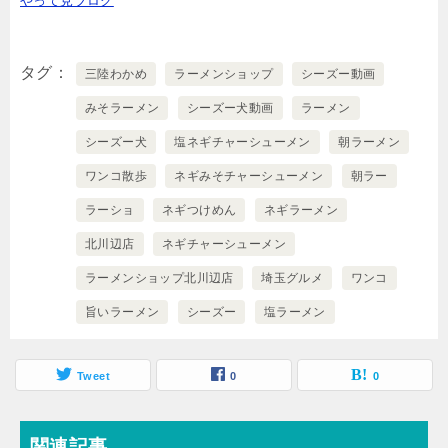
やって見ブログ
タグ
三陸わかめ
ラーメンショップ
シーズー動画
みそラーメン
シーズー犬動画
ラーメン
シーズー犬
塩ネギチャーシューメン
朝ラーメン
ワンコ散歩
ネギみそチャーシューメン
朝ラー
ラーショ
ネギつけめん
ネギラーメン
北川辺店
ネギチャーシューメン
ラーメンショップ北川辺店
埼玉グルメ
ワンコ
旨いラーメン
シーズー
塩ラーメン
Tweet
0
0
関連記事