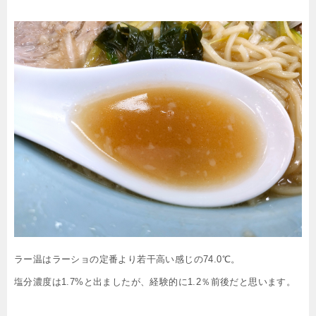
ラー温はラーショの定番より若干高い感じの74.0℃。
塩分濃度は1.7%と出ましたが、経験的に1.2％前後だと思います。