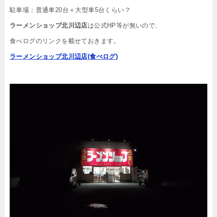
駐車場：普通車20台＋大型車5台くらい？
ラーメンショップ北川辺店
は公式HP等が無いので、
食べログのリンクを載せておきます。
ラーメンショップ北川辺店(食べログ)