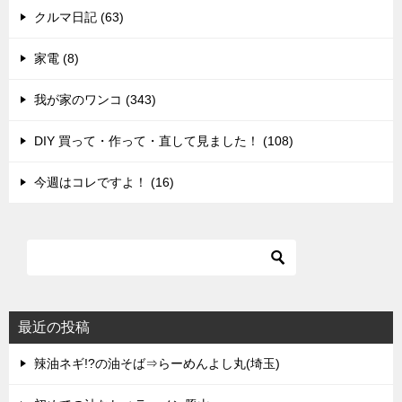
クルマ日記 (63)
家電 (8)
我が家のワンコ (343)
DIY 買って・作って・直して見ました！ (108)
今週はコレですよ！ (16)
最近の投稿
辣油ネギ!?の油そば⇒らーめんよし丸(埼玉)