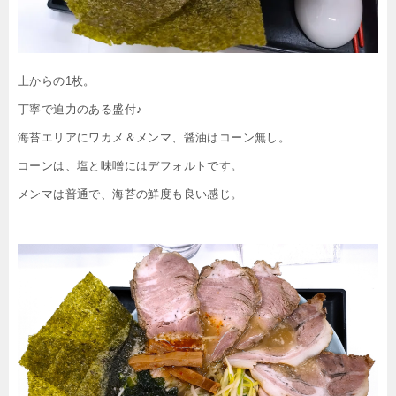
上からの1枚。
丁寧で迫力のある盛付♪
海苔エリアにワカメ＆メンマ、醤油はコーン無し。
コーンは、塩と味噌にはデフォルトです。
メンマは普通で、海苔の鮮度も良い感じ。