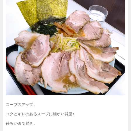
スープのアップ。
コクとキレのあるスープに細かい背脂♪
待ちが否て旨さ。