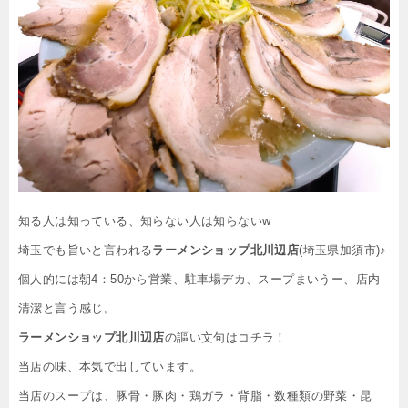
知る人は知っている、知らない人は知らないw
埼玉でも旨いと言われる
ラーメンショップ北川辺店
(埼玉県加須市)♪
個人的には朝4：50から営業、駐車場デカ、スープまいうー、店内
清潔と言う感じ。
ラーメンショップ北川辺店
の謳い文句はコチラ！
当店の味、本気で出しています。
当店のスープは、豚骨・豚肉・鶏ガラ・背脂・数種類の野菜・昆