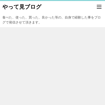
やって見ブログ
食べた、使った、買った、良かった等の、自身で経験した事をブロ
グで発信させて頂きます。