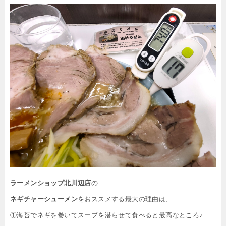
ラーメンショップ北川辺店
の
ネギチャーシューメン
をおススメする最大の理由は、
①海苔でネギを巻いてスープを潜らせて食べると最高なところ♪