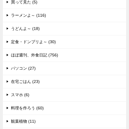
買って見た (5)
ラーメンよ～ (116)
うどんよ～ (18)
定食・ドンブリよ～ (30)
ほぼ週刊、外食日記 (756)
パソコン (27)
在宅ごはん (23)
スマホ (6)
料理を作ろう (60)
観葉植物 (11)