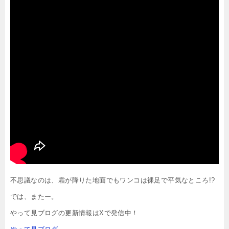
不思議なのは、霜が降りた地面でもワンコは裸足で平気なところ!?
では、またー。
やって見ブログの更新情報はXで発信中！