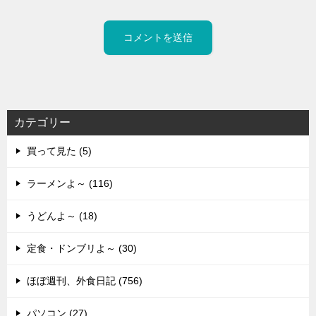
カテゴリー
買って見た (5)
ラーメンよ～ (116)
うどんよ～ (18)
定食・ドンブリよ～ (30)
ほぼ週刊、外食日記 (756)
パソコン (27)