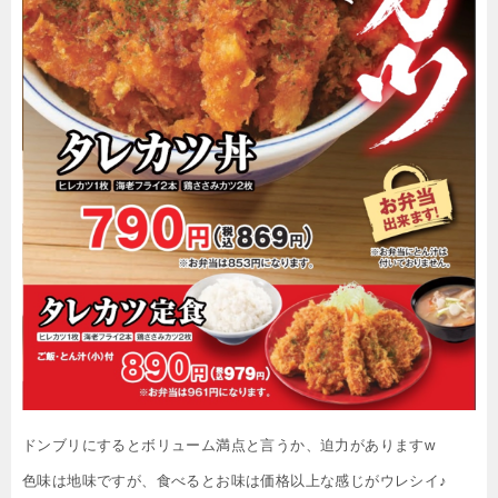
ドンブリにするとボリューム満点と言うか、迫力がありますw
色味は地味ですが、食べるとお味は価格以上な感じがウレシイ♪