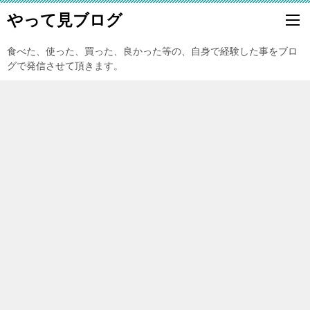
やって見ブログ
食べた、使った、買った、良かった等の、自身で経験した事をブロ
グで発信させて頂きます。