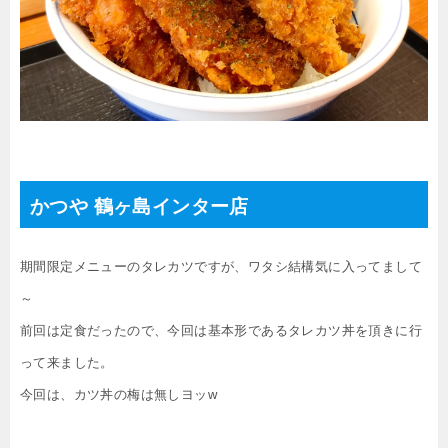
かつや 鶴ヶ島インター店
期間限定メニューのタレカツですが、ワタシ結構気に入ってまして
～
前回は定食だったので、今回は基本形であるタレカツ丼を頂きに行
って来ました。
今回は、カツ丼の梅は無しヨッw