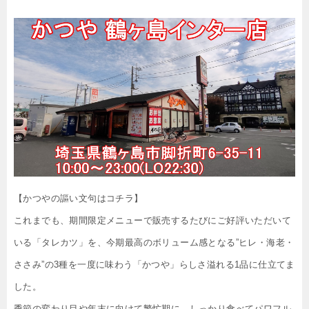
【かつやの謳い文句はコチラ】
これまでも、期間限定メニューで販売するたびにご好評いただいて
いる「タレカツ」を、今期最高のボリューム感となる”ヒレ・海老・
ささみ”の3種を一度に味わう「かつや」らしさ溢れる1品に仕立てま
した。
季節の変わり目や年末に向けて繁忙期に、しっかり食べてパワフル