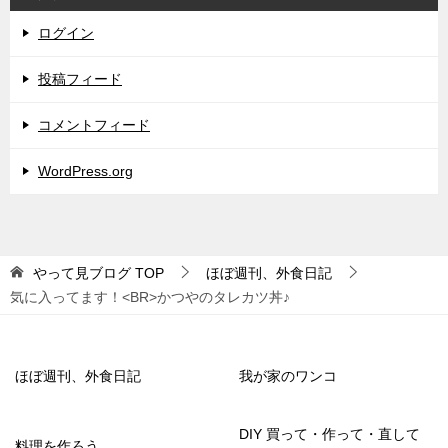
ログイン
投稿フィード
コメントフィード
WordPress.org
やって見ブログ
TOP
ほぼ週刊、外食日記
気に入ってます！<BR>かつやのタレカツ丼♪
ほぼ週刊、外食日記
我が家のワンコ
DIY 買って・作って・直して
料理を作ろう