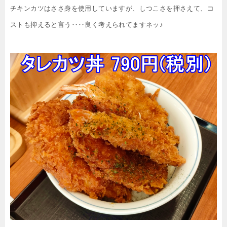
チキンカツはささ身を使用していますが、しつこさを押さえて、コ
ストも抑えると言う‥‥良く考えられてますネッ♪