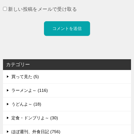
新しい投稿をメールで受け取る
カテゴリー
買って見た (5)
ラーメンよ～ (116)
うどんよ～ (18)
定食・ドンブリよ～ (30)
ほぼ週刊、外食日記 (756)