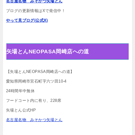
名古屋名物 みそかつ矢場とん
ブログの更新情報はXで発信中！
やって見ブログ(公式X)
矢場とんNEOPASA岡崎店への道
【矢場とんNEOPASA岡崎店への道】
愛知県岡崎市宮石町字六ツ田10-4
24時間年中無休
フードコート内に有り、228席
矢場とん公式HP
名古屋名物 みそかつ矢場とん