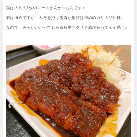
実は大判の1枚のロースとんかつなんです♪
衣は薄めですが、みそを掛ける為か揚げは強めのカリカリ仕様。
なので、みそがかかっても有る程度サクサク感が有ってイイ感じ♪