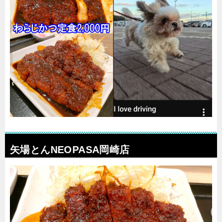
矢場とんNEOPASA岡崎店