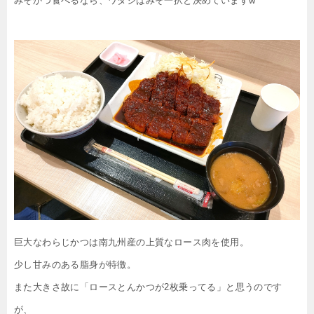
みそかつ食べるなら、ワタシはみそ一択と決めていますw
巨大なわらじかつは南九州産の上質なロース肉を使用。
少し甘みのある脂身が特徴。
また大きさ故に「ロースとんかつが2枚乗ってる」と思うのです
が、