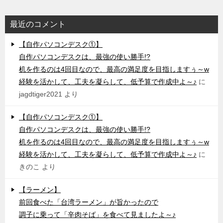
最近のコメント
【自作パソコンデスク①】
自作パソコンデスクは、最強の使い勝手!?
机を作るのは4回目なので、最高の満足度を目指しますぅ～w
経験を活かして、工夫を凝らして、低予算で作成中よ～♪
に
jagdtiger2021
より
【自作パソコンデスク①】
自作パソコンデスクは、最強の使い勝手!?
机を作るのは4回目なので、最高の満足度を目指しますぅ～w
経験を活かして、工夫を凝らして、低予算で作成中よ～♪
に
きのこ
より
【ラーメン】
前回食べた「台湾ラーメン」が旨かったので
調子に乗って「辛肉そば」を食べて見ましたよ～♪