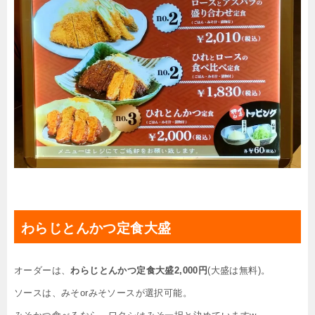
わらじとんかつ定食大盛
オーダーは、
わらじとんかつ定食大盛2,000円
(大盛は無料)。
ソースは、みそorみそソースが選択可能。