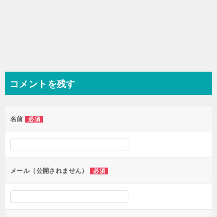
コメントを残す
名前
必須
メール（公開されません）
必須