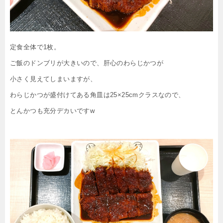
定食全体で1枚。
ご飯のドンブリが大きいので、肝心のわらじかつが
小さく見えてしまいますが、
わらじかつが盛付けてある角皿は25×25cmクラスなので、
とんかつも充分デカいですw