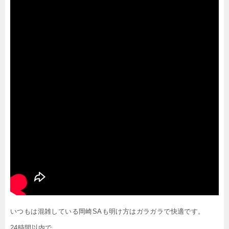
いつもは混雑している岡崎SAも明け方はガラガラで快適です。
24時間以内で、