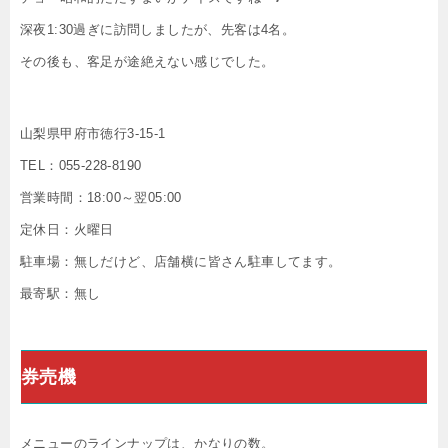
深夜1:30過ぎに訪問しましたが、先客は4名。
その後も、客足が途絶えない感じでした。
山梨県甲府市徳行3-15-1
TEL：055-228-8190
営業時間：18:00～翌05:00
定休日：火曜日
駐車場：無しだけど、店舗横に皆さん駐車してます。
最寄駅：無し
券売機
メニューのラインナップは、かなりの数。