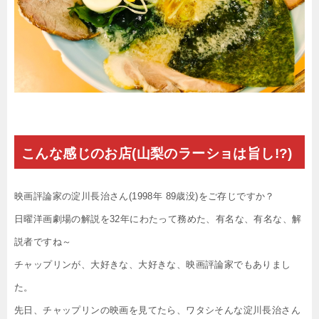
こんな感じのお店(山梨のラーショは旨し!?)
映画評論家の淀川長治さん(1998年 89歳没)をご存じですか？
日曜洋画劇場の解説を32年にわたって務めた、有名な、有名な、解
説者ですね～
チャップリンが、大好きな、大好きな、映画評論家でもありまし
た。
先日、チャップリンの映画を見てたら、ワタシそんな淀川長治さん