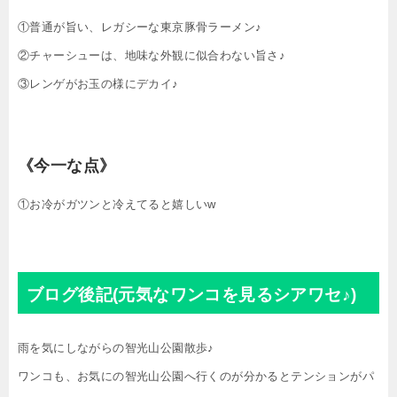
①普通が旨い、レガシーな東京豚骨ラーメン♪
②チャーシューは、地味な外観に似合わない旨さ♪
③レンゲがお玉の様にデカイ♪
《今一な点》
①お冷がガツンと冷えてると嬉しいw
ブログ後記(元気なワンコを見るシアワセ♪)
雨を気にしながらの智光山公園散歩♪
ワンコも、お気にの智光山公園へ行くのが分かるとテンションがパ