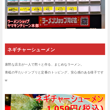
ネギチャーシューメン
寡黙な店主が一人で黙々と作る、まじめなラーメン。
青砥の平たいドンブリと定番のトッピング、安心感のある様子です
w