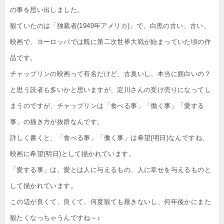
の事を思い出しました。
観ていたのは「独裁者(1940年アメリカ)」で、白黒の古い、古い、
映画で、ヨーロッパでは既に第二次世界大戦が始まっていた頃の作
品です。
チャップリンの映画って有名だけど、古臭いし、本当に面白いの？
と思う読者も多いかと思いますが、淀川さんの受け売りになってし
まうのですが、チャップリンは「食べる事」「働く事」「愛する
事」の描き方が抜群なんです。
詳しく書くと、「食べる事」「働く事」は希望(明日)なんですね、
映画に希望(明日)として描かれています。
「愛する事」は、愛とは人に与えるもの、人に幸せを与えるものと
して描かれています。
この辺が良くて、良くて、何度観ても厭きないし、何年後かにまた
観たくなっちゃうんですね～♪