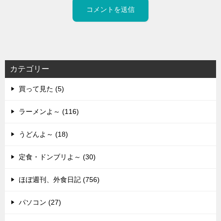
カテゴリー
買って見た (5)
ラーメンよ～ (116)
うどんよ～ (18)
定食・ドンブリよ～ (30)
ほぼ週刊、外食日記 (756)
パソコン (27)