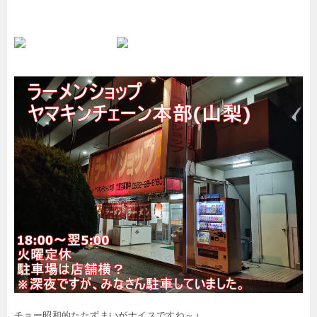
チョー昭和的たたずまいがナイスですね～♪