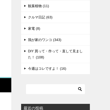
観葉植物 (11)
クルマ日記 (63)
家電 (8)
我が家のワンコ (343)
DIY 買って・作って・直して見まし
た！ (108)
今週はコレですよ！ (16)
最近の投稿