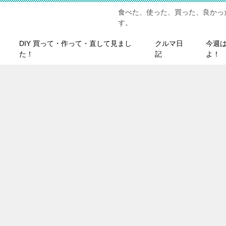
食べた、使った、買った、良かっ
す。
DIY 買って・作って・直して見まし
クルマ日
今週
た！
記
よ！