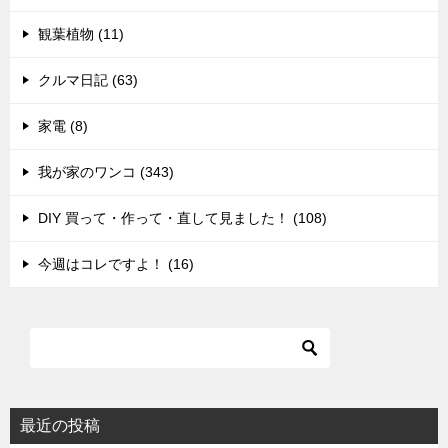
観葉植物 (11)
クルマ日記 (63)
家電 (8)
我が家のワンコ (343)
DIY 買って・作って・直して見ました！ (108)
今週はコレですよ！ (16)
最近の投稿