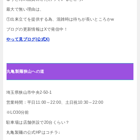
最大で無い理由は、
①出来立てを提供する為、混雑時は待ちが長いところかw
ブログの更新情報はXで発信中！
やって見ブログ(公式X)
丸亀製麺狭山への道
埼玉県狭山市中央2-50-1
営業時間：平日11:00～22:00、土日祝10:30～22:00
※LO30分前
駐車場は店舗併設で20台くらい？
丸亀製麺の公式HPはコチラ↓