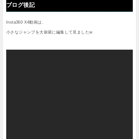
ブログ後記
Insta360 X4動画は、
小さなジャンプを大袈裟に編集して見ましたw