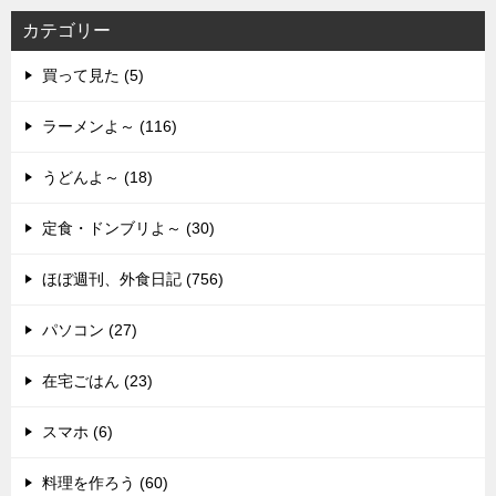
カテゴリー
買って見た (5)
ラーメンよ～ (116)
うどんよ～ (18)
定食・ドンブリよ～ (30)
ほぼ週刊、外食日記 (756)
パソコン (27)
在宅ごはん (23)
スマホ (6)
料理を作ろう (60)