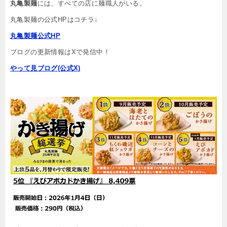
丸亀製麺
には、すべての店に麺職人がいる。
丸亀製麺の公式HPはコチラ↓
丸亀製麺公式HP
ブログの更新情報はXで発信中！
やって見ブログ(公式X)