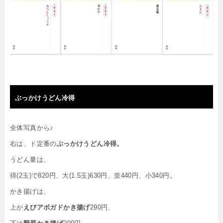
ぶっかけうどん冷得
全体写真から♪
右は、ド定番の
ぶっかけうどん冷得。
うどん量は、
得(2玉)で820円、大(1.5玉)630円、並440円、小340円。
かき揚げは、
上が
えびアボガドかき揚げ
290円、