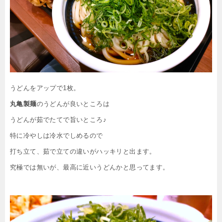
うどんをアップで1枚。
丸亀製麺
のうどんが良いところは
うどんが茹でたてで旨いところ♪
特に冷やしは冷水でしめるので
打ち立て、茹で立ての違いがハッキリと出ます。
究極では無いが、最高に近いうどんかと思ってます。