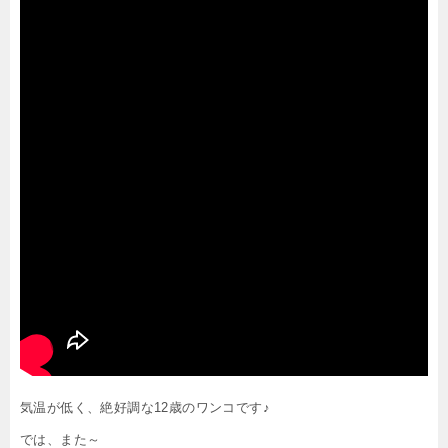
気温が低く、絶好調な12歳のワンコです♪
では、また～