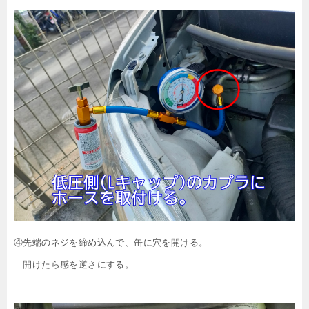
④先端のネジを締め込んで、缶に穴を開ける。
開けたら感を逆さにする。