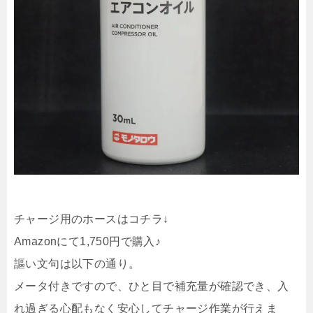
チャージ用のホースはコチラ↓
Amazonにて1,750円で購入♪
謳い文句は以下の通り。
メータ付きですので、ひと目で補充量が確認でき、入
れ過ぎる心配もなく安心してチャージ作業が行えま