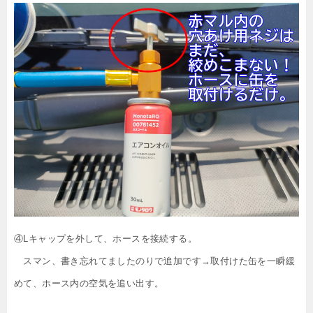
④Lキャップを外して、ホースを接続する。
スマン、書き忘れてましたのりで追加です→取付けた缶を一瞬緩
めて、ホース内の空気を追い出す。