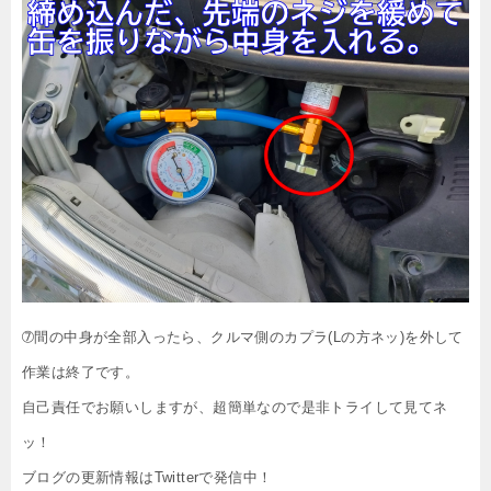
➆間の中身が全部入ったら、クルマ側のカプラ(Lの方ネッ)を外して
作業は終了です。
自己責任でお願いしますが、超簡単なので是非トライして見てネ
ッ！
ブログの更新情報はTwitterで発信中！