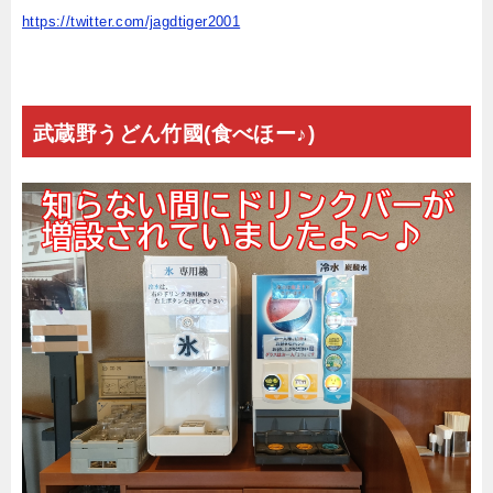
https://twitter.com/jagdtiger2001
武蔵野うどん竹國(食べほー♪)