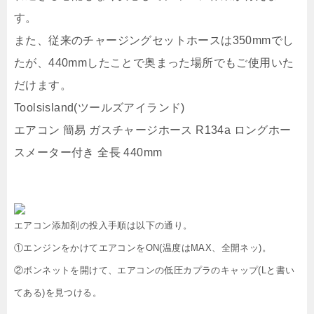
す。
また、従来のチャージングセットホースは350mmでし
たが、440mmしたことで奥まった場所でもご使用いた
だけます。
Toolsisland(ツールズアイランド)
エアコン 簡易 ガスチャージホース R134a ロングホー
スメーター付き 全長 440mm
エアコン添加剤の投入手順は以下の通り。
①エンジンをかけてエアコンをON(温度はMAX、全開ネッ)。
②ボンネットを開けて、エアコンの低圧カプラのキャップ(Lと書い
てある)を見つける。