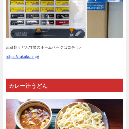
武蔵野うどん竹國のホームページはコチラ♪
https://takekuni.jp/
カレー汁うどん