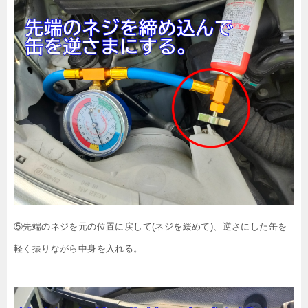
⑤先端のネジを元の位置に戻して(ネジを緩めて)、逆さにした缶を
軽く振りながら中身を入れる。