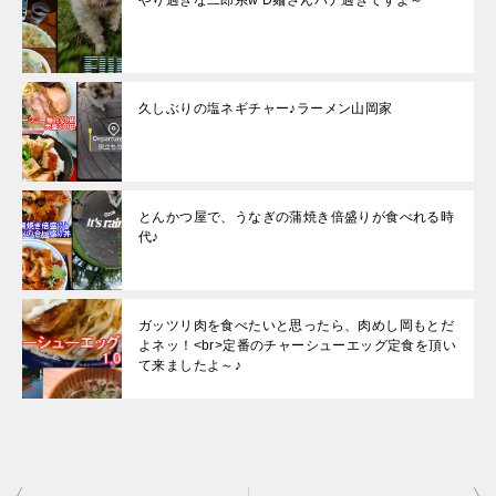
久しぶりの塩ネギチャー♪ラーメン山岡家
とんかつ屋で、うなぎの蒲焼き倍盛りが食べれる時
代♪
ガッツリ肉を食べたいと思ったら、肉めし岡もとだ
よネッ！<br>定番のチャーシューエッグ定食を頂い
て来ましたよ～♪