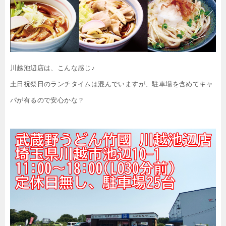
川越池辺店は、こんな感じ♪
土日祝祭日のランチタイムは混んでいますが、駐車場を含めてキャ
パが有るので安心かな？