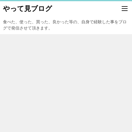
やって見ブログ
食べた、使った、買った、良かった等の、自身で経験した事をブロ
グで発信させて頂きます。