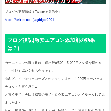
ブログの更新情報はTwitterで発信中！
https://twitter.com/jagdtiger2001
ブログ後記(激安エアコン添加剤の効果
は？)
カーエアコンの添加剤は、価格帯が500～5,000円と結構な幅が有
り、性能も謳い文句も色々です。
有名どころではワーコーズとかも有りますが、4,000円オーバーは
チョットと言う感じw
と言う事で、今回は格安のモノタロウ製エアコンオイルを入れて見
ましたよ～
私的、感覚的な感想になりますが、結論としては送風温度の低下は