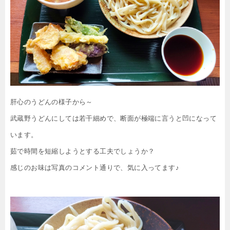
肝心のうどんの様子から～
武蔵野うどんにしては若干細めで、断面が極端に言うと凹になって
います。
茹で時間を短縮しようとする工夫でしょうか？
感じのお味は写真のコメント通りで、気に入ってます♪