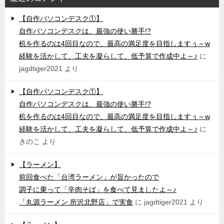
【自作パソコンデスク①】
自作パソコンデスクは、最強の使い勝手!?
机を作るのは4回目なので、最高の満足度を目指しますぅ～w
経験を活かして、工夫を凝らして、低予算で作成中よ～♪
に
jagdtiger2021
より
【自作パソコンデスク①】
自作パソコンデスクは、最強の使い勝手!?
机を作るのは4回目なので、最高の満足度を目指しますぅ～w
経験を活かして、工夫を凝らして、低予算で作成中よ～♪
に
きのこ
より
【ラーメン】
前回食べた「台湾ラーメン」が旨かったので
調子に乗って「辛肉そば」を食べて見ましたよ～♪
「丸源ラーメン 所沢北野店」で実食
に
jagdtiger2021
より