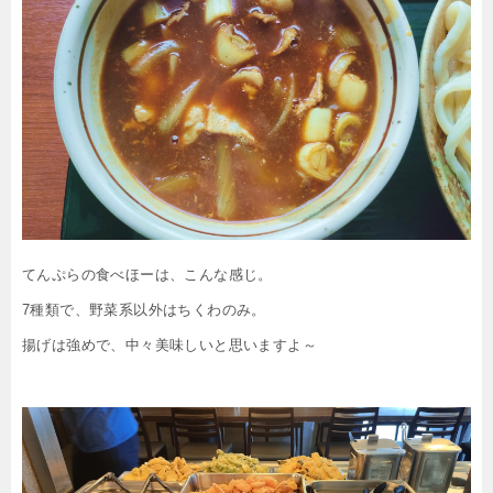
てんぷらの食べほーは、こんな感じ。
7種類で、野菜系以外はちくわのみ。
揚げは強めで、中々美味しいと思いますよ～