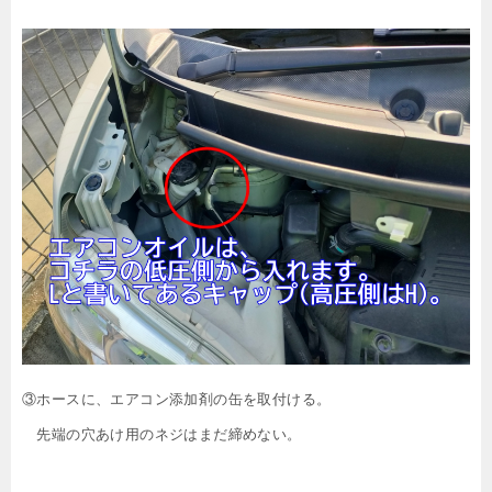
③ホースに、エアコン添加剤の缶を取付ける。
先端の穴あけ用のネジはまだ締めない。