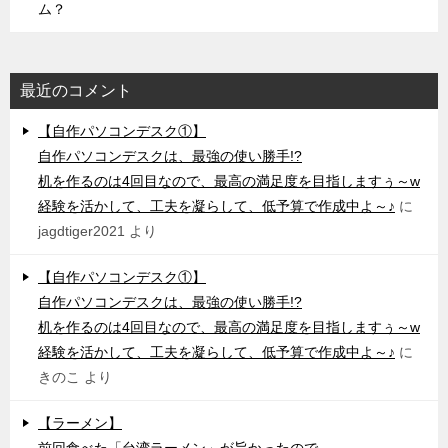
ム？
最近のコメント
【自作パソコンデスク①】
自作パソコンデスクは、最強の使い勝手!?
机を作るのは4回目なので、最高の満足度を目指しますぅ～w
経験を活かして、工夫を凝らして、低予算で作成中よ～♪
に
jagdtiger2021
より
【自作パソコンデスク①】
自作パソコンデスクは、最強の使い勝手!?
机を作るのは4回目なので、最高の満足度を目指しますぅ～w
経験を活かして、工夫を凝らして、低予算で作成中よ～♪
に
きのこ
より
【ラーメン】