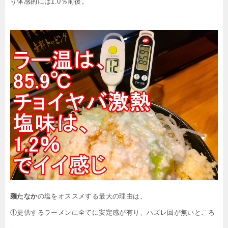
り体感的には1.0％前後。
麺たなか
の塩をオススメする最大の理由は、
①提供するラーメンに全てに安定感が有り、ハズレ回が無いところ