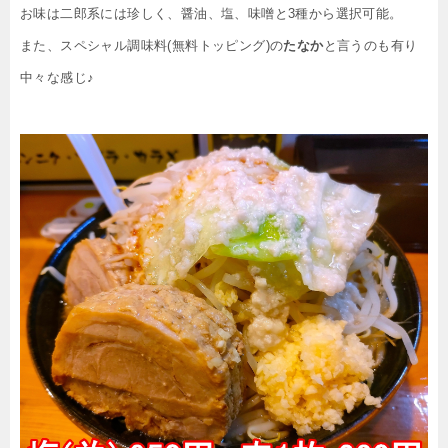
お味は二郎系には珍しく、醤油、塩、味噌と3種から選択可能。
また、スペシャル調味料(無料トッピング)の
たなか
と言うのも有り
中々な感じ♪