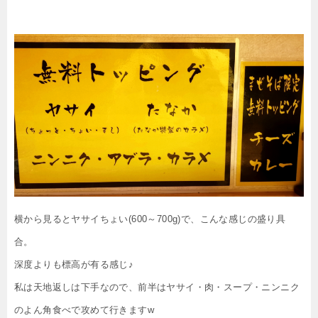
横から見るとヤサイちょい(600～700g)で、こんな感じの盛り具
合。
深度よりも標高が有る感じ♪
私は天地返しは下手なので、前半はヤサイ・肉・スープ・ニンニク
のよん角食べで攻めて行きますw