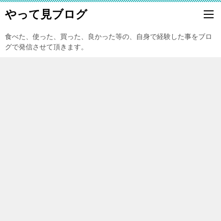
やって見ブログ
食べた、使った、買った、良かった等の、自身で経験した事をブロ
グで発信させて頂きます。