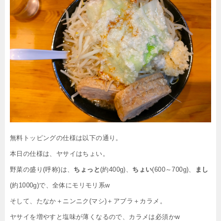
無料トッピングの仕様は以下の通り。
本日の仕様は、ヤサイはちょい。
野菜の盛り(呼称)は、
ちょっと
(約400g)、
ちょい
(600～700g)、
まし
(約1000g)で、全体にモリモリ系w
そして、たなか＋ニンニク(マシ)＋アブラ＋カラメ。
ヤサイを増やすと塩味が薄くなるので、カラメは必須かw