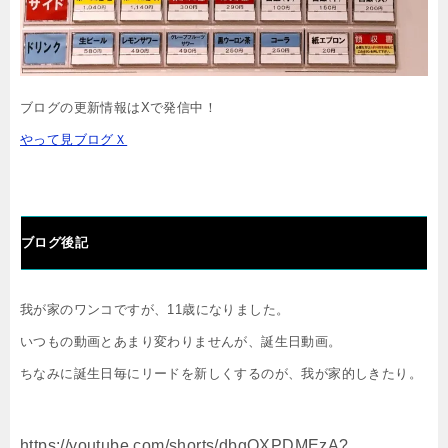
ブログの更新情報はXで発信中！
やって見ブログＸ
ブログ後記
我が家のワンコですが、11歳になりました。
いつもの動画とあまり変わりませんが、誕生日動画。
ちなみに誕生日毎にリードを新しくするのが、我が家的しきたり。
https://youtube.com/shorts/dbgOXPDMEzA?