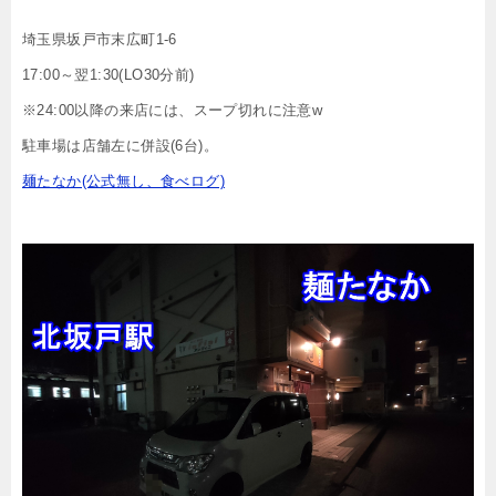
埼玉県坂戸市末広町1-6
17:00～翌1:30(LO30分前)
※24:00以降の来店には、スープ切れに注意w
駐車場は店舗左に併設(6台)。
麺たなか(公式無し、食べログ)