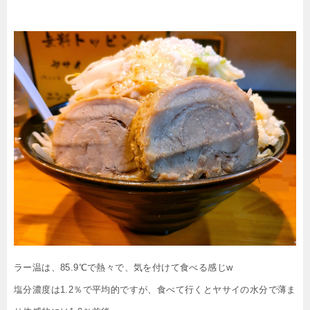
ラー温は、85.9℃で熱々で、気を付けて食べる感じw
塩分濃度は1.2％で平均的ですが、食べて行くとヤサイの水分で薄ま