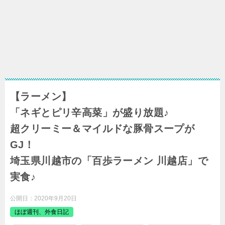
【ラーメン】
「ネギとピリ辛高菜」が盛り放題♪
超クリーミー＆マイルドな豚骨スープが
GJ！
埼玉県川越市の「百歩ラーメン 川越店」で
実食♪
公開日：
2020年9月20日
ほぼ週刊、外食日記