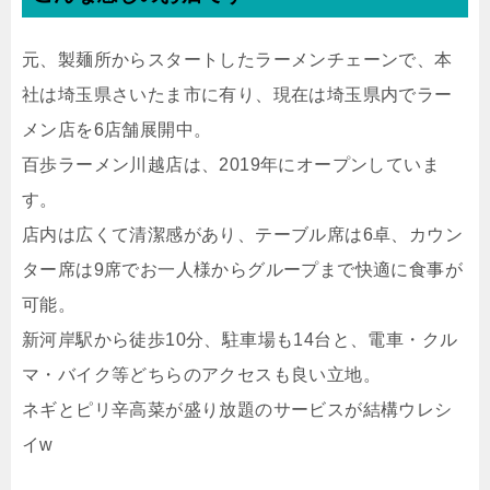
元、製麺所からスタートしたラーメンチェーンで、本
社は埼玉県さいたま市に有り、現在は埼玉県内でラー
メン店を6店舗展開中。
百歩ラーメン川越店は、2019年にオープンしていま
す。
店内は広くて清潔感があり、テーブル席は6卓、カウン
ター席は9席でお一人様からグループまで快適に食事が
可能。
新河岸駅から徒歩10分、駐車場も14台と、電車・クル
マ・バイク等どちらのアクセスも良い立地。
ネギとピリ辛高菜が盛り放題のサービスが結構ウレシ
イw