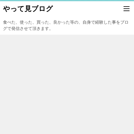
やって見ブログ
食べた、使った、買った、良かった等の、自身で経験した事をブロ
グで発信させて頂きます。