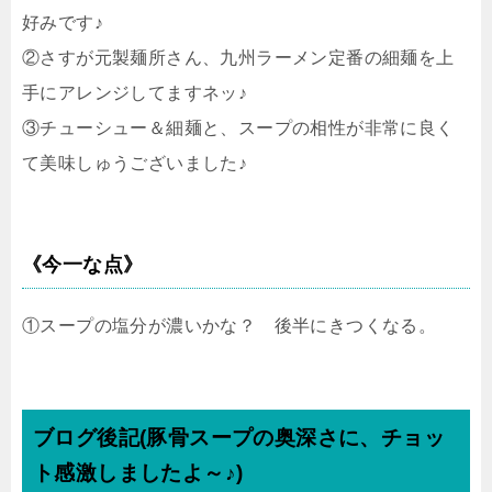
好みです♪
②さすが元製麺所さん、九州ラーメン定番の細麺を上
手にアレンジしてますネッ♪
③チューシュー＆細麺と、スープの相性が非常に良く
て美味しゅうございました♪
《今一な点》
①スープの塩分が濃いかな？ 後半にきつくなる。
ブログ後記(豚骨スープの奥深さに、チョッ
ト感激しましたよ～♪)