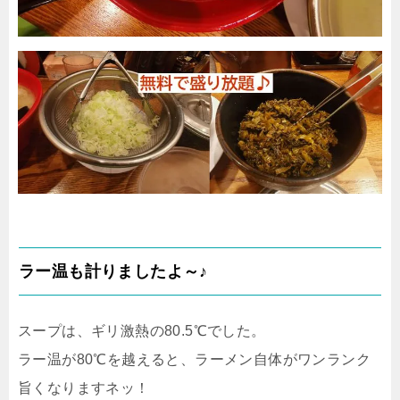
ラー温も計りましたよ～♪
スープは、ギリ激熱の80.5℃でした。
ラー温が80℃を越えると、ラーメン自体がワンランク
旨くなりますネッ！