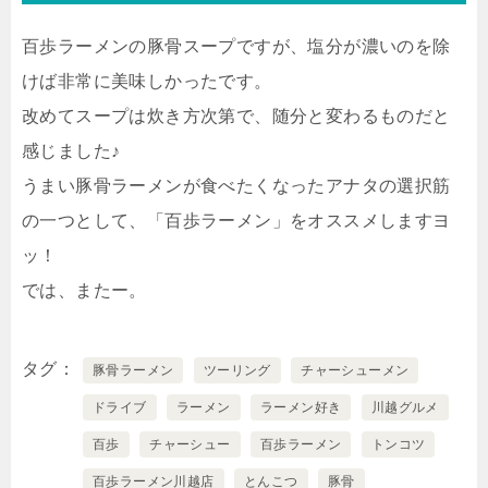
百歩ラーメンの豚骨スープですが、塩分が濃いのを除
けば非常に美味しかったです。
改めてスープは炊き方次第で、随分と変わるものだと
感じました♪
うまい豚骨ラーメンが食べたくなったアナタの選択筋
の一つとして、「百歩ラーメン」をオススメしますヨ
ッ！
では、またー。
タグ
豚骨ラーメン
ツーリング
チャーシューメン
ドライブ
ラーメン
ラーメン好き
川越グルメ
百歩
チャーシュー
百歩ラーメン
トンコツ
百歩ラーメン川越店
とんこつ
豚骨