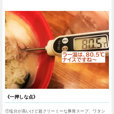
《一押しな点》
①塩分が高いけど超クリーミーな豚骨スープ、ワタシ