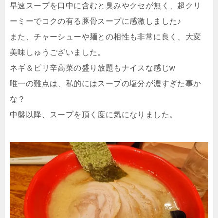
早速スープを口中に含むと臭みやクセが無く、超クリ
ーミーでコクの有る豚骨スープに感激しました♪
また、チャーシューや麺との相性も非常に良く、大変
美味しゅうございました。
ネギ＆ピリ辛高菜の盛り放題もナイスな感じw
唯一の難点は、私的にはスープの塩分が濃すぎた事か
な？
中盤以降、スープを頂く度に気になりました。