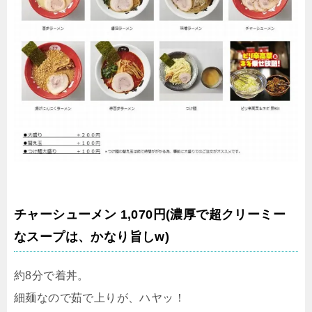
チャーシューメン 1,070円
(濃厚で超クリーミー
なスープは、かなり旨しw)
約8分で着丼。
細麺なので茹で上りが、ハヤッ！