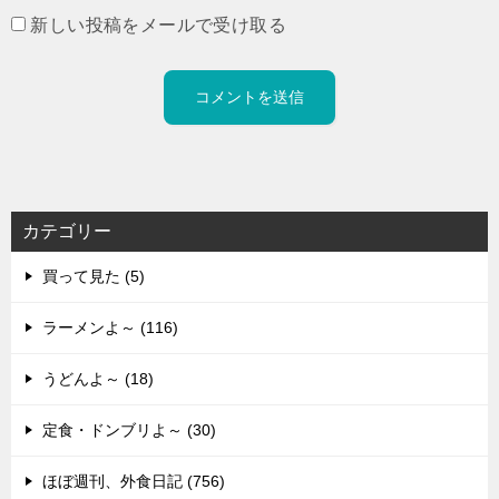
新しい投稿をメールで受け取る
カテゴリー
買って見た (5)
ラーメンよ～ (116)
うどんよ～ (18)
定食・ドンブリよ～ (30)
ほぼ週刊、外食日記 (756)