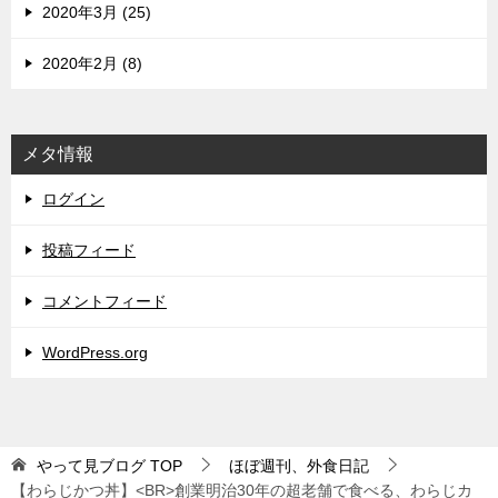
2020年3月 (25)
2020年2月 (8)
メタ情報
ログイン
投稿フィード
コメントフィード
WordPress.org
やって見ブログ
TOP
ほぼ週刊、外食日記
【わらじかつ丼】<BR>創業明治30年の超老舗で食べる、わらじカ