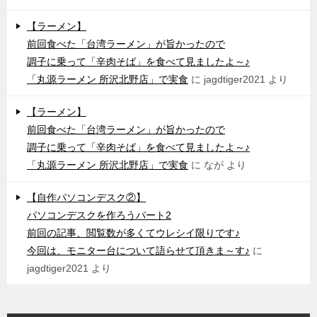
【ラーメン】
前回食べた「台湾ラーメン」が旨かったので
調子に乗って「辛肉そば」を食べて見ましたよ～♪
「丸源ラーメン 所沢北野店」で実食
に
jagdtiger2021
より
【ラーメン】
前回食べた「台湾ラーメン」が旨かったので
調子に乗って「辛肉そば」を食べて見ましたよ～♪
「丸源ラーメン 所沢北野店」で実食
に
なが
より
【自作パソコンデスク②】
パソコンデスクを作ろうパート2
前回の記事、閲覧数が多くてウレシイ限りです♪
今回は、モニター台について語らせて頂きま～す♪
に
jagdtiger2021
より