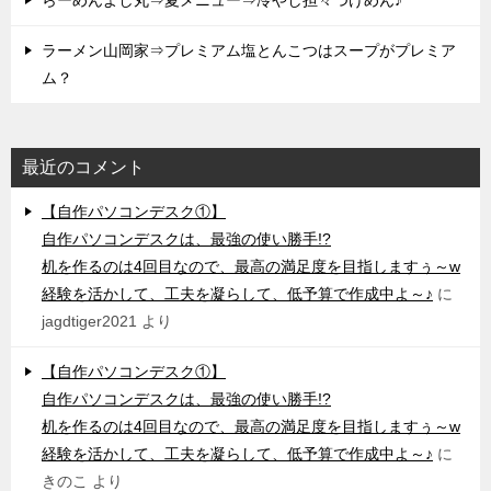
ラーメン山岡家⇒プレミアム塩とんこつはスープがプレミア
ム？
最近のコメント
【自作パソコンデスク①】
自作パソコンデスクは、最強の使い勝手!?
机を作るのは4回目なので、最高の満足度を目指しますぅ～w
経験を活かして、工夫を凝らして、低予算で作成中よ～♪
に
jagdtiger2021
より
【自作パソコンデスク①】
自作パソコンデスクは、最強の使い勝手!?
机を作るのは4回目なので、最高の満足度を目指しますぅ～w
経験を活かして、工夫を凝らして、低予算で作成中よ～♪
に
きのこ
より