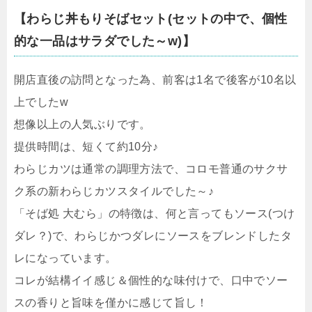
【
わらじ丼もりそばセット(セットの中で、個性
的な一品はサラダでした～w)
】
開店直後の訪問となった為、前客は1名で後客が10名以
上でしたw
想像以上の人気ぶりです。
提供時間は、短くて約10分♪
わらじカツは通常の調理方法で、コロモ普通のサクサ
ク系の新わらじカツスタイルでした～♪
「そば処 大むら」の特徴は、何と言ってもソース(つけ
ダレ？)で、わらじかつダレにソースをブレンドしたタ
レになっています。
コレが結構イイ感じ＆個性的な味付けで、口中でソー
スの香りと旨味を僅かに感じて旨し！