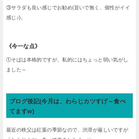
③サラダも良い感じでお勧め(旨いで無く、個性がイイ
感じ♪)。
《今一な点》
①そばは本格的ですが、私的にはちょっと弱い気がし
ました～
ブログ後記(今月は、わらじカツすげ～食べ
てますw)
最近の秩父は紅葉の季節なので、渋滞が厳しいですが