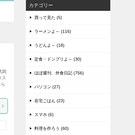
カテゴリー
買って見た (5)
ラーメンよ～ (116)
うどんよ～ (18)
定食・ドンブリよ～ (30)
代四
ほぼ週刊、外食日記 (756)
スス
ぶら
パソコン (27)
在宅ごはん (23)
スマホ (6)
料理を作ろう (60)