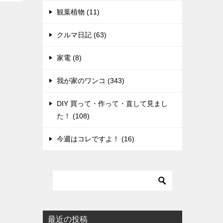
観葉植物 (11)
クルマ日記 (63)
家電 (8)
我が家のワンコ (343)
DIY 買って・作って・直して見まし
た！ (108)
今週はコレですよ！ (16)
最近の投稿