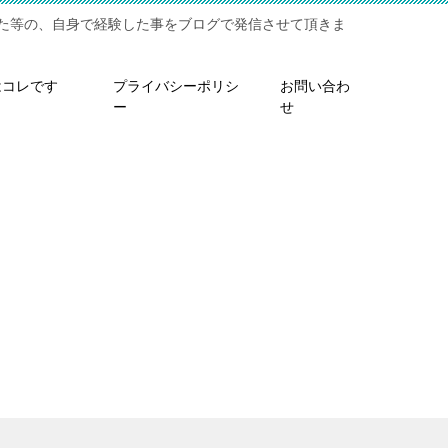
た等の、自身で経験した事をブログで発信させて頂きま
はコレです
プライバシーポリシ
お問い合わ
ー
せ