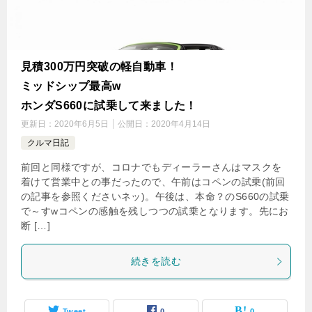
見積300万円突破の軽自動車！
ミッドシップ最高w
ホンダS660に試乗して来ました！
更新日：
2020年6月5日
公開日：
2020年4月14日
クルマ日記
前回と同様ですが、コロナでもディーラーさんはマスクを
着けて営業中との事だったので、午前はコペンの試乗(前回
の記事を参照くださいネッ)。午後は、本命？のS660の試乗
で～すwコペンの感触を残しつつの試乗となります。先にお
断 […]
続きを読む
Tweet
0
0