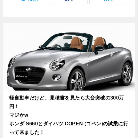
軽自動車だけど、見積書を見たら大台突破の300万
円！
マジかw
ホンダ S660とダイハツ COPEN (コペン)の試乗に行
って来ました！