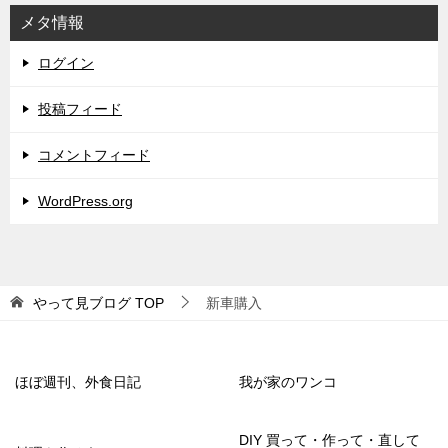
メタ情報
ログイン
投稿フィード
コメントフィード
WordPress.org
やって見ブログ
TOP
新車購入
ほぼ週刊、外食日記
我が家のワンコ
DIY 買って・作って・直して