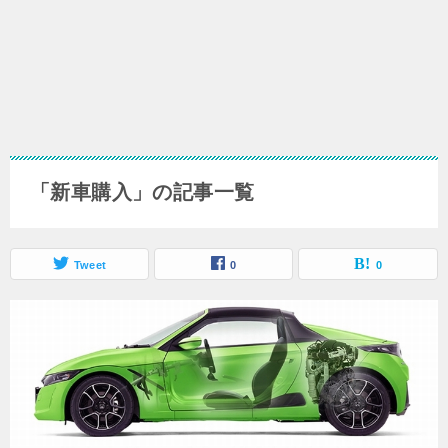
「新車購入」の記事一覧
Tweet
0
0