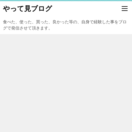
やって見ブログ
食べた、使った、買った、良かった等の、自身で経験した事をブロ
グで発信させて頂きます。