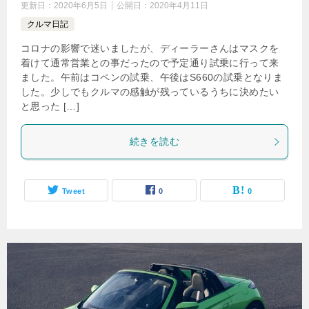
更新日：
2020年6月5日
公開日：
2020年4月11日
クルマ日記
コロナの影響で迷いましたが、ディーラーさんはマスクを
着けて通常営業との事だったので予定通り試乗に行って来
ました。午前はコペンの試乗、午後はS660の試乗となりま
した。少しでもクルマの感触が残っているうちに決めたい
と思った […]
続きを読む
Tweet
0
0