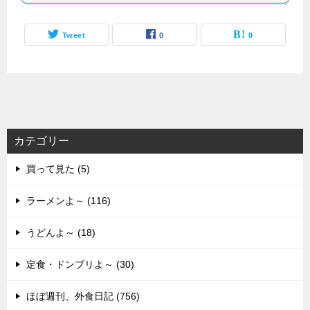
Tweet
0
0
カテゴリー
買って見た (5)
ラーメンよ～ (116)
うどんよ～ (18)
定食・ドンブリよ～ (30)
ほぼ週刊、外食日記 (756)