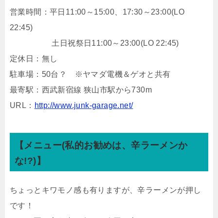
営業時間：平日11:00～15:00、17:30～23:00(LO
22:45)
土日祝祭日11:00～23:00(LO 22:45)
定休日：無し
駐車場：50台？ ※ヤマダ電機＆ゲオと共有
最寄駅：西武新宿線 狭山市駅から730m
URL：
http://www.junk-garage.net/
【メニュー(私的お勧めは、辛ラーメンか
な!?)】
ちょっとキワモノ感も有りますが、辛ラーメンが押し
です！