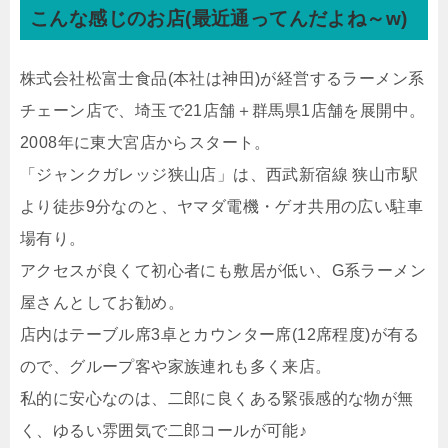
こんな感じのお店(最近通ってんだよね～w)
株式会社松富士食品(本社は神田)が経営するラーメン系
チェーン店で、埼玉で21店舗＋群馬県1店舗を展開中。
2008年に東大宮店からスタート。
「ジャンクガレッジ狭山店」は、西武新宿線 狭山市駅
より徒歩9分なのと、ヤマダ電機・ゲオ共用の広い駐車
場有り。
アクセスが良くて初心者にも敷居が低い、G系ラーメン
屋さんとしてお勧め。
店内はテーブル席3卓とカウンター席(12席程度)が有る
ので、グループ客や家族連れも多く来店。
私的に安心なのは、二郎に良くある緊張感的な物が無
く、ゆるい雰囲気で二郎コールが可能♪