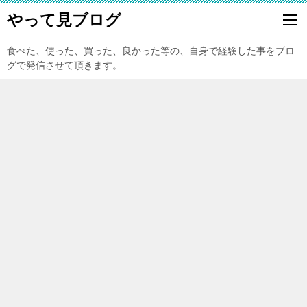
やって見ブログ
食べた、使った、買った、良かった等の、自身で経験した事をブロ
グで発信させて頂きます。