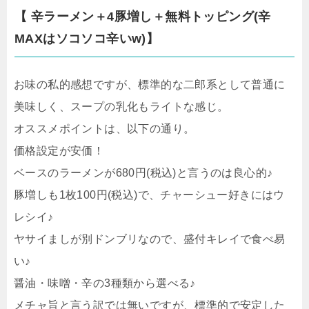
【 辛ラーメン＋4豚増し＋無料トッピング(辛
MAXはソコソコ辛いw)】
お味の私的感想ですが、標準的な二郎系として普通に
美味しく、スープの乳化もライトな感じ。
オススメポイントは、以下の通り。
価格設定が安価！
ベースのラーメンが680円(税込)と言うのは良心的♪
豚増しも1枚100円(税込)で、チャーシュー好きにはウ
レシイ♪
ヤサイましが別ドンブリなので、盛付キレイで食べ易
い♪
醤油・味噌・辛の3種類から選べる♪
メチャ旨と言う訳では無いですが、標準的で安定した