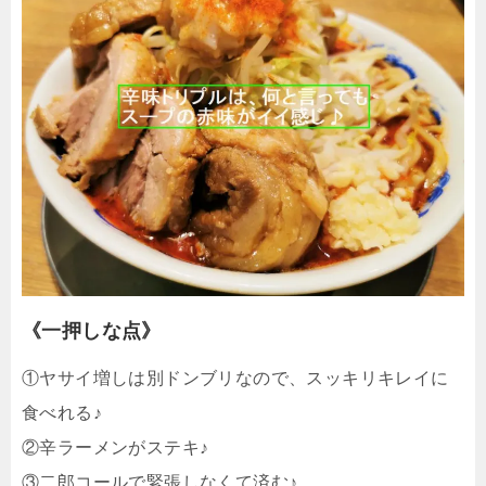
《一押しな点》
①ヤサイ増しは別ドンブリなので、スッキリキレイに
食べれる♪
②辛ラーメンがステキ♪
③二郎コールで緊張しなくて済む♪