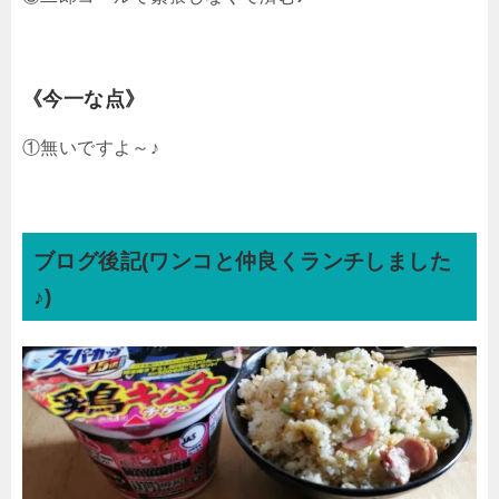
《今一な点》
①無いですよ～♪
ブログ後記(ワンコと仲良くランチしました
♪)