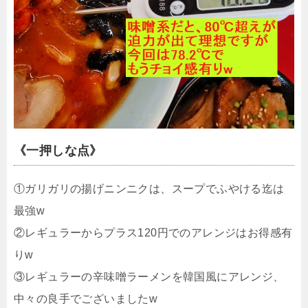
《一押しな点》
①ガリガリの揚げニンニクは、スープでふやける迄は
最強w
②レギュラーからプラス120円でのアレンジはお得感有
りw
③レギュラーの辛味噌ラーメンを韓国風にアレンジ、
中々の良手でございましたw