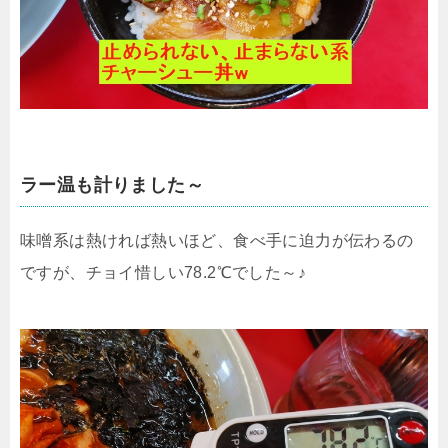
ラー温も計りました～
味噌系は熱ければ熱いほど、食べ手に迫力が伝わるの
ですが、チョイ惜しい78.2℃でした～♪