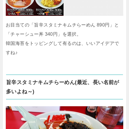
お目当ての「旨辛スタミナキムチらーめん 890円」と
「チャーシュー丼 340円」を選択。
韓国海苔をトッピングして有るのは、いいアイデアで
すね♪
旨辛スタミナキムチらーめん(最近、長い名前が
多いよね～)