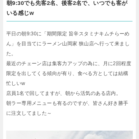
朝9:30でも先客2名、後客2名で、いつでも客が
いる感じw
平日の朝9:30に「期間限定 旨辛スタミナキムチらーめ
ん」を目当てにラーメン山岡家 狭山店へ行って来まし
た。
最近のチェーン店は集客力アップの為に、月に2回程度
限定を出してくる傾向が有り、食べる方としては結構
忙しいw
店員1名で回してますが、朝から活気のある店内。
朝ラー専用メニューも有るのですが、皆さん好き勝手
に注文してました～