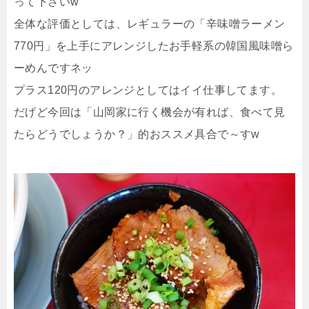
って下さいw
全体な評価としては、レギュラーの「辛味噌ラーメン
770円」を上手にアレンジしたお手軽系の韓国風味噌ら
ーめんですネッ
プラス120円のアレンジとしてはイイ仕事してます。
だげど今回は「山岡家に行く機会が有れば、食べて見
たらどうでしょうか？」的おススメ具合で～すw