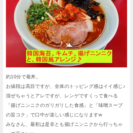
約10分で着丼。
お値段は高目ですが、全体のトッピング感はイイ感じ♪
混ぜちゃうとアレですが、レンゲですくって食べる
「揚げニンニクのガリガリした食感」と「味噌スープ
の旨コク」で口中が楽しい感じになりますw
みなさん、最初は是非とも揚げニンニクから行っちゃ