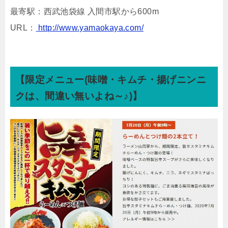
最寄駅：西武池袋線 入間市駅から600m
URL：
http://www.yamaokaya.com/
【限定メニュー(味噌・キムチ・揚げニンニ
クは、間違い無いよね～♪)】