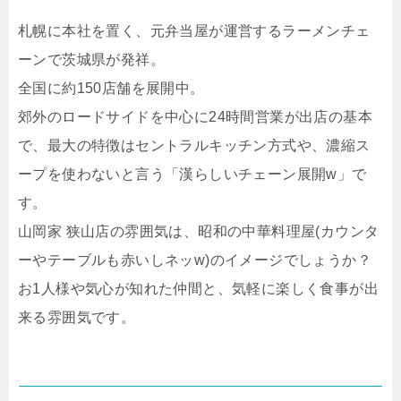
札幌に本社を置く、元弁当屋が運営するラーメンチェ
ーンで茨城県が発祥。
全国に約150店舗を展開中。
郊外のロードサイドを中心に24時間営業が出店の基本
で、最大の特徴はセントラルキッチン方式や、濃縮ス
ープを使わないと言う「漢らしいチェーン展開w」で
す。
山岡家 狭山店の雰囲気は、昭和の中華料理屋(カウンタ
ーやテーブルも赤いしネッw)のイメージでしょうか？
お1人様や気心が知れた仲間と、気軽に楽しく食事が出
来る雰囲気です。