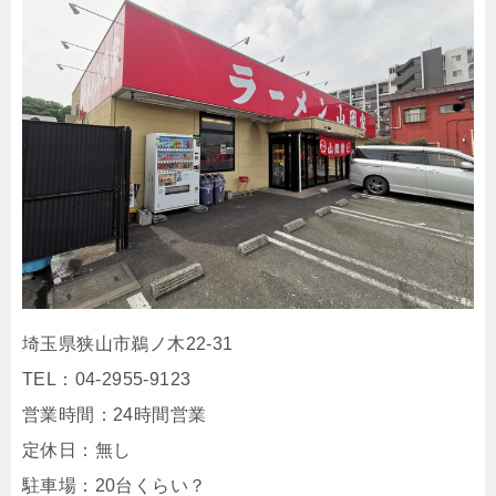
埼玉県狭山市鵜ノ木22-31
TEL：04-2955-9123
営業時間：24時間営業
定休日：無し
駐車場：20台くらい？