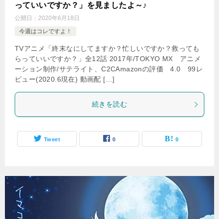
っていいですか？」を見ましたよ～♪
公開日：
2020年6月18日
今週はコレですよ！
TVアニメ「終末なにしてますか？忙しいですか？救っても
らっていいですか？」全12話 2017年/TOKYO MX アニメ
ーション制作/サテライト、C2CAmazonの評価 4.0 99レ
ビュー(2020.6現在) 動画配 […]
続きを読む
Tweet
0
0