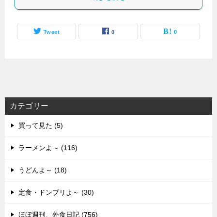
Tweet
0
0
カテゴリー
買って見た (5)
ラーメンよ～ (116)
うどんよ～ (18)
定食・ドンブリよ～ (30)
ほぼ週刊、外食日記 (756)