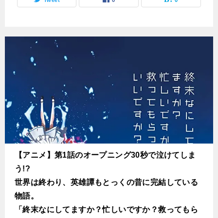
Tweet
0
0
【アニメ】第1話のオープニング30秒で泣けてしま
う!?
世界は終わり、英雄譚もとっくの昔に完結している
物語。
「終末なにしてますか？忙しいですか？救ってもら