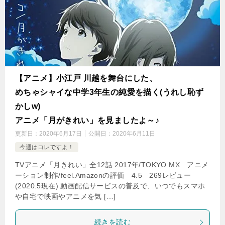
【アニメ】小江戸 川越を舞台にした、
めちゃシャイな中学3年生の純愛を描く(うれし恥ず
かしw)
アニメ「月がきれい」を見ましたよ～♪
更新日：
2020年6月17日
公開日：
2020年6月11日
今週はコレですよ！
TVアニメ「月きれい」全12話 2017年/TOKYO MX アニメ
ーション制作/feel.Amazonの評価 4.5 269レビュー
(2020.5現在) 動画配信サービスの普及で、いつでもスマホ
や自宅で映画やアニメを気 […]
続きを読む