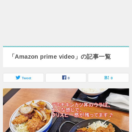
「Amazon prime video」の記事一覧
Tweet
0
0