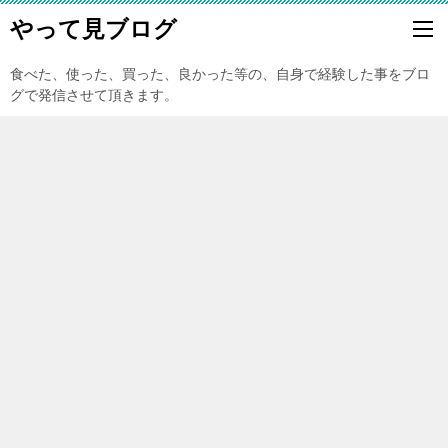
やって見ブログ
食べた、使った、買った、良かった等の、自身で経験した事をブロ
グで発信させて頂きます。