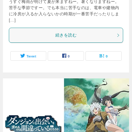
うすぐ梅雨が明けて夏が来ますねー。暑くなりますねー。
苦手な季節ですー。でも本当に苦手なのは、電車や建物内
に冷房が入るか入らないかの時期が一番苦手だったりしま
[…]
続きを読む
Tweet
0
0