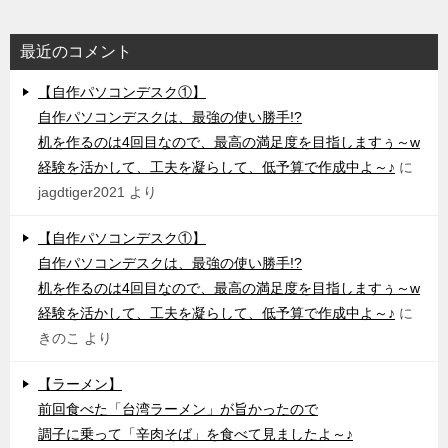
最近のコメント
【自作パソコンデスク①】
自作パソコンデスクは、最強の使い勝手!?
机を作るのは4回目なので、最高の満足度を目指しますぅ～w
経験を活かして、工夫を凝らして、低予算で作成中よ～♪
に
jagdtiger2021
より
【自作パソコンデスク①】
自作パソコンデスクは、最強の使い勝手!?
机を作るのは4回目なので、最高の満足度を目指しますぅ～w
経験を活かして、工夫を凝らして、低予算で作成中よ～♪
に
きのこ
より
【ラーメン】
前回食べた「台湾ラーメン」が旨かったので
調子に乗って「辛肉そば」を食べて見ましたよ～♪