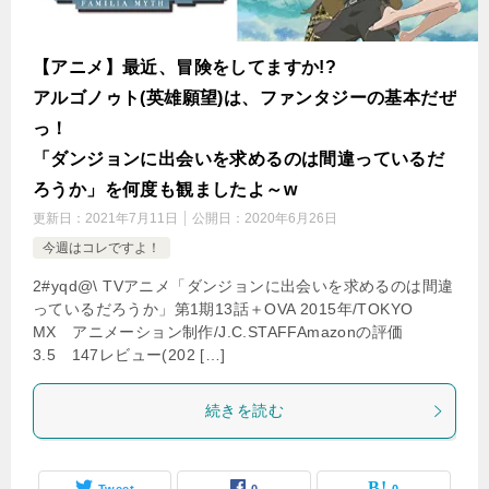
【アニメ】最近、冒険をしてますか!?
アルゴノゥト(英雄願望)は、ファンタジーの基本だぜ
っ！
「ダンジョンに出会いを求めるのは間違っているだ
ろうか」を何度も観ましたよ～w
更新日：
2021年7月11日
公開日：
2020年6月26日
今週はコレですよ！
2#yqd@\ TVアニメ「ダンジョンに出会いを求めるのは間違
っているだろうか」第1期13話＋OVA 2015年/TOKYO
MX アニメーション制作/J.C.STAFFAmazonの評価
3.5 147レビュー(202 […]
続きを読む