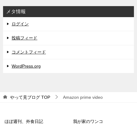
メタ情報
ログイン
投稿フィード
コメントフィード
WordPress.org
やって見ブログ
TOP
Amazon prime video
ほぼ週刊、外食日記
我が家のワンコ