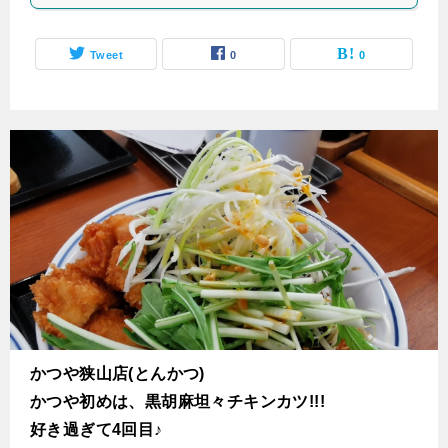
Tweet
0
0
かつや狭山店(とんかつ)
かつや初めは、黒胡麻坦々チキンカツ!!!
好き過ぎて4回目♪