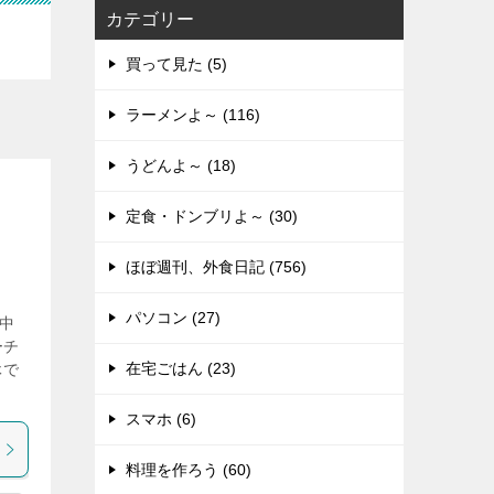
カテゴリー
買って見た (5)
ラーメンよ～ (116)
うどんよ～ (18)
定食・ドンブリよ～ (30)
ほぼ週刊、外食日記 (756)
パソコン (27)
中
ーチ
在宅ごはん (23)
休で
スマホ (6)
料理を作ろう (60)