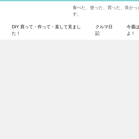
食べた、使った、買った、良かっ
す。
DIY 買って・作って・直して見まし
クルマ日
今週
た！
記
よ！