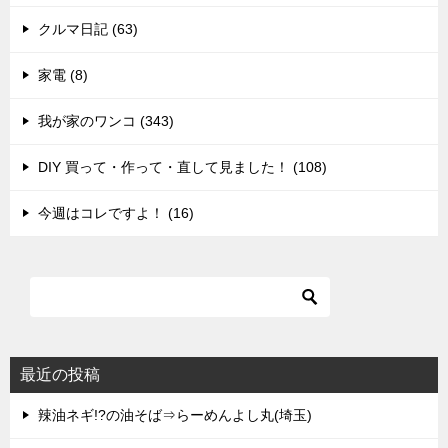
クルマ日記 (63)
家電 (8)
我が家のワンコ (343)
DIY 買って・作って・直して見ました！ (108)
今週はコレですよ！ (16)
最近の投稿
辣油ネギ!?の油そば⇒らーめんよし丸(埼玉)