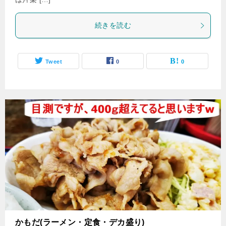
続きを読む
Tweet
0
0
かもだ(ラーメン・定食・デカ盛り)