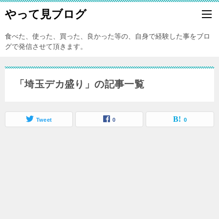
やって見ブログ
食べた、使った、買った、良かった等の、自身で経験した事をブロ
グで発信させて頂きます。
「埼玉デカ盛り」の記事一覧
Tweet
0
0