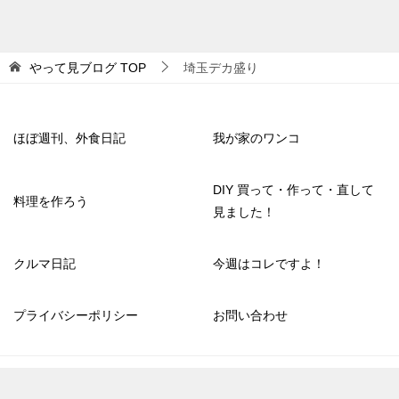
やって見ブログ
TOP
埼玉デカ盛り
ほぼ週刊、外食日記
我が家のワンコ
DIY 買って・作って・直して
料理を作ろう
見ました！
クルマ日記
今週はコレですよ！
プライバシーポリシー
お問い合わせ
© 2020 やって見ブログ