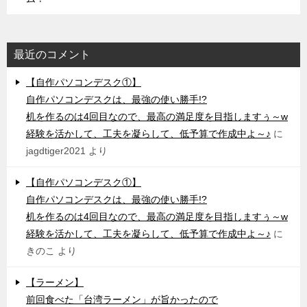
最近のコメント
【自作パソコンデスク①】
自作パソコンデスクは、最強の使い勝手!?
机を作るのは4回目なので、最高の満足度を目指しますぅ～w
経験を活かして、工夫を凝らして、低予算で作成中よ～♪
に
jagdtiger2021
より
【自作パソコンデスク①】
自作パソコンデスクは、最強の使い勝手!?
机を作るのは4回目なので、最高の満足度を目指しますぅ～w
経験を活かして、工夫を凝らして、低予算で作成中よ～♪
に
きのこ
より
【ラーメン】
前回食べた「台湾ラーメン」が旨かったので