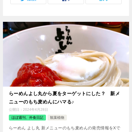
らーめんよし丸から夏をターゲットにした？ 新メ
ニューのもち麦めんにハマる♪
公開日：
2024年4月28日
ほぼ週刊、外食日記
観葉植物
らーめん よし丸 新メニューのもち麦めんの発売情報をXで