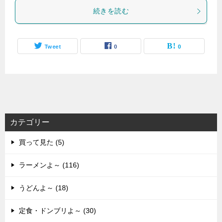
続きを読む
Tweet
0
0
カテゴリー
買って見た (5)
ラーメンよ～ (116)
うどんよ～ (18)
定食・ドンブリよ～ (30)