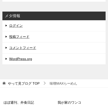
メタ情報
ログイン
投稿フィード
コメントフィード
WordPress.org
やって見ブログ
TOP
味噌MAXらーめん
ほぼ週刊、外食日記
我が家のワンコ