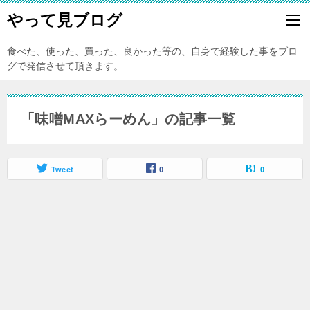
やって見ブログ
食べた、使った、買った、良かった等の、自身で経験した事をブロ
グで発信させて頂きます。
「味噌MAXらーめん」の記事一覧
Tweet
0
0