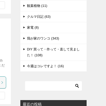
観葉植物 (11)
クルマ日記 (63)
家電 (8)
我が家のワンコ (343)
DIY 買って・作って・直して見まし
た！ (108)
カ
まだ
今週はコレですよ！ (16)
最近の投稿