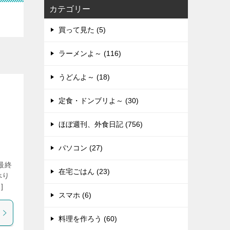
カテゴリー
買って見た (5)
ラーメンよ～ (116)
うどんよ～ (18)
定食・ドンブリよ～ (30)
ほぼ週刊、外食日記 (756)
パソコン (27)
最終
在宅ごはん (23)
べり
]
スマホ (6)
料理を作ろう (60)