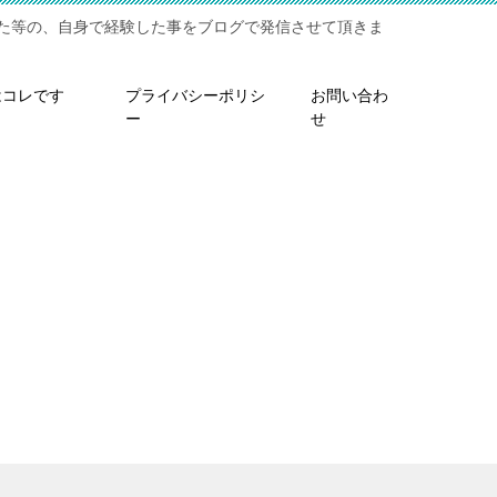
た等の、自身で経験した事をブログで発信させて頂きま
はコレです
プライバシーポリシ
お問い合わ
ー
せ