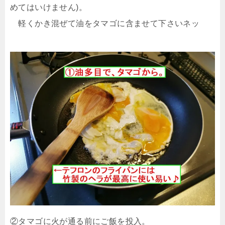
めてはいけません)。
軽くかき混ぜて油をタマゴに含ませて下さいネッ
②タマゴに火が通る前にご飯を投入。