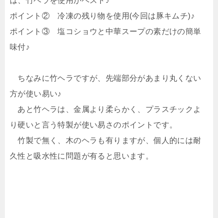
は、竹ベラを使用がベスト♪
ポイント② 冷凍の残り物を使用(今回は豚キムチ)♪
ポイント③ 塩コショウと中華スープの素だけの簡単
味付♪
ちなみに竹ヘラですが、先端部分があまり丸くない
方が使い易い♪
あと竹ヘラは、金属より柔らかく、プラスチックよ
り硬いと言う特製が使い易さのポイントです。
竹製で無く、木のヘラも有りますが、個人的には耐
久性と吸水性に問題が有ると思います。