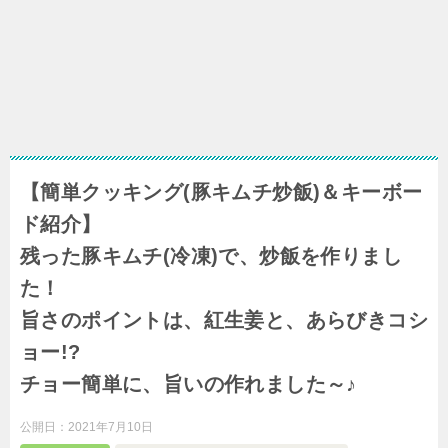
【簡単クッキング(豚キムチ炒飯)＆キーボー
ド紹介】
残った豚キムチ(冷凍)で、炒飯を作りまし
た！
旨さのポイントは、紅生姜と、あらびきコシ
ョー!?
チョー簡単に、旨いの作れました～♪
公開日：
2021年7月10日