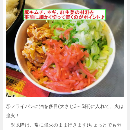
①フライパンに油を多目(大さじ3～5杯)に入れて、火は
強火！
※以降は、常に強火のまま行きます(ちょっとでも弱