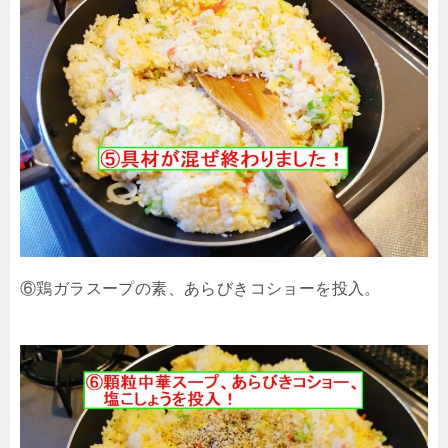
⑥鶏ガラスープの素、あらびきコショーを投入。