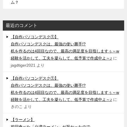
ム？
最近のコメント
【自作パソコンデスク①】
自作パソコンデスクは、最強の使い勝手!?
机を作るのは4回目なので、最高の満足度を目指しますぅ～w
経験を活かして、工夫を凝らして、低予算で作成中よ～♪
に
jagdtiger2021
より
【自作パソコンデスク①】
自作パソコンデスクは、最強の使い勝手!?
机を作るのは4回目なので、最高の満足度を目指しますぅ～w
経験を活かして、工夫を凝らして、低予算で作成中よ～♪
に
きのこ
より
【ラーメン】
前回食べた「台湾ラーメン」が旨かったので