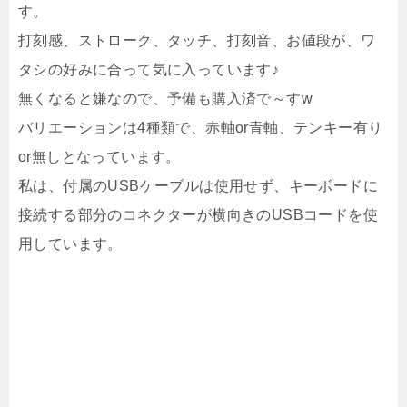
す。
打刻感、ストローク、タッチ、打刻音、お値段が、ワ
タシの好みに合って気に入っています♪
無くなると嫌なので、予備も購入済で～すw
バリエーションは4種類で、赤軸or青軸、テンキー有り
or無しとなっています。
私は、付属のUSBケーブルは使用せず、キーボードに
接続する部分のコネクターが横向きのUSBコードを使
用しています。