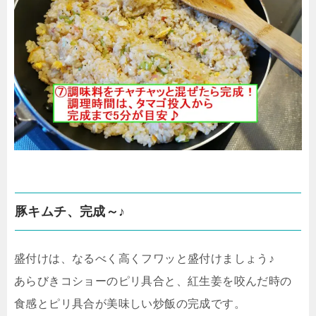
豚キムチ、完成～♪
盛付けは、なるべく高くフワッと盛付けましょう♪
あらびきコショーのピリ具合と、紅生姜を咬んだ時の
食感とピリ具合が美味しい炒飯の完成です。