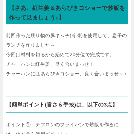
【
さあ、
紅生姜＆あらびきコショーで炒飯を
作って見ましょう♪
】
前回作った残り物の豚キムチ(冷凍)を使用して、息子の
ランチを作りました～
今回は材料を切るから始めて20分位で完成です。
チャーハンに紅生姜、良く合いまっせ！
チャーハンにはあらびきコショー、良く合いまっせ～♪
【簡単ポイント(旨さ＆手抜)は、以下の3点】
ポイント① テフロンのフライパンで炒飯を作るに