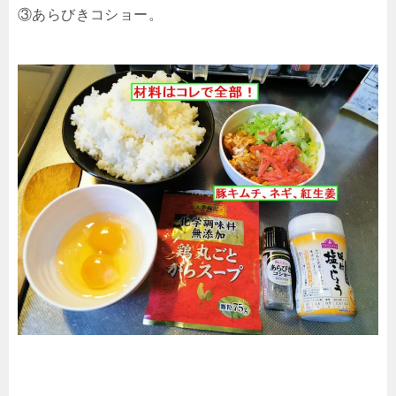
③あらびきコショー。