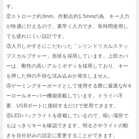
す。
②ストローク約3mm、作動点約1.5mmの為、キー入力
が快適に行えるので、素早く入力でき、長時間使用し
ても疲れにくい設計です。
③入力しやすさにこだわった「シリンドリカルステッ
プスカルプチャー」形状を採用しています。上部カバ
ーは、剛性の高いアルミボディを採用しており、キー
を押した時の不快な沈み込みが発生しません。
④ゲーミングキーボードとして使用する際に最適なNキ
ーロールオーバー機能搭載しています。ドライバ不
要、USBポートに接続するだけで使用できます。
⑤LEDバックライトを搭載しているので、暗い場所で
もはっきりキーを確認できます。明るさやライトの動
きを自分好みの設定に変更することができます。