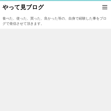
やって見ブログ
食べた、使った、買った、良かった等の、自身で経験した事をブロ
グで発信させて頂きます。