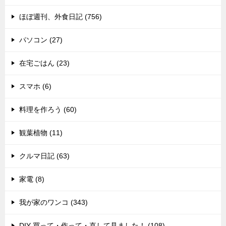
ほぼ週刊、外食日記 (756)
パソコン (27)
在宅ごはん (23)
スマホ (6)
料理を作ろう (60)
観葉植物 (11)
クルマ日記 (63)
家電 (8)
我が家のワンコ (343)
DIY 買って・作って・直して見ました！ (108)