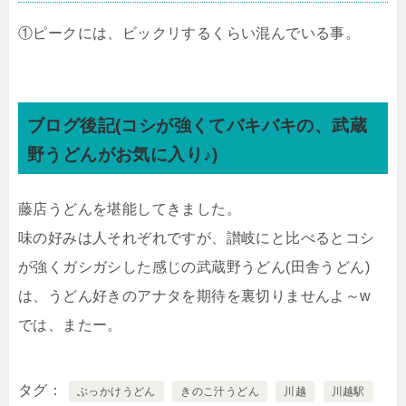
①ピークには、ビックリするくらい混んでいる事。
ブログ後記(コシが強くてバキバキの、武蔵
野うどんがお気に入り♪)
藤店うどんを堪能してきました。
味の好みは人それぞれですが、讃岐にと比べるとコシ
が強くガシガシした感じの武蔵野うどん(田舎うどん)
は、うどん好きのアナタを期待を裏切りませんよ～w
では、またー。
タグ
ぶっかけうどん
きのこ汁うどん
川越
川越駅