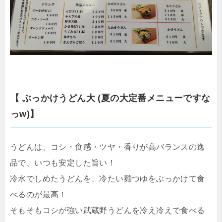
【 ぶっかけうどん大 (夏の大定番メニューですな
っw)】
うどんは、コシ・食感・ツヤ・香りが高バランスの逸
品で、いつも安定した旨い！
冷水でしめたうどんを、冷たい麺つゆをぶっかけて食
べるのが最高！
そもそもコシが強い武蔵野うどんを冷え冷えで食べる