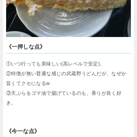
《一押しな点》
①いつ行っても美味しい(高レベルで安定)。
②特徴が無い普通な感じの武蔵野うどんだが、なぜか
旨くてクセになるw
③天ぷらをゴマ油で揚げているのも、香りが良く好
き。
《今一な点》