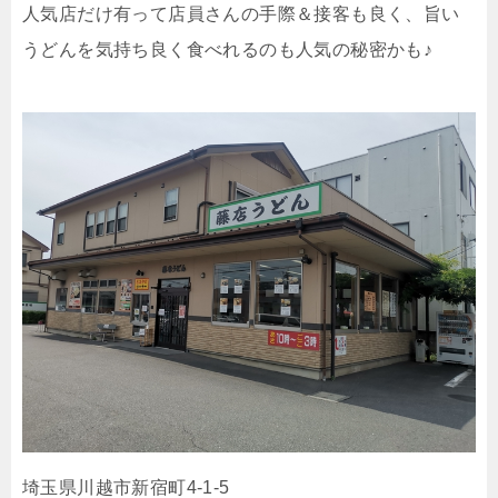
人気店だけ有って店員さんの手際＆接客も良く、旨い
うどんを気持ち良く食べれるのも人気の秘密かも♪
埼玉県川越市新宿町4-1-5