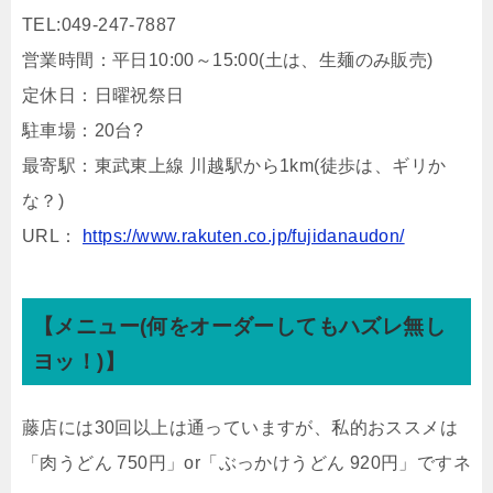
TEL:049-247-7887
営業時間：平日10:00～15:00(土は、生麺のみ販売)
定休日：日曜祝祭日
駐車場：20台?
最寄駅：東武東上線 川越駅から1km(徒歩は、ギリか
な？)
URL：
https://www.rakuten.co.jp/fujidanaudon/
【メニュー(何をオーダーしてもハズレ無し
ヨッ！)】
藤店には30回以上は通っていますが、私的おススメは
「肉うどん 750円」or「ぶっかけうどん 920円」ですネ