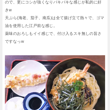
ので、更にコシが強くなりバキバキな感じが私的に好
きw
天ぷら(海老、茄子、南瓜)は全て揚げ立て熱々で、ゴマ
油を使用した江戸前な感じ。
薬味のおろしもイイ感じで、付け入るスキ無しの旨さ
ですなっw