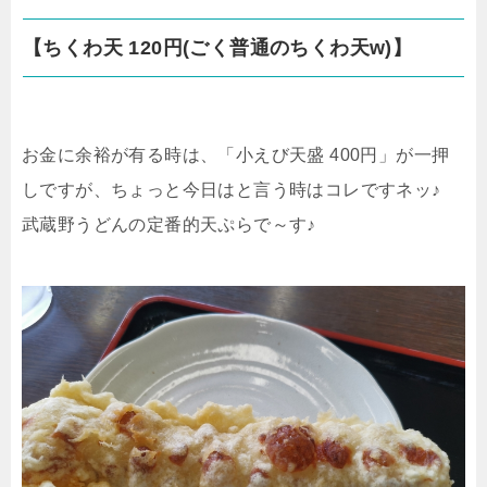
【ちくわ天 120円(ごく普通のちくわ天w)】
お金に余裕が有る時は、「小えび天盛 400円」が一押
しですが、ちょっと今日はと言う時はコレですネッ♪
武蔵野うどんの定番的天ぷらで～す♪