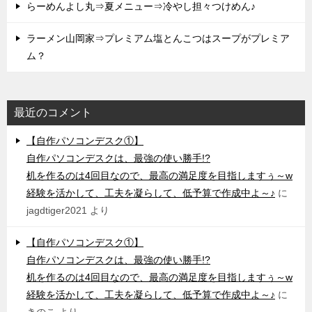
らーめんよし丸⇒夏メニュー⇒冷やし担々つけめん♪
ラーメン山岡家⇒プレミアム塩とんこつはスープがプレミア
ム？
最近のコメント
【自作パソコンデスク①】
自作パソコンデスクは、最強の使い勝手!?
机を作るのは4回目なので、最高の満足度を目指しますぅ～w
経験を活かして、工夫を凝らして、低予算で作成中よ～♪
に
jagdtiger2021
より
【自作パソコンデスク①】
自作パソコンデスクは、最強の使い勝手!?
机を作るのは4回目なので、最高の満足度を目指しますぅ～w
経験を活かして、工夫を凝らして、低予算で作成中よ～♪
に