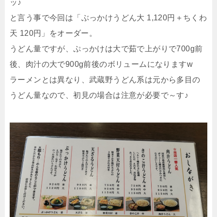
ッ♪
と言う事で今回は「ぶっかけうどん大 1,120円＋ちくわ
天 120円」をオーダー。
うどん量ですが、ぷっかけは大で茹で上がりで700g前
後、肉汁の大で900g前後のボリュームになりますw
ラーメンとは異なり、武蔵野うどん系は元から多目の
うどん量なので、初見の場合は注意が必要で～す♪