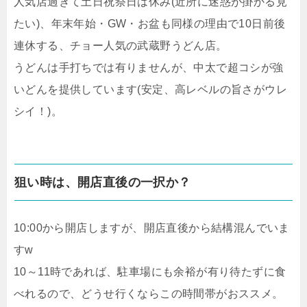
人気店過ぎて土日祝祭日は休み(近所に迷惑が掛かる見
たい)、年末年始・GW・お盆も同様の理由で10日前後
連休する、チョー人気の武蔵野うどん店。
うどんは手打ちでは有りませんが、中太で超コシが強
いどんを提供しています(安定、高レベルの旨さがウレ
シイ！)。
狙い時は、開店直後の一択か？
10:00から開店しますが、開店直後から結構混んでいま
すw
10～11時であれば、駐車場にも余裕が有り待たずに食
べれるので、どうせ行くならこの時間帯がおススメ。