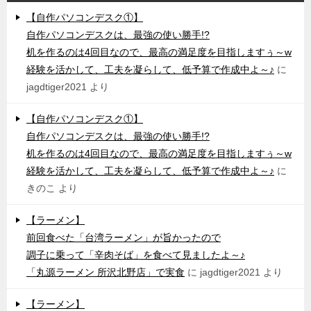
【自作パソコンデスク①】
自作パソコンデスクは、最強の使い勝手!?
机を作るのは4回目なので、最高の満足度を目指しますぅ～w
経験を活かして、工夫を凝らして、低予算で作成中よ～♪
に
jagdtiger2021
より
【自作パソコンデスク①】
自作パソコンデスクは、最強の使い勝手!?
机を作るのは4回目なので、最高の満足度を目指しますぅ～w
経験を活かして、工夫を凝らして、低予算で作成中よ～♪
に
きのこ
より
【ラーメン】
前回食べた「台湾ラーメン」が旨かったので
調子に乗って「辛肉そば」を食べて見ましたよ～♪
「丸源ラーメン 所沢北野店」で実食
に
jagdtiger2021
より
【ラーメン】