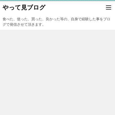
やって見ブログ
食べた、使った、買った、良かった等の、自身で経験した事をブロ
グで発信させて頂きます。