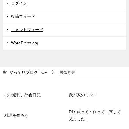
ログイン
投稿フィード
コメントフィード
WordPress.org
やって見ブログ
TOP
照焼き丼
ほぼ週刊、外食日記
我が家のワンコ
DIY 買って・作って・直して
料理を作ろう
見ました！