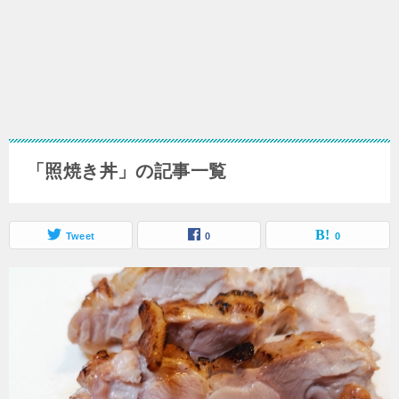
「照焼き丼」の記事一覧
Tweet
0
0