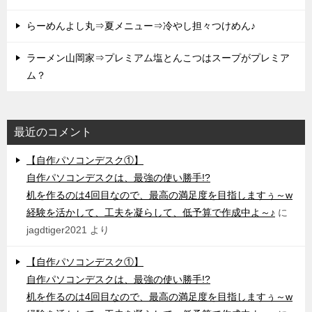
らーめんよし丸⇒夏メニュー⇒冷やし担々つけめん♪
ラーメン山岡家⇒プレミアム塩とんこつはスープがプレミア
ム？
最近のコメント
【自作パソコンデスク①】
自作パソコンデスクは、最強の使い勝手!?
机を作るのは4回目なので、最高の満足度を目指しますぅ～w
経験を活かして、工夫を凝らして、低予算で作成中よ～♪
に
jagdtiger2021
より
【自作パソコンデスク①】
自作パソコンデスクは、最強の使い勝手!?
机を作るのは4回目なので、最高の満足度を目指しますぅ～w