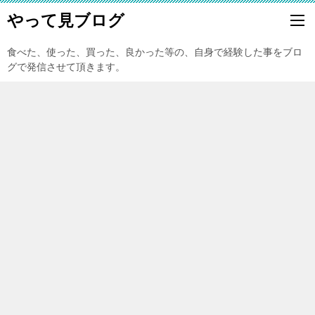
やって見ブログ
食べた、使った、買った、良かった等の、自身で経験した事をブロ
グで発信させて頂きます。