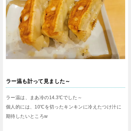
ラー温も計って見ました～
ラー温は、まあ冷の14.3℃でした～
個人的には、10℃を切ったキンキンに冷えたつけ汁に
期待したいところw