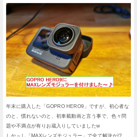
年末に購入した「GOPRO HERO9」ですが、初心者な
のと、慣れないのと、初車載動画と言う事で、色々問
題や不満点が有りお蔵入りしていましたw
しか～し「MAXレンズモジュラー」で全て解決か!?