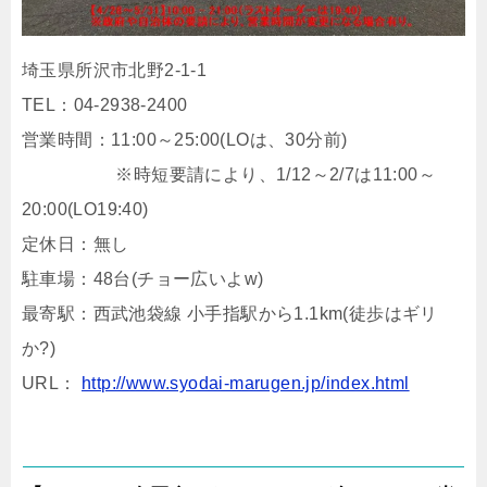
埼玉県所沢市北野2-1-1
TEL：04-2938-2400
営業時間：11:00～25:00(LOは、30分前)
※時短要請により、1/12～2/7は11:00～
20:00(LO19:40)
定休日：無し
駐車場：48台(チョー広いよw)
最寄駅：西武池袋線 小手指駅から1.1km(徒歩はギリ
か?)
URL：
http://www.syodai-marugen.jp/index.html