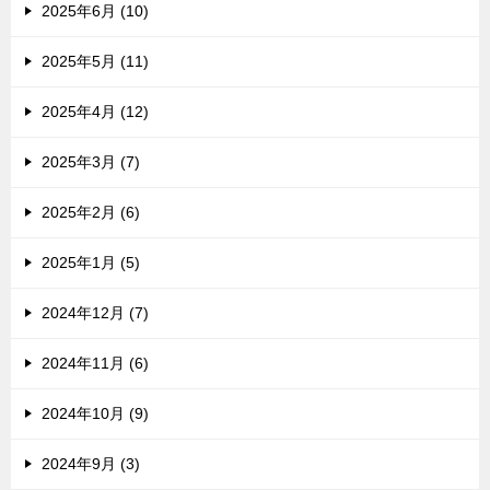
2025年6月 (10)
2025年5月 (11)
2025年4月 (12)
2025年3月 (7)
2025年2月 (6)
2025年1月 (5)
2024年12月 (7)
2024年11月 (6)
2024年10月 (9)
2024年9月 (3)