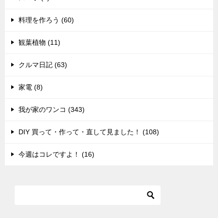
料理を作ろう (60)
観葉植物 (11)
クルマ日記 (63)
家電 (8)
我が家のワンコ (343)
DIY 買って・作って・直して見ました！ (108)
今週はコレですよ！ (16)