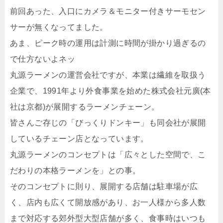
前回あった、入口にカメラ＆モニター付きサーモセン
サーが無くなってました。
あま、ピーク時の運用は計測に時間が掛かり過ぎるの
で仕方ないよネッ
丸源ラーメンの運営会社ですが、本業は繊維を取扱う
企業で、1991年より外食事業を始めた株式会社元廣(本
社は京都)が展開するラーメンチェーン。
皆さんご存じの「びっくりドンキー」も同会社が展開
しているチェーン店となっています。
丸源ラーメンのコンセプトは「広々とした空間で、こ
だわりの本格ラーメンを」との事。
そのコンセプトに則り、展開する店舗は駐車場が広
く、店内も広くて開放感があり、お一人様から多人数
まで対応する郊外型大型店舗が多く、食事時はいつも