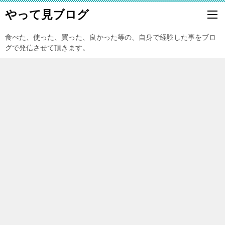
やって見ブログ
食べた、使った、買った、良かった等の、自身で経験した事をブロ
グで発信させて頂きます。