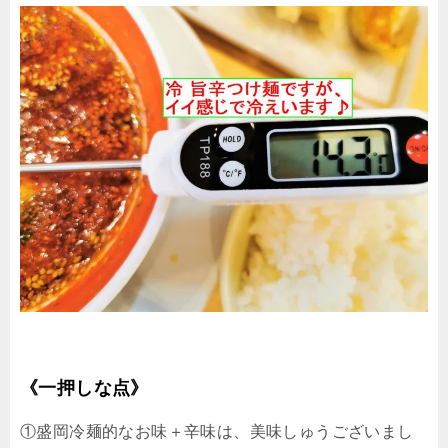
《一押しな点》
①盛岡冷麺的なお味＋辛味は、美味しゅうございまし