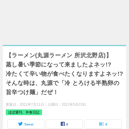
【ラーメン(丸源ラーメン 所沢北野店)】
蒸し暑い季節になって来ましたよネッ!?
冷たくて辛い物が食べたくなりますよネッ!?
そんな時は、丸源で「冷 とろける半熟卵の
旨辛つけ麺」だぜ！
更新日：
2021年7月11日
公開日：
2021年5月23日
ほぼ週刊、外食日記
Tweet
0
0