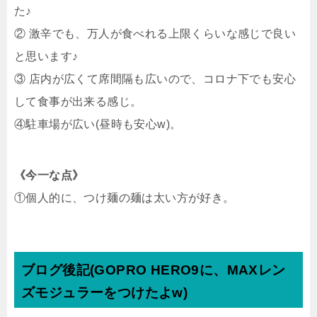
た♪
② 激辛でも、万人が食べれる上限くらいな感じで良い
と思います♪
③ 店内が広くて席間隔も広いので、コロナ下でも安心
して食事が出来る感じ。
④駐車場が広い(昼時も安心w)。
《今一な点》
①個人的に、つけ麺の麺は太い方が好き。
ブログ後記(GOPRO HERO9に、MAXレン
ズモジュラーをつけたよw)