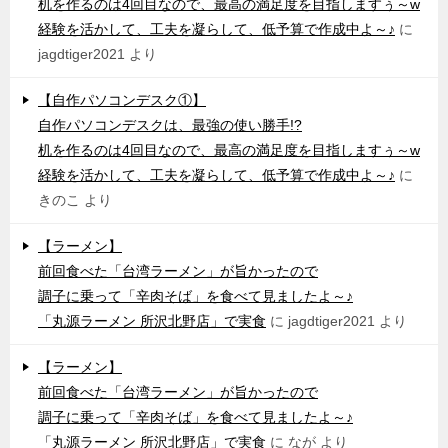
机を作るのは4回目なので、最高の満足度を目指しますぅ～w
経験を活かして、工夫を凝らして、低予算で作成中よ～♪
に
jagdtiger2021
より
【自作パソコンデスク①】
自作パソコンデスクは、最強の使い勝手!?
机を作るのは4回目なので、最高の満足度を目指しますぅ～w
経験を活かして、工夫を凝らして、低予算で作成中よ～♪
に
きのこ
より
【ラーメン】
前回食べた「台湾ラーメン」が旨かったので
調子に乗って「辛肉そば」を食べて見ましたよ～♪
「丸源ラーメン 所沢北野店」で実食
に
jagdtiger2021
より
【ラーメン】
前回食べた「台湾ラーメン」が旨かったので
調子に乗って「辛肉そば」を食べて見ましたよ～♪
「丸源ラーメン 所沢北野店」で実食
に
なが
より