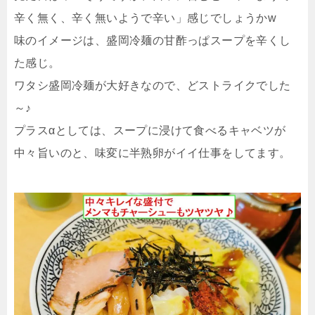
辛く無く、辛く無いようで辛い」感じでしょうかw
味のイメージは、盛岡冷麺の甘酢っぱスープを辛くし
た感じ。
ワタシ盛岡冷麺が大好きなので、どストライクでした
～♪
プラスαとしては、スープに浸けて食べるキャベツが
中々旨いのと、味変に半熟卵がイイ仕事をしてます。