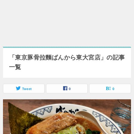
「東京豚骨拉麵ばんから東大宮店」の記事
一覧
Tweet
0
0