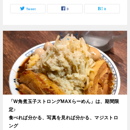
Tweet
0
0
「W角煮玉子ストロングMAXらーめん」は、期間限
定♪
食べれば分かる、写真を見れば分かる、マジストロ
ング