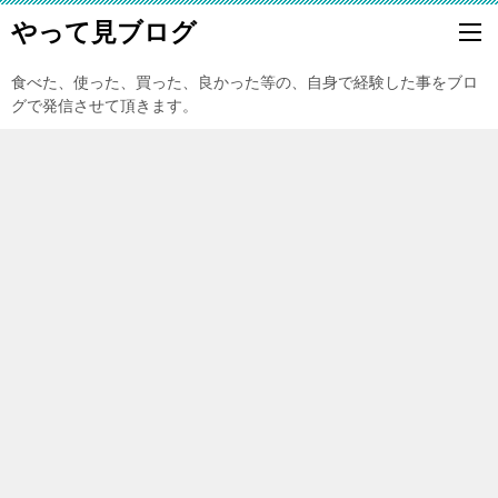
やって見ブログ
食べた、使った、買った、良かった等の、自身で経験した事をブロ
グで発信させて頂きます。