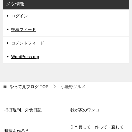
メタ情報
ログイン
投稿フィード
コメントフィード
WordPress.org
やって見ブログ
TOP
小鹿野グルメ
ほぼ週刊、外食日記
我が家のワンコ
DIY 買って・作って・直して
料理を作ろう