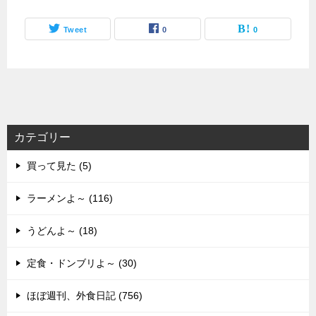
Tweet
0
0
カテゴリー
買って見た (5)
ラーメンよ～ (116)
うどんよ～ (18)
定食・ドンブリよ～ (30)
ほぼ週刊、外食日記 (756)