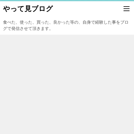
やって見ブログ
食べた、使った、買った、良かった等の、自身で経験した事をブロ
グで発信させて頂きます。