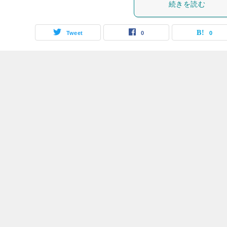
続きを読む
Tweet
0
0