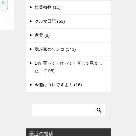
観葉植物 (11)
クルマ日記 (63)
家電 (8)
我が家のワンコ (343)
DIY 買って・作って・直して見まし
た！ (108)
今週はコレですよ！ (16)
最近の投稿