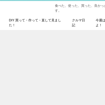
食べた、使った、買った、良かっ
す。
DIY 買って・作って・直して見まし
クルマ日
今週
た！
記
よ！