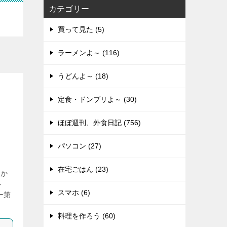
カテゴリー
買って見た (5)
ラーメンよ～ (116)
うどんよ～ (18)
定食・ドンブリよ～ (30)
ほぼ週刊、外食日記 (756)
パソコン (27)
在宅ごはん (23)
、か
ル
スマホ (6)
ー第
料理を作ろう (60)