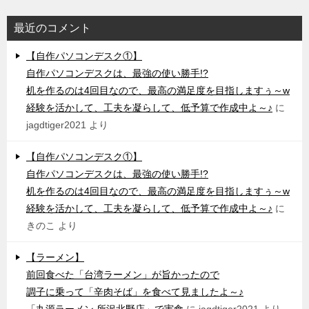
最近のコメント
【自作パソコンデスク①】
自作パソコンデスクは、最強の使い勝手!?
机を作るのは4回目なので、最高の満足度を目指しますぅ～w
経験を活かして、工夫を凝らして、低予算で作成中よ～♪
に
jagdtiger2021
より
【自作パソコンデスク①】
自作パソコンデスクは、最強の使い勝手!?
机を作るのは4回目なので、最高の満足度を目指しますぅ～w
経験を活かして、工夫を凝らして、低予算で作成中よ～♪
に
きのこ
より
【ラーメン】
前回食べた「台湾ラーメン」が旨かったので
調子に乗って「辛肉そば」を食べて見ましたよ～♪