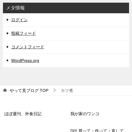
メタ情報
ログイン
投稿フィード
コメントフィード
WordPress.org
やって見ブログ
TOP
カツ煮
ほぼ週刊、外食日記
我が家のワンコ
DIY 買って・作って・直して