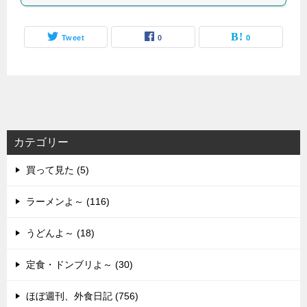
Tweet
0
0
カテゴリー
買って見た (5)
ラーメンよ～ (116)
うどんよ～ (18)
定食・ドンブリよ～ (30)
ほぼ週刊、外食日記 (756)