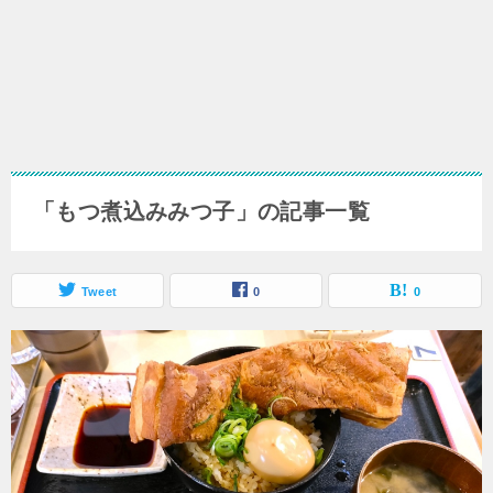
「もつ煮込みみつ子」の記事一覧
Tweet
0
0