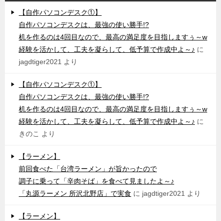
【自作パソコンデスク①】
自作パソコンデスクは、最強の使い勝手!?
机を作るのは4回目なので、最高の満足度を目指しますぅ～w
経験を活かして、工夫を凝らして、低予算で作成中よ～♪
に
jagdtiger2021
より
【自作パソコンデスク①】
自作パソコンデスクは、最強の使い勝手!?
机を作るのは4回目なので、最高の満足度を目指しますぅ～w
経験を活かして、工夫を凝らして、低予算で作成中よ～♪
に
きのこ
より
【ラーメン】
前回食べた「台湾ラーメン」が旨かったので
調子に乗って「辛肉そば」を食べて見ましたよ～♪
「丸源ラーメン 所沢北野店」で実食
に
jagdtiger2021
より
【ラーメン】