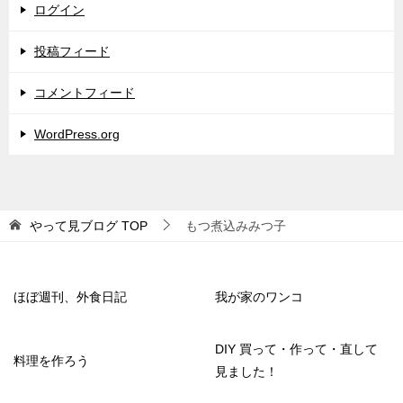
ログイン
投稿フィード
コメントフィード
WordPress.org
やって見ブログ
TOP
もつ煮込みみつ子
ほぼ週刊、外食日記
我が家のワンコ
DIY 買って・作って・直して
料理を作ろう
見ました！