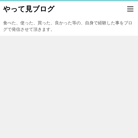
やって見ブログ
食べた、使った、買った、良かった等の、自身で経験した事をブロ
グで発信させて頂きます。