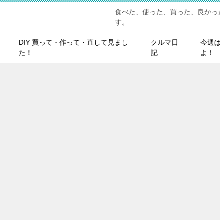
食べた、使った、買った、良かっ
す。
DIY 買って・作って・直して見まし
クルマ日
今週
た！
記
よ！