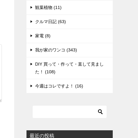
観葉植物 (11)
クルマ日記 (63)
家電 (8)
我が家のワンコ (343)
DIY 買って・作って・直して見まし
た！ (108)
今週はコレですよ！ (16)
最近の投稿