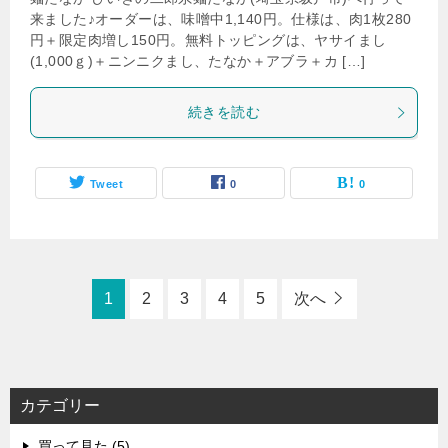
来ました♪オーダーは、味噌中1,140円。仕様は、肉1枚280
円＋限定肉増し150円。無料トッピングは、ヤサイまし
(1,000ｇ)＋ニンニクまし、たなか＋アブラ＋カ […]
続きを読む
Tweet
0
0
1
2
3
4
5
次へ
カテゴリー
買って見た (5)