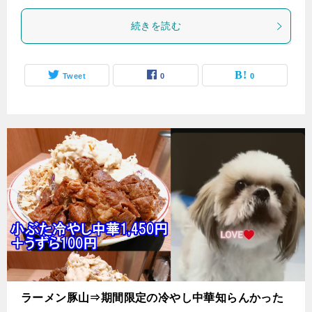
続きを読む
Tweet
0
0
ラーメン豚山⇒期間限定の冷やし中華知らんかった