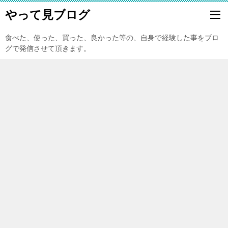
やって見ブログ
食べた、使った、買った、良かった等の、自身で経験した事をブロ
グで発信させて頂きます。