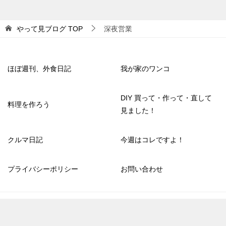
やって見ブログ
TOP
深夜営業
ほぼ週刊、外食日記
我が家のワンコ
DIY 買って・作って・直して
料理を作ろう
見ました！
クルマ日記
今週はコレですよ！
プライバシーポリシー
お問い合わせ
© 2020 やって見ブログ
TOPへ
シェア