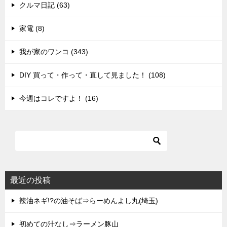
クルマ日記 (63)
家電 (8)
我が家のワンコ (343)
DIY 買って・作って・直して見ました！ (108)
今週はコレですよ！ (16)
最近の投稿
辣油ネギ!?の油そば⇒らーめんよし丸(埼玉)
初めての汁なし⇒ラーメン豚山