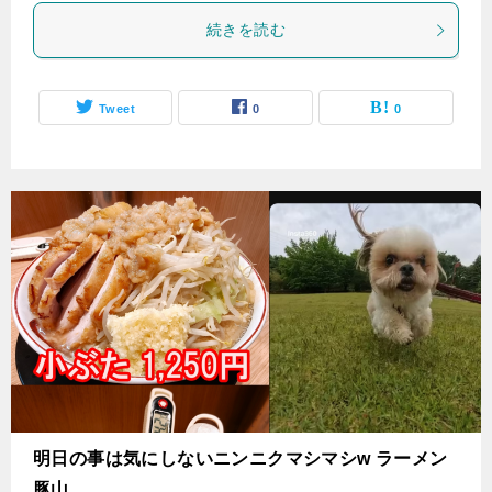
続きを読む
Tweet
0
0
明日の事は気にしないニンニクマシマシw ラーメン
豚山