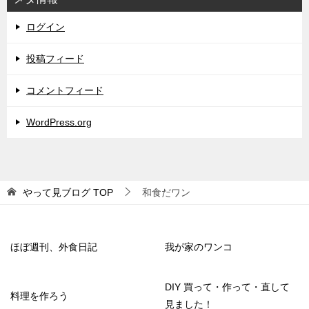
ログイン
投稿フィード
コメントフィード
WordPress.org
やって見ブログ
TOP
和食だワン
ほぼ週刊、外食日記
我が家のワンコ
DIY 買って・作って・直して
料理を作ろう
見ました！