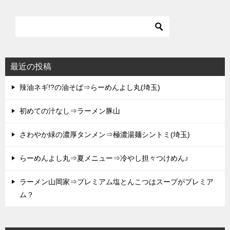
最近の投稿
辣油ネギ!?の油そば⇒らーめんよし丸(埼玉)
初めての汁なし⇒ラーメン豚山
さわやか緑の濃厚タンメン⇒極濃湯麺シントミ(埼玉)
らーめんよし丸⇒夏メニュー⇒冷やし担々つけめん♪
ラーメン山岡家⇒プレミアム塩とんこつはスープがプレミア
ム？