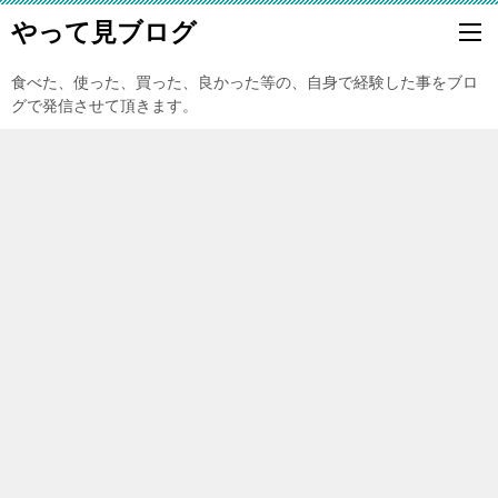
やって見ブログ
食べた、使った、買った、良かった等の、自身で経験した事をブロ
グで発信させて頂きます。