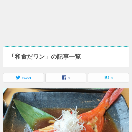
「和食だワン」の記事一覧
Tweet
0
0