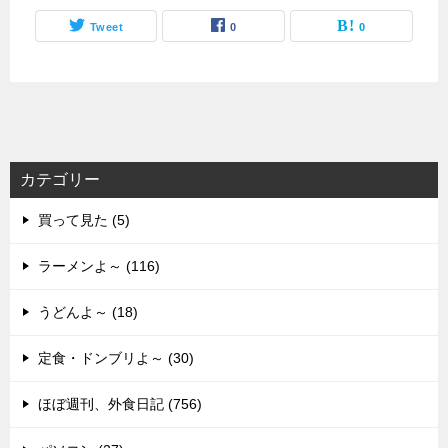
Tweet
0
0
カテゴリー
買って見た (5)
ラーメンよ～ (116)
うどんよ～ (18)
定食・ドンブリよ～ (30)
ほぼ週刊、外食日記 (756)